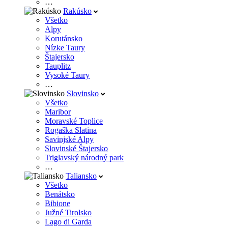
…
Rakúsko
Všetko
Alpy
Korutánsko
Nízke Taury
Štajersko
Tauplitz
Vysoké Taury
…
Slovinsko
Všetko
Maribor
Moravské Toplice
Rogaška Slatina
Savinjské Alpy
Slovinské Štajersko
Triglavský národný park
…
Taliansko
Všetko
Benátsko
Bibione
Južné Tirolsko
Lago di Garda