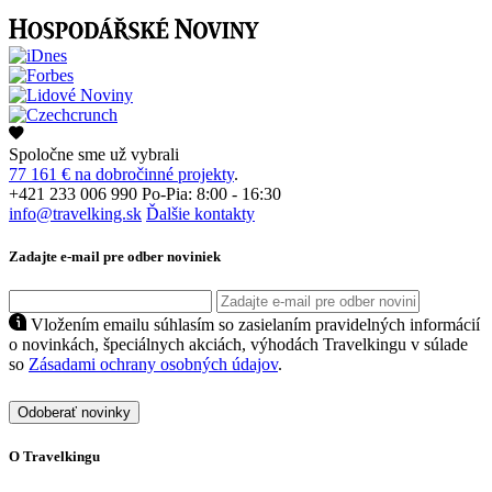
Spoločne sme už vybrali
77 161 € na dobročinné projekty
.
+421 233 006 990
Po-Pia: 8:00 - 16:30
info@travelking.sk
Ďalšie kontakty
Zadajte e-mail pre odber noviniek
Vložením emailu súhlasím so zasielaním pravidelných informácií
o novinkách, špeciálnych akciách, výhodách Travelkingu v súlade
so
Zásadami ochrany osobných údajov
.
Odoberať novinky
O Travelkingu