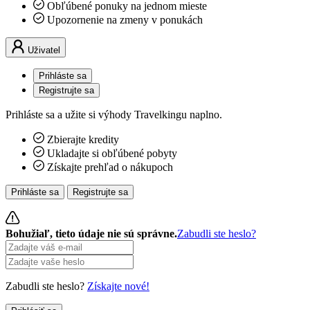
Obľúbené ponuky na jednom mieste
Upozornenie na zmeny v ponukách
Uživatel
Prihláste sa
Registrujte sa
Prihláste sa a užite si výhody Travelkingu naplno.
Zbierajte kredity
Ukladajte si obľúbené pobyty
Získajte prehľad o nákupoch
Prihláste sa
Registrujte sa
Bohužiaľ, tieto údaje nie sú správne.
Zabudli ste heslo?
Zabudli ste heslo?
Získajte nové!