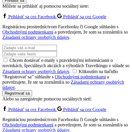
Prihlásiť sa
Môžete sa prihlásiť aj pomocou sociálnej siete:
Prihlásiť sa cez Facebook
Prihlásiť sa cez Google
Registráciou prostredníctvom Facebooku či Google súhlasím s
Obchodnými podmienkami
a potvrdzujem, že som sa zoznámil/a so
Zásadami ochrany osobných údajov
.
Chcem dostávať e-maily s pravidelnými informáciami o
novinkách, špeciálnych akciách a výhodách Travelkingu v súlade so
Zásadami ochrany osobných údajov
.
Kliknutím na tlačidlo
“Registrovať sa” súhlasíte s
Obchodnými podmienkami
a
potvrdzujete, že ste sa zoznámil/a so
Zásadami ochrany osobných
údajov
.
Registrovať sa
Alebo sa zaregistrujte pomocou sociálnych sietí:
Prihlásiť sa cez Facebook
Prihlásiť sa cez Google
Registráciou prostredníctvom Facebooku či Google súhlasím s
Obchodnými podmienkami
a potvrdzujem, že som sa zoznámil/a so
Zásadami ochrany osobných údajov
.