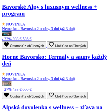
Bavorské Alpy s luxusným wellness +
program
NOVINKA
Nemecko - Bavorsko
2 osoby, 3 dni (až 3 dni)
- 32%
398 €
586 €
Odstrániť z obľúbených
Uložiť do obľúbených
Horné Bavorsko: Termály a sauny každý
deň
NOVINKA
Nemecko - Bavorsko
2 osoby, 3 dni (až 3 dni)
- 27%
438 €
600 €
Odstrániť z obľúbených
Uložiť do obľúbených
Alpská dovolenka s wellness + zľava na