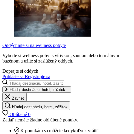
Oddýchnite si na wellness pobyte
Vyberte si wellness pobyt s vírivkou, saunou alebo termálnym
bazénom a užite si zaslúžený oddych.
Doprajte si oddych
Prihláste sa
Registrujte sa
Hľadaj destináciu, hotel, zážitok...
Zavrieť
Hľadaj destináciu, hotel, zážitok
Oblíbené
0
Zatiaľ nemáte žiadne obľúbené ponuky.
K ponukám sa môžete kedykoľvek vrátiť