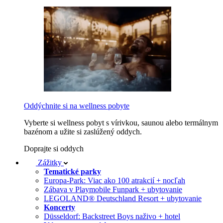
Oddýchnite si na wellness pobyte
Vyberte si wellness pobyt s vírivkou, saunou alebo termálnym
bazénom a užite si zaslúžený oddych.
Doprajte si oddych
Zážitky
Tematické parky
Europa-Park: Viac ako 100 atrakcií + nocľah
Zábava v Playmobile Funpark + ubytovanie
LEGOLAND® Deutschland Resort + ubytovanie
Koncerty
Düsseldorf: Backstreet Boys naživo + hotel