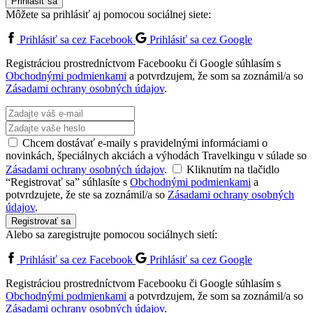
Prihlásiť sa
Môžete sa prihlásiť aj pomocou sociálnej siete:
Prihlásiť sa cez Facebook
Prihlásiť sa cez Google
Registráciou prostredníctvom Facebooku či Google súhlasím s
Obchodnými podmienkami
a potvrdzujem, že som sa zoznámil/a so
Zásadami ochrany osobných údajov
.
Chcem dostávať e-maily s pravidelnými informáciami o
novinkách, špeciálnych akciách a výhodách Travelkingu v súlade so
Zásadami ochrany osobných údajov
.
Kliknutím na tlačidlo
“Registrovať sa” súhlasíte s
Obchodnými podmienkami
a
potvrdzujete, že ste sa zoznámil/a so
Zásadami ochrany osobných
údajov
.
Registrovať sa
Alebo sa zaregistrujte pomocou sociálnych sietí:
Prihlásiť sa cez Facebook
Prihlásiť sa cez Google
Registráciou prostredníctvom Facebooku či Google súhlasím s
Obchodnými podmienkami
a potvrdzujem, že som sa zoznámil/a so
Zásadami ochrany osobných údajov
.