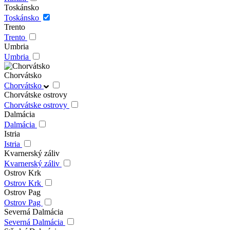
Toskánsko
Toskánsko
Trento
Trento
Umbria
Umbria
Chorvátsko
Chorvátsko
Chorvátske ostrovy
Chorvátske ostrovy
Dalmácia
Dalmácia
Istria
Istria
Kvarnerský záliv
Kvarnerský záliv
Ostrov Krk
Ostrov Krk
Ostrov Pag
Ostrov Pag
Severná Dalmácia
Severná Dalmácia