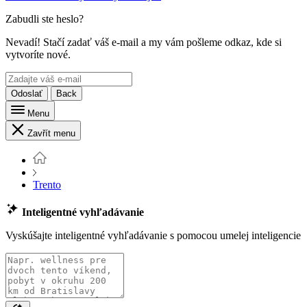
Zabudli ste heslo?
Nevadí! Stačí zadať váš e-mail a my vám pošleme odkaz, kde si
vytvoríte nové.
Odoslať
Back
Menu
Zavřít menu
Trento
Inteligentné vyhľadávanie
Vyskúšajte inteligentné vyhľadávanie s pomocou umelej inteligencie