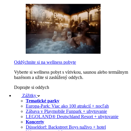
Oddýchnite si na wellness pobyte
Vyberte si wellness pobyt s vírivkou, saunou alebo termálnym
bazénom a užite si zaslúžený oddych.
Doprajte si oddych
Zážitky
Tematické parky
Europa-Park: Viac ako 100 atrakcií + nocľah
Zábava v Playmobile Funpark + ubytovanie
LEGOLAND® Deutschland Resort + ubytovanie
Koncerty
Düsseldorf: Backstreet Boys naživo + hotel