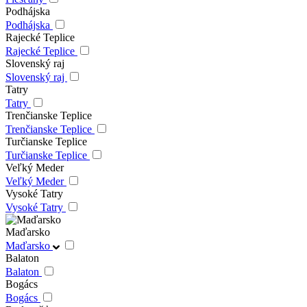
Podhájska
Podhájska
Rajecké Teplice
Rajecké Teplice
Slovenský raj
Slovenský raj
Tatry
Tatry
Trenčianske Teplice
Trenčianske Teplice
Turčianske Teplice
Turčianske Teplice
Veľký Meder
Veľký Meder
Vysoké Tatry
Vysoké Tatry
Maďarsko
Maďarsko
Balaton
Balaton
Bogács
Bogács