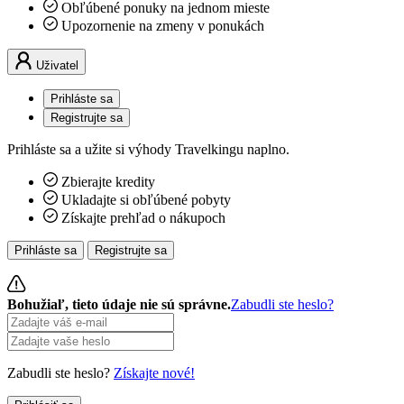
Obľúbené ponuky na jednom mieste
Upozornenie na zmeny v ponukách
Uživatel
Prihláste sa
Registrujte sa
Prihláste sa a užite si výhody Travelkingu naplno.
Zbierajte kredity
Ukladajte si obľúbené pobyty
Získajte prehľad o nákupoch
Prihláste sa
Registrujte sa
Bohužiaľ, tieto údaje nie sú správne.
Zabudli ste heslo?
Zabudli ste heslo?
Získajte nové!