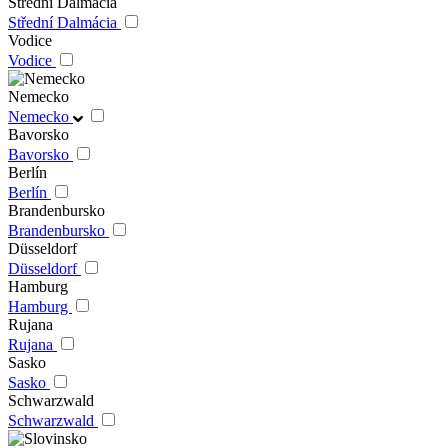
Střední Dalmácia
Střední Dalmácia
Vodice
Vodice
Nemecko
Nemecko
Bavorsko
Bavorsko
Berlín
Berlín
Brandenbursko
Brandenbursko
Düsseldorf
Düsseldorf
Hamburg
Hamburg
Rujana
Rujana
Sasko
Sasko
Schwarzwald
Schwarzwald