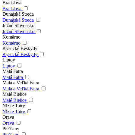
Bratislava
Bratislava
Dunajská Streda
Dunajská Streda
Južné Slovensko
Južné Slovensko
Komárno
Komárno
Kysucké Beskydy
Kysucké Beskydy
Liptov
Liptov
Malá Fatra
Malá Fatra
Malá a Veľká Fatra
Malá a Veľká Fatra
Malé Bielice
Malé Bielice
Nízke Tatry
Nízke Tatry
Orava
Orava
Piešťany
Piešťany