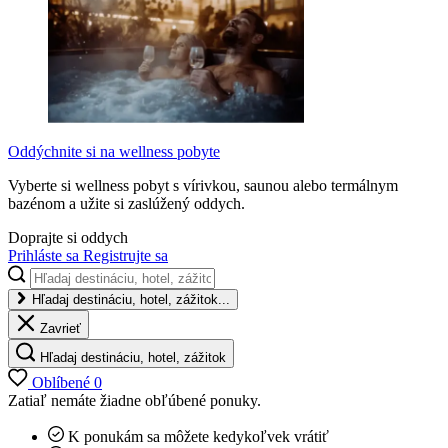
Oddýchnite si na wellness pobyte
Vyberte si wellness pobyt s vírivkou, saunou alebo termálnym
bazénom a užite si zaslúžený oddych.
Doprajte si oddych
Prihláste sa
Registrujte sa
Hľadaj destináciu, hotel, zážitok...
Zavrieť
Hľadaj destináciu, hotel, zážitok
Oblíbené
0
Zatiaľ nemáte žiadne obľúbené ponuky.
K ponukám sa môžete kedykoľvek vrátiť