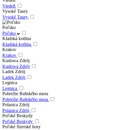
Viedeň
Viedeň
Vysoké Taury
Vysoké Taury
Poľsko
Poľsko
Kladská kotlina
Kladská kotlina
Krakov
Krakov
Kudowa Zdrój
Kudowa Zdrój
Ladek Zdrój
Ladek Zdrój
Legnica
Legnica
Pobrežie Baltského mora
Pobrežie Baltského mora
Polanica Zdrój
Polanica Zdrój
Poľské Beskydy
Poľské Beskydy
Poľské Jizerské hory