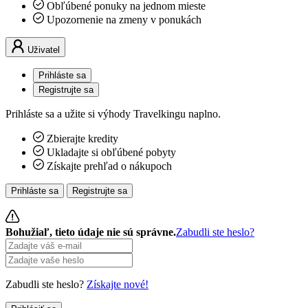
Obľúbené ponuky na jednom mieste
Upozornenie na zmeny v ponukách
Uživatel
Prihláste sa
Registrujte sa
Prihláste sa a užite si výhody Travelkingu naplno.
Zbierajte kredity
Ukladajte si obľúbené pobyty
Získajte prehľad o nákupoch
Prihláste sa
Registrujte sa
Bohužiaľ, tieto údaje nie sú správne.
Zabudli ste heslo?
Zabudli ste heslo?
Získajte nové!