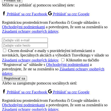
Prihlásiť sa
Môžete sa prihlásiť aj pomocou sociálnej siete:
Prihlásiť sa cez Facebook
Prihlásiť sa cez Google
Registráciou prostredníctvom Facebooku či Google súhlasím s
Obchodnými podmienkami
a potvrdzujem, že som sa zoznámil/a so
Zásadami ochrany osobných údajov
.
Chcem dostávať e-maily s pravidelnými informáciami o
novinkách, špeciálnych akciách a výhodách Travelkingu v súlade so
Zásadami ochrany osobných údajov
.
Kliknutím na tlačidlo
“Registrovať sa” súhlasíte s
Obchodnými podmienkami
a
potvrdzujete, že ste sa zoznámil/a so
Zásadami ochrany osobných
údajov
.
Registrovať sa
Alebo sa zaregistrujte pomocou sociálnych sietí:
Prihlásiť sa cez Facebook
Prihlásiť sa cez Google
Registráciou prostredníctvom Facebooku či Google súhlasím s
Obchodnými podmienkami
a potvrdzujem, že som sa zoznámil/a so
Zásadami ochrany osobných údajov
.