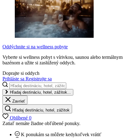
Oddýchnite si na wellness pobyte
Vyberte si wellness pobyt s vírivkou, saunou alebo termálnym
bazénom a užite si zaslúžený oddych.
Doprajte si oddych
Prihláste sa
Registrujte sa
Hľadaj destináciu, hotel, zážitok...
Zavrieť
Hľadaj destináciu, hotel, zážitok
Oblíbené
0
Zatiaľ nemáte žiadne obľúbené ponuky.
K ponukám sa môžete kedykoľvek vrátiť