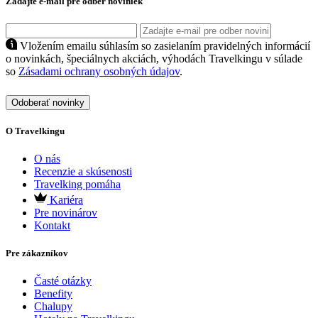
Zadajte e-mail pre odber noviniek
Vložením emailu súhlasím so zasielaním pravidelných informácií
o novinkách, špeciálnych akciách, výhodách Travelkingu v súlade
so
Zásadami ochrany osobných údajov
.
Odoberať novinky
O Travelkingu
O nás
Recenzie a skúsenosti
Travelking pomáha
Kariéra
Pre novinárov
Kontakt
Pre zákazníkov
Časté otázky
Benefity
Chalupy