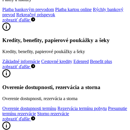
Platba bankovým prevodom
Platba kartou online
Rýchly bankový
prevod
Rekreačný príspevok
zobraziť ďalšie
Kredity, benefity, papierové poukážky a šeky
Kredity, benefity, papierové poukážky a šeky
Základné informácie
Cestovné kredity
Edenred
Benefit plus
zobraziť ďalšie
Overenie dostupnosti, rezervácia a storna
Overenie dostupnosti, rezervácia a storna
Overenie dostupnosti termínu
Rezervácia termínu pobytu
Presunutie
termínu rezervácie
Storno rezervácie
zobraziť ďalšie