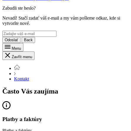
Zabudli ste heslo?
Nevadí! Stačí zadať váš e-mail a my vám pošleme odkaz, kde si
vytvoríte nové.
Odoslať
Back
Menu
Zavřít menu
Kontakt
Často Vás zaujíma
Platby a faktúry
Platby a faktúry