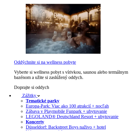
Oddýchnite si na wellness pobyte
Vyberte si wellness pobyt s vírivkou, saunou alebo termálnym
bazénom a užite si zaslúžený oddych.
Doprajte si oddych
Zážitky
Tematické parky
Europa-Park: Viac ako 100 atrakcií + nocľah
Zábava v Playmobile Funpark + ubytovanie
LEGOLAND® Deutschland Resort + ubytovanie
Koncerty
Düsseldorf: Backstreet Boys naživo + hotel