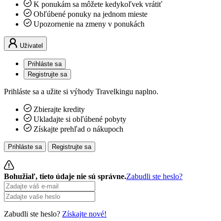
K ponukám sa môžete kedykoľvek vrátiť
Obľúbené ponuky na jednom mieste
Upozornenie na zmeny v ponukách
Uživatel
Prihláste sa
Registrujte sa
Prihláste sa a užite si výhody Travelkingu naplno.
Zbierajte kredity
Ukladajte si obľúbené pobyty
Získajte prehľad o nákupoch
Prihláste sa
Registrujte sa
Bohužiaľ, tieto údaje nie sú správne.
Zabudli ste heslo?
Zabudli ste heslo?
Získajte nové!