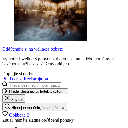
Oddýchnite si na wellness pobyte
Vyberte si wellness pobyt s vírivkou, saunou alebo termálnym
bazénom a užite si zaslúžený oddych.
Doprajte si oddych
Prihláste sa
Registrujte sa
Hľadaj destináciu, hotel, zážitok...
Zavrieť
Hľadaj destináciu, hotel, zážitok
Oblíbené
0
Zatiaľ nemáte žiadne obľúbené ponuky.