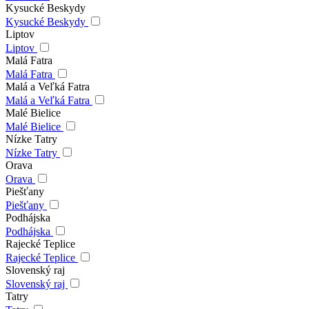
Kysucké Beskydy
Kysucké Beskydy
Liptov
Liptov
Malá Fatra
Malá Fatra
Malá a Veľká Fatra
Malá a Veľká Fatra
Malé Bielice
Malé Bielice
Nízke Tatry
Nízke Tatry
Orava
Orava
Piešťany
Piešťany
Podhájska
Podhájska
Rajecké Teplice
Rajecké Teplice
Slovenský raj
Slovenský raj
Tatry