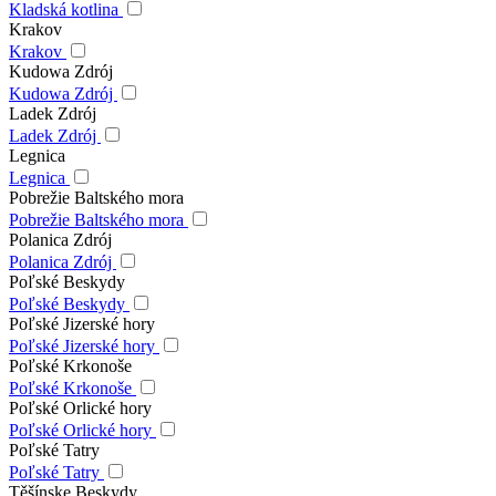
Kladská kotlina
Krakov
Krakov
Kudowa Zdrój
Kudowa Zdrój
Ladek Zdrój
Ladek Zdrój
Legnica
Legnica
Pobrežie Baltského mora
Pobrežie Baltského mora
Polanica Zdrój
Polanica Zdrój
Poľské Beskydy
Poľské Beskydy
Poľské Jizerské hory
Poľské Jizerské hory
Poľské Krkonoše
Poľské Krkonoše
Poľské Orlické hory
Poľské Orlické hory
Poľské Tatry
Poľské Tatry
Těšínske Beskydy