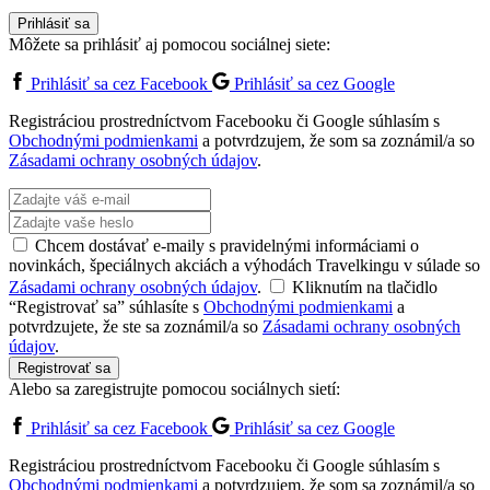
Prihlásiť sa
Môžete sa prihlásiť aj pomocou sociálnej siete:
Prihlásiť sa cez Facebook
Prihlásiť sa cez Google
Registráciou prostredníctvom Facebooku či Google súhlasím s
Obchodnými podmienkami
a potvrdzujem, že som sa zoznámil/a so
Zásadami ochrany osobných údajov
.
Chcem dostávať e-maily s pravidelnými informáciami o
novinkách, špeciálnych akciách a výhodách Travelkingu v súlade so
Zásadami ochrany osobných údajov
.
Kliknutím na tlačidlo
“Registrovať sa” súhlasíte s
Obchodnými podmienkami
a
potvrdzujete, že ste sa zoznámil/a so
Zásadami ochrany osobných
údajov
.
Registrovať sa
Alebo sa zaregistrujte pomocou sociálnych sietí:
Prihlásiť sa cez Facebook
Prihlásiť sa cez Google
Registráciou prostredníctvom Facebooku či Google súhlasím s
Obchodnými podmienkami
a potvrdzujem, že som sa zoznámil/a so