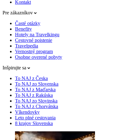
Kontakt
Pre zákazníkov
Časté otázky
Benefity
Hotely na Travelkingu
Cestovné poistenie
Travelpedia
Vernostný program
Osobne overené pobyty
Inšpirujte sa
To NAJ z Česka
To NAJ zo Slovenska
To NAJ z Maďarska
To NAJ z Rakúska
To NAJ zo Slovinska
To NAJ z Chorvátska
Víkendovky
Leto plné cestovania
8 krajov Slovenska