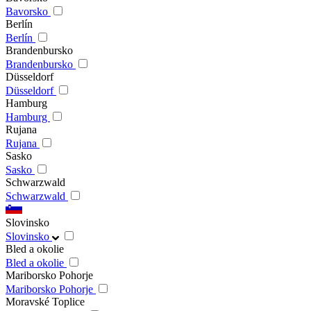
Bavorsko
Berlín
Berlín
Brandenbursko
Brandenbursko
Düsseldorf
Düsseldorf
Hamburg
Hamburg
Rujana
Rujana
Sasko
Sasko
Schwarzwald
Schwarzwald
Slovinsko
Slovinsko
Bled a okolie
Bled a okolie
Mariborsko Pohorje
Mariborsko Pohorje
Moravské Toplice