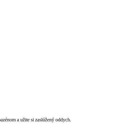
bazénom a užite si zaslúžený oddych.