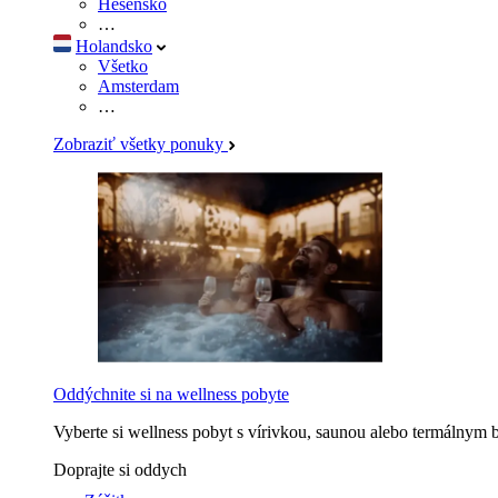
Hesensko
…
Holandsko
Všetko
Amsterdam
…
Zobraziť všetky ponuky
Oddýchnite si na wellness pobyte
Vyberte si wellness pobyt s vírivkou, saunou alebo termálnym 
Doprajte si oddych