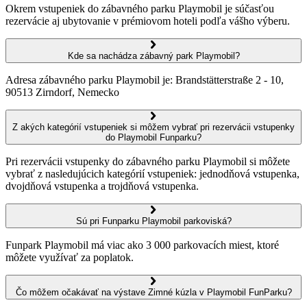
Okrem vstupeniek do zábavného parku Playmobil je súčasťou
rezervácie aj ubytovanie v prémiovom hoteli podľa vášho výberu.
Kde sa nachádza zábavný park Playmobil?
Adresa zábavného parku Playmobil je: Brandstätterstraße 2 - 10,
90513 Zirndorf, Nemecko
Z akých kategórií vstupeniek si môžem vybrať pri rezervácii vstupenky
do Playmobil Funparku?
Pri rezervácii vstupenky do zábavného parku Playmobil si môžete
vybrať z nasledujúcich kategórií vstupeniek: jednodňová vstupenka,
dvojdňová vstupenka a trojdňová vstupenka.
Sú pri Funparku Playmobil parkoviská?
Funpark Playmobil má viac ako 3 000 parkovacích miest, ktoré
môžete využívať za poplatok.
Čo môžem očakávať na výstave Zimné kúzla v Playmobil FunParku?