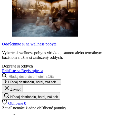
Oddýchnite si na wellness pobyte
Vyberte si wellness pobyt s vírivkou, saunou alebo termálnym
bazénom a užite si zaslúžený oddych.
Doprajte si oddych
Prihláste sa
Registrujte sa
Hľadaj destináciu, hotel, zážitok...
Zavrieť
Hľadaj destináciu, hotel, zážitok
Oblíbené
0
Zatiaľ nemáte žiadne obľúbené ponuky.