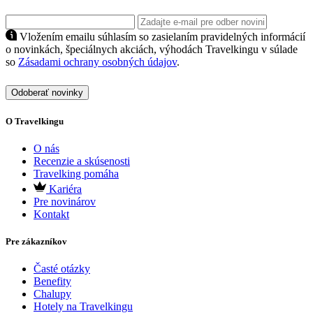
Vložením emailu súhlasím so zasielaním pravidelných informácií
o novinkách, špeciálnych akciách, výhodách Travelkingu v súlade
so
Zásadami ochrany osobných údajov
.
Odoberať novinky
O Travelkingu
O nás
Recenzie a skúsenosti
Travelking pomáha
Kariéra
Pre novinárov
Kontakt
Pre zákazníkov
Časté otázky
Benefity
Chalupy
Hotely na Travelkingu