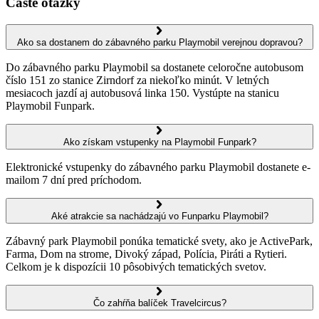
Časté otázky
Ako sa dostanem do zábavného parku Playmobil verejnou dopravou?
Do zábavného parku Playmobil sa dostanete celoročne autobusom
číslo 151 zo stanice Zirndorf za niekoľko minút. V letných
mesiacoch jazdí aj autobusová linka 150. Vystúpte na stanicu
Playmobil Funpark.
Ako získam vstupenky na Playmobil Funpark?
Elektronické vstupenky do zábavného parku Playmobil dostanete e-
mailom 7 dní pred príchodom.
Aké atrakcie sa nachádzajú vo Funparku Playmobil?
Zábavný park Playmobil ponúka tematické svety, ako je ActivePark,
Farma, Dom na strome, Divoký západ, Polícia, Piráti a Rytieri.
Celkom je k dispozícii 10 pôsobivých tematických svetov.
Čo zahŕňa balíček Travelcircus?