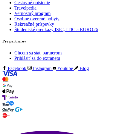
Cestovné poistenie
Travelpedia
Vernostný program
Osobne overené pobyty
Rekreačné príspevky
Študentské preukazy ISIC, ITIC a EURO26
Pre partnerov
Chcem sa stať partnerom
Prihlásiť sa do extranetu
Facebook
Instagram
Youtube
Blog