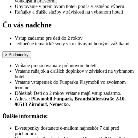
vonkajšími priestormi
Ubytovanie v prémiovom hoteli podľa vlastného výberu
Raňajky a ďalšie služby v závislosti na vybranom hoteli
Čo vás nadchne
Vstup zadarmo pre deti do 2 rokov
Jedinečné tematické svety s kreatívnymi hernými zážitkami
Podmienky
Vrátane prenocovania v prémiovom hoteli
Vrátane raňajok a ďalších doplnkov v závislosti na vybranom
hoteli
Vrátane vstupeniek do Funparku Playmobil vo zvolenom
termíne
Dôležité: Deti do 2 rokov vrátane majú vstup zadarmo.
Adresa:
Playmobil Funpark, Brandstätterstraße 2-10,
90513 Zirndorf, Nemecko
.
Ďalšie informácie:
E-vstupenky dostanete e-mailom najneskôr 7 dní pred
príchodom.