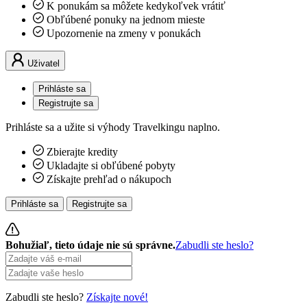
K ponukám sa môžete kedykoľvek vrátiť
Obľúbené ponuky na jednom mieste
Upozornenie na zmeny v ponukách
Uživatel
Prihláste sa
Registrujte sa
Prihláste sa a užite si výhody Travelkingu naplno.
Zbierajte kredity
Ukladajte si obľúbené pobyty
Získajte prehľad o nákupoch
Prihláste sa
Registrujte sa
Bohužiaľ, tieto údaje nie sú správne.
Zabudli ste heslo?
Zabudli ste heslo?
Získajte nové!