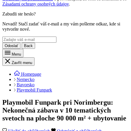
Zásadami ochrany osobných údajov
.
Zabudli ste heslo?
Nevadí! Stačí zadať váš e-mail a my vám pošleme odkaz, kde si
vytvoríte nové.
Odoslať
Back
Menu
Zavřít menu
Homepage
Nemecko
Bavorsko
Playmobil Funpark
Playmobil Funpark pri Norimbergu:
Nekonečná zábava v 10 tematických
svetoch na ploche 90 000 m² + ubytovanie