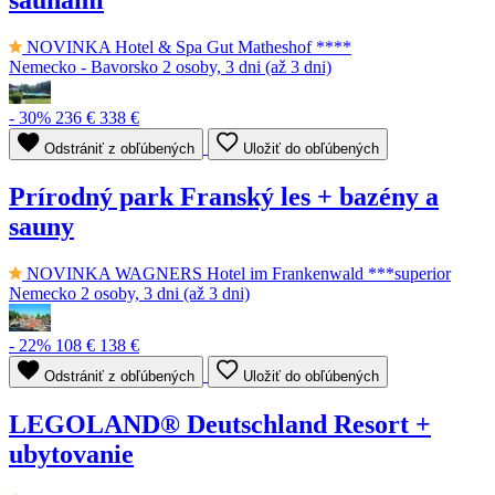
saunami
NOVINKA
Hotel & Spa Gut Matheshof ****
Nemecko - Bavorsko
2 osoby, 3 dni (až 3 dni)
- 30%
236 €
338 €
Odstrániť z obľúbených
Uložiť do obľúbených
Prírodný park Franský les + bazény a
sauny
NOVINKA
WAGNERS Hotel im Frankenwald ***superior
Nemecko
2 osoby, 3 dni (až 3 dni)
- 22%
108 €
138 €
Odstrániť z obľúbených
Uložiť do obľúbených
LEGOLAND® Deutschland Resort +
ubytovanie