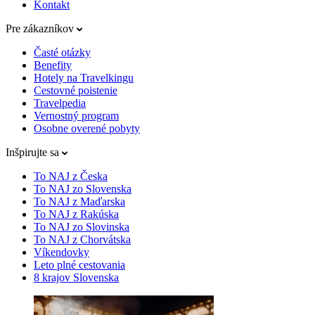
Kontakt
Pre zákazníkov
Časté otázky
Benefity
Hotely na Travelkingu
Cestovné poistenie
Travelpedia
Vernostný program
Osobne overené pobyty
Inšpirujte sa
To NAJ z Česka
To NAJ zo Slovenska
To NAJ z Maďarska
To NAJ z Rakúska
To NAJ zo Slovinska
To NAJ z Chorvátska
Víkendovky
Leto plné cestovania
8 krajov Slovenska