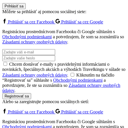
Prihlásiť sa
Môžete sa prihlásiť aj pomocou sociálnej siete:
Prihlásiť sa cez Facebook
Prihlásiť sa cez Google
Registráciou prostredníctvom Facebooku či Google súhlasím s
Obchodnými podmienkami
a potvrdzujem, že som sa zoznámil/a so
Zásadami ochrany osobných údajov
.
Chcem dostávať e-maily s pravidelnými informáciami o
novinkách, špeciálnych akciách a výhodách Travelkingu v súlade so
Zásadami ochrany osobných údajov
.
Kliknutím na tlačidlo
“Registrovať sa” súhlasíte s
Obchodnými podmienkami
a
potvrdzujete, že ste sa zoznámil/a so
Zásadami ochrany osobných
údajov
.
Registrovať sa
Alebo sa zaregistrujte pomocou sociálnych sietí:
Prihlásiť sa cez Facebook
Prihlásiť sa cez Google
Registráciou prostredníctvom Facebooku či Google súhlasím s
Obchodnými podmienkami
a potvrdzujem, že som sa zoznámil/a so