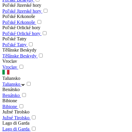
Poľské Jizerské hory
Poľské Jizerské hory
Poľské Krkonoše
Poľské Krkonoše
Poľské Orlické hory
Poľské Orlické hory
Poľské Tatry
Poľské Tatry
Těšínske Beskydy
Těšínske Beskydy
Vroclav
Vroclav
Taliansko
Taliansko
Benátsko
Benátsko
Bibione
Bibione
Južné Tirolsko
Južné Tirolsko
Lago di Garda
Lago di Garda