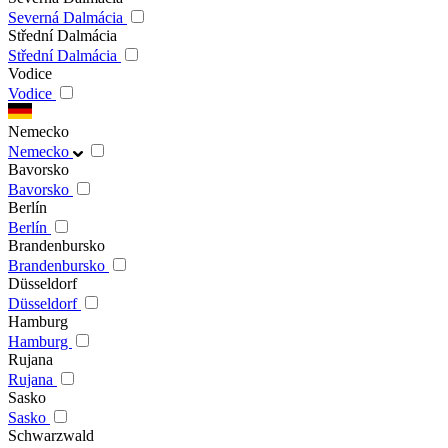
Severná Dalmácia
Střední Dalmácia
Střední Dalmácia
Vodice
Vodice
Nemecko
Nemecko
Bavorsko
Bavorsko
Berlín
Berlín
Brandenbursko
Brandenbursko
Düsseldorf
Düsseldorf
Hamburg
Hamburg
Rujana
Rujana
Sasko
Sasko
Schwarzwald