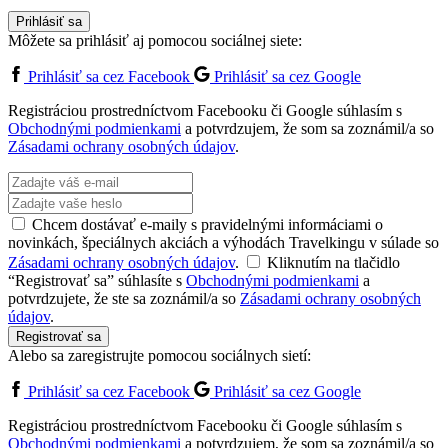
Prihlásiť sa
Môžete sa prihlásiť aj pomocou sociálnej siete:
Prihlásiť sa cez Facebook
Prihlásiť sa cez Google
Registráciou prostredníctvom Facebooku či Google súhlasím s
Obchodnými podmienkami
a potvrdzujem, že som sa zoznámil/a so
Zásadami ochrany osobných údajov
.
Chcem dostávať e-maily s pravidelnými informáciami o
novinkách, špeciálnych akciách a výhodách Travelkingu v súlade so
Zásadami ochrany osobných údajov
.
Kliknutím na tlačidlo
“Registrovať sa” súhlasíte s
Obchodnými podmienkami
a
potvrdzujete, že ste sa zoznámil/a so
Zásadami ochrany osobných
údajov
.
Registrovať sa
Alebo sa zaregistrujte pomocou sociálnych sietí:
Prihlásiť sa cez Facebook
Prihlásiť sa cez Google
Registráciou prostredníctvom Facebooku či Google súhlasím s
Obchodnými podmienkami
a potvrdzujem, že som sa zoznámil/a so