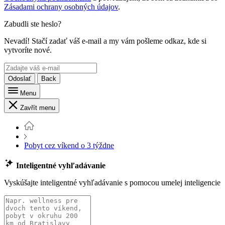
Zásadami ochrany osobných údajov
.
Zabudli ste heslo?
Nevadí! Stačí zadať váš e-mail a my vám pošleme odkaz, kde si
vytvoríte nové.
Odoslať
Back
Menu
Zavřít menu
Pobyt cez víkend o 3 týždne
Inteligentné vyhľadávanie
Vyskúšajte inteligentné vyhľadávanie s pomocou umelej inteligencie