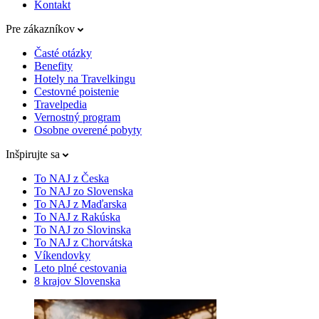
Kontakt
Pre zákazníkov
Časté otázky
Benefity
Hotely na Travelkingu
Cestovné poistenie
Travelpedia
Vernostný program
Osobne overené pobyty
Inšpirujte sa
To NAJ z Česka
To NAJ zo Slovenska
To NAJ z Maďarska
To NAJ z Rakúska
To NAJ zo Slovinska
To NAJ z Chorvátska
Víkendovky
Leto plné cestovania
8 krajov Slovenska