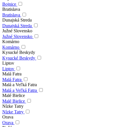
Bojnice
Bratislava
Bratislava
Dunajská Streda
Dunajská Streda
Južné Slovensko
Južné Slovensko
Komárno
Komárno
Kysucké Beskydy
Kysucké Beskydy
Liptov
Liptov
Malá Fatra
Malá Fatra
Malá a Veľká Fatra
Malá a Veľká Fatra
Malé Bielice
Malé Bielice
Nízke Tatry
Nízke Tatry
Orava
Orava