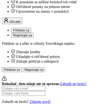
K ponukám sa môžete kedykoľvek vrátiť
Obľúbené ponuky na jednom mieste
Upozornenie na zmeny v ponukách
Uživatel
Prihláste sa
Registrujte sa
Prihláste sa a užite si výhody Travelkingu naplno.
Zbierajte kredity
Ukladajte si obľúbené pobyty
Získajte prehľad o nákupoch
Prihláste sa
Registrujte sa
Bohužiaľ, tieto údaje nie sú správne.
Zabudli ste heslo?
Zabudli ste heslo?
Získajte nové!