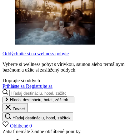
Oddýchnite si na wellness pobyte
Vyberte si wellness pobyt s vírivkou, saunou alebo termálnym
bazénom a užite si zaslúžený oddych.
Doprajte si oddych
Prihláste sa
Registrujte sa
Hľadaj destináciu, hotel, zážitok...
Zavrieť
Hľadaj destináciu, hotel, zážitok
Oblíbené
0
Zatiaľ nemáte žiadne obľúbené ponuky.