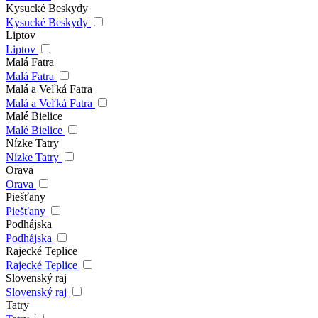
Kysucké Beskydy
Kysucké Beskydy
Liptov
Liptov
Malá Fatra
Malá Fatra
Malá a Veľká Fatra
Malá a Veľká Fatra
Malé Bielice
Malé Bielice
Nízke Tatry
Nízke Tatry
Orava
Orava
Piešťany
Piešťany
Podhájska
Podhájska
Rajecké Teplice
Rajecké Teplice
Slovenský raj
Slovenský raj
Tatry