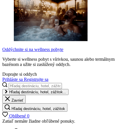
Oddýchnite si na wellness pobyte
Vyberte si wellness pobyt s vírivkou, saunou alebo termálnym
bazénom a užite si zaslúžený oddych.
Doprajte si oddych
Prihláste sa
Registrujte sa
Hľadaj destináciu, hotel, zážitok...
Zavrieť
Hľadaj destináciu, hotel, zážitok
Oblíbené
0
Zatiaľ nemáte žiadne obľúbené ponuky.