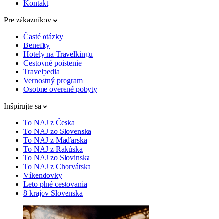
Kontakt
Pre zákazníkov
Časté otázky
Benefity
Hotely na Travelkingu
Cestovné poistenie
Travelpedia
Vernostný program
Osobne overené pobyty
Inšpirujte sa
To NAJ z Česka
To NAJ zo Slovenska
To NAJ z Maďarska
To NAJ z Rakúska
To NAJ zo Slovinska
To NAJ z Chorvátska
Víkendovky
Leto plné cestovania
8 krajov Slovenska