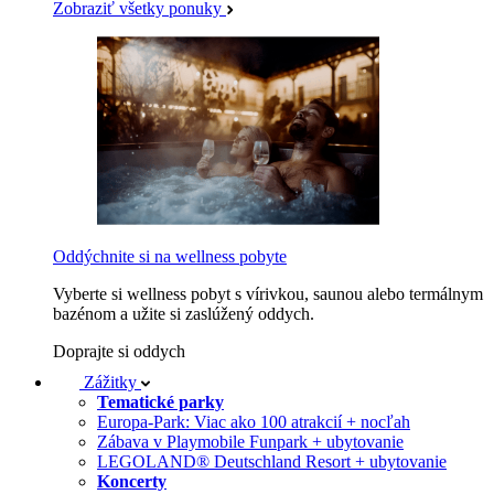
Zobraziť všetky ponuky
Oddýchnite si na wellness pobyte
Vyberte si wellness pobyt s vírivkou, saunou alebo termálnym
bazénom a užite si zaslúžený oddych.
Doprajte si oddych
Zážitky
Tematické parky
Europa-Park: Viac ako 100 atrakcií + nocľah
Zábava v Playmobile Funpark + ubytovanie
LEGOLAND® Deutschland Resort + ubytovanie
Koncerty