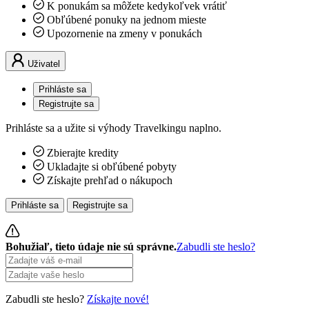
K ponukám sa môžete kedykoľvek vrátiť
Obľúbené ponuky na jednom mieste
Upozornenie na zmeny v ponukách
Uživatel
Prihláste sa
Registrujte sa
Prihláste sa a užite si výhody Travelkingu naplno.
Zbierajte kredity
Ukladajte si obľúbené pobyty
Získajte prehľad o nákupoch
Prihláste sa
Registrujte sa
Bohužiaľ, tieto údaje nie sú správne.
Zabudli ste heslo?
Zabudli ste heslo?
Získajte nové!