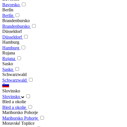
Bavorsko
Berlín
Berlín
Brandenbursko
Brandenbursko
Düsseldorf
Düsseldorf
Hamburg
Hamburg
Rujana
Rujana
Sasko
Sasko
Schwarzwald
Schwarzwald
Slovinsko
Slovinsko
Bled a okolie
Bled a okolie
Mariborsko Pohorje
Mariborsko Pohorje
Moravské Toplice