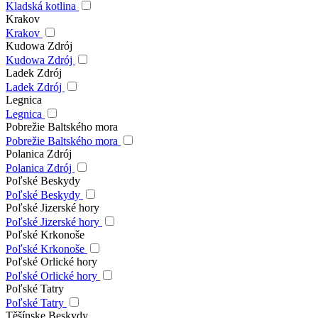
Kladská kotlina
Krakov
Krakov
Kudowa Zdrój
Kudowa Zdrój
Ladek Zdrój
Ladek Zdrój
Legnica
Legnica
Pobrežie Baltského mora
Pobrežie Baltského mora
Polanica Zdrój
Polanica Zdrój
Poľské Beskydy
Poľské Beskydy
Poľské Jizerské hory
Poľské Jizerské hory
Poľské Krkonoše
Poľské Krkonoše
Poľské Orlické hory
Poľské Orlické hory
Poľské Tatry
Poľské Tatry
Těšínske Beskydy