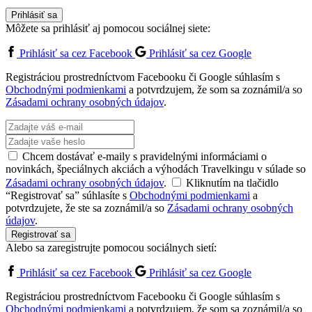
Prihlásiť sa
Môžete sa prihlásiť aj pomocou sociálnej siete:
Prihlásiť sa cez Facebook
Prihlásiť sa cez Google
Registráciou prostredníctvom Facebooku či Google súhlasím s
Obchodnými podmienkami
a potvrdzujem, že som sa zoznámil/a so
Zásadami ochrany osobných údajov
.
Chcem dostávať e-maily s pravidelnými informáciami o
novinkách, špeciálnych akciách a výhodách Travelkingu v súlade so
Zásadami ochrany osobných údajov
.
Kliknutím na tlačidlo
“Registrovať sa” súhlasíte s
Obchodnými podmienkami
a
potvrdzujete, že ste sa zoznámil/a so
Zásadami ochrany osobných
údajov
.
Registrovať sa
Alebo sa zaregistrujte pomocou sociálnych sietí:
Prihlásiť sa cez Facebook
Prihlásiť sa cez Google
Registráciou prostredníctvom Facebooku či Google súhlasím s
Obchodnými podmienkami
a potvrdzujem, že som sa zoznámil/a so