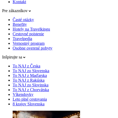
Kontakt
Pre zákazníkov
Časté otázky
Benefity
Hotely na Travelkingu
Cestovné poistenie
Travelpedia
Vernostný program
Osobne overené pobyty
Inšpirujte sa
To NAJ z Česka
To NAJ zo Slovenska
To NAJ z Maďarska
To NAJ z Rakúska
To NAJ zo Slovinska
To NAJ z Chorvátska
Víkendovky
Leto plné cestovania
8 krajov Slovenska