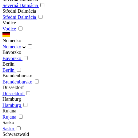
Severná Dalmácia
Střední Dalmácia
Střední Dalmácia
Vodice
Vodice
Nemecko
Nemecko
Bavorsko
Bavorsko
Berlín
Berlín
Brandenbursko
Brandenbursko
Düsseldorf
Düsseldorf
Hamburg
Hamburg
Rujana
Rujana
Sasko
Sasko
Schwarzwald