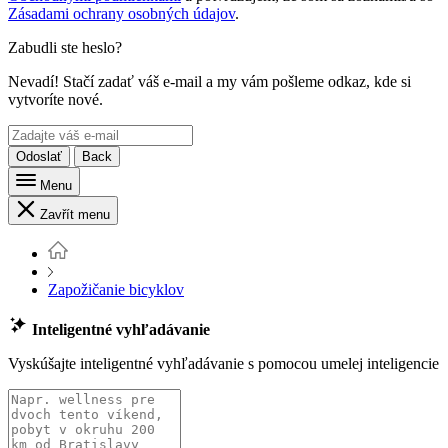
Zásadami ochrany osobných údajov
.
Zabudli ste heslo?
Nevadí! Stačí zadať váš e-mail a my vám pošleme odkaz, kde si
vytvoríte nové.
Odoslať
Back
Menu
Zavřít menu
Zapožičanie bicyklov
Inteligentné vyhľadávanie
Vyskúšajte inteligentné vyhľadávanie s pomocou umelej inteligencie