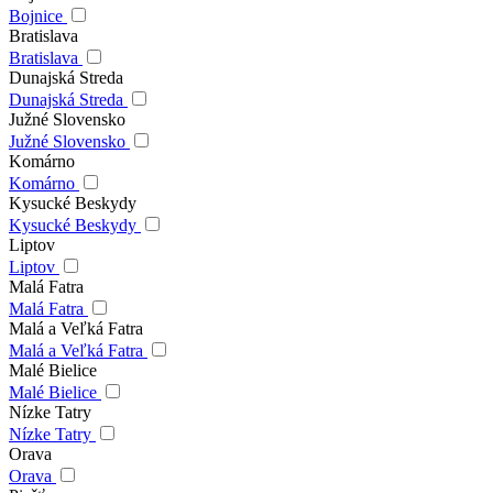
Bojnice
Bratislava
Bratislava
Dunajská Streda
Dunajská Streda
Južné Slovensko
Južné Slovensko
Komárno
Komárno
Kysucké Beskydy
Kysucké Beskydy
Liptov
Liptov
Malá Fatra
Malá Fatra
Malá a Veľká Fatra
Malá a Veľká Fatra
Malé Bielice
Malé Bielice
Nízke Tatry
Nízke Tatry
Orava
Orava