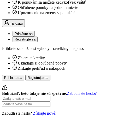
K ponukám sa môžete kedykoľvek vrátiť
Obľúbené ponuky na jednom mieste
Upozornenie na zmeny v ponukách
Uživatel
Prihláste sa
Registrujte sa
Prihláste sa a užite si výhody Travelkingu naplno.
Zbierajte kredity
Ukladajte si obľúbené pobyty
Získajte prehľad o nákupoch
Prihláste sa
Registrujte sa
Bohužiaľ, tieto údaje nie sú správne.
Zabudli ste heslo?
Zabudli ste heslo?
Získajte nové!