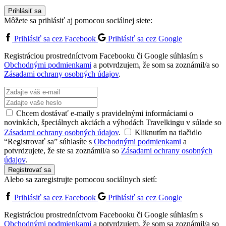
Prihlásiť sa
Môžete sa prihlásiť aj pomocou sociálnej siete:
Prihlásiť sa cez Facebook
Prihlásiť sa cez Google
Registráciou prostredníctvom Facebooku či Google súhlasím s
Obchodnými podmienkami
a potvrdzujem, že som sa zoznámil/a so
Zásadami ochrany osobných údajov
.
Chcem dostávať e-maily s pravidelnými informáciami o
novinkách, špeciálnych akciách a výhodách Travelkingu v súlade so
Zásadami ochrany osobných údajov
.
Kliknutím na tlačidlo
“Registrovať sa” súhlasíte s
Obchodnými podmienkami
a
potvrdzujete, že ste sa zoznámil/a so
Zásadami ochrany osobných
údajov
.
Registrovať sa
Alebo sa zaregistrujte pomocou sociálnych sietí:
Prihlásiť sa cez Facebook
Prihlásiť sa cez Google
Registráciou prostredníctvom Facebooku či Google súhlasím s
Obchodnými podmienkami
a potvrdzujem, že som sa zoznámil/a so