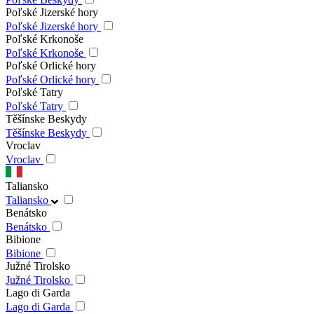
Poľské Jizerské hory
Poľské Jizerské hory
Poľské Krkonoše
Poľské Krkonoše
Poľské Orlické hory
Poľské Orlické hory
Poľské Tatry
Poľské Tatry
Těšínske Beskydy
Těšínske Beskydy
Vroclav
Vroclav
Taliansko
Taliansko
Benátsko
Benátsko
Bibione
Bibione
Južné Tirolsko
Južné Tirolsko
Lago di Garda
Lago di Garda