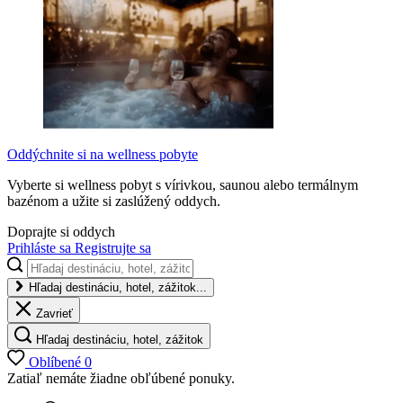
Oddýchnite si na wellness pobyte
Vyberte si wellness pobyt s vírivkou, saunou alebo termálnym
bazénom a užite si zaslúžený oddych.
Doprajte si oddych
Prihláste sa
Registrujte sa
Hľadaj destináciu, hotel, zážitok...
Zavrieť
Hľadaj destináciu, hotel, zážitok
Oblíbené
0
Zatiaľ nemáte žiadne obľúbené ponuky.