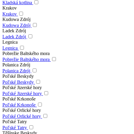
Kladská kotlina
Krakov
Krakov
Kudowa Zdrój
Kudowa Zdrój
Ladek Zdrój
Ladek Zdrój
Legnica
Legnica
Pobrežie Baltského mora
Pobrežie Baltského mora
Polanica Zdrój
Polanica Zdrój
Poľské Beskydy
Poľské Beskydy
Poľské Jizerské hory
Poľské Jizerské hory
Poľské Krkonoše
Poľské Krkonoše
Poľské Orlické hory
Poľské Orlické hory
Poľské Tatry
Poľské Tatry
Těšínske Beskydy