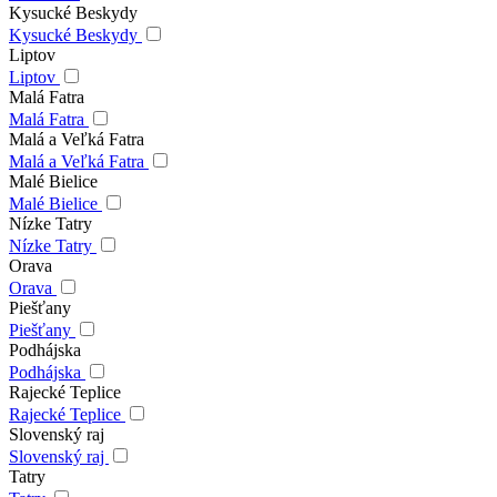
Kysucké Beskydy
Kysucké Beskydy
Liptov
Liptov
Malá Fatra
Malá Fatra
Malá a Veľká Fatra
Malá a Veľká Fatra
Malé Bielice
Malé Bielice
Nízke Tatry
Nízke Tatry
Orava
Orava
Piešťany
Piešťany
Podhájska
Podhájska
Rajecké Teplice
Rajecké Teplice
Slovenský raj
Slovenský raj
Tatry