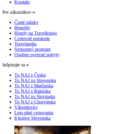
Kontakt
Pre zákazníkov
Časté otázky
Benefity
Hotely na Travelkingu
Cestovné poistenie
Travelpedia
Vernostný program
Osobne overené pobyty
Inšpirujte sa
To NAJ z Česka
To NAJ zo Slovenska
To NAJ z Maďarska
To NAJ z Rakúska
To NAJ zo Slovinska
To NAJ z Chorvátska
Víkendovky
Leto plné cestovania
8 krajov Slovenska