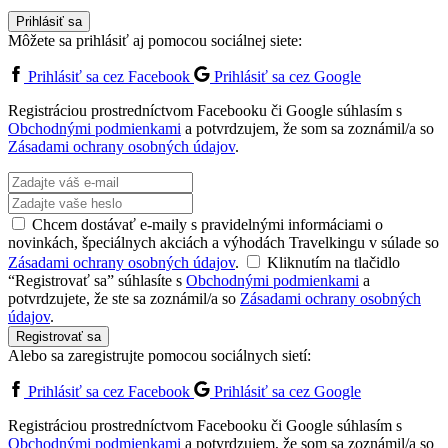
Prihlásiť sa
Môžete sa prihlásiť aj pomocou sociálnej siete:
Prihlásiť sa cez Facebook
Prihlásiť sa cez Google
Registráciou prostredníctvom Facebooku či Google súhlasím s
Obchodnými podmienkami
a potvrdzujem, že som sa zoznámil/a so
Zásadami ochrany osobných údajov
.
Chcem dostávať e-maily s pravidelnými informáciami o
novinkách, špeciálnych akciách a výhodách Travelkingu v súlade so
Zásadami ochrany osobných údajov
.
Kliknutím na tlačidlo
“Registrovať sa” súhlasíte s
Obchodnými podmienkami
a
potvrdzujete, že ste sa zoznámil/a so
Zásadami ochrany osobných
údajov
.
Registrovať sa
Alebo sa zaregistrujte pomocou sociálnych sietí:
Prihlásiť sa cez Facebook
Prihlásiť sa cez Google
Registráciou prostredníctvom Facebooku či Google súhlasím s
Obchodnými podmienkami
a potvrdzujem, že som sa zoznámil/a so