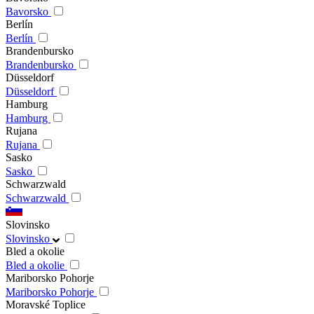
Bavorsko
Berlín
Berlín
Brandenbursko
Brandenbursko
Düsseldorf
Düsseldorf
Hamburg
Hamburg
Rujana
Rujana
Sasko
Sasko
Schwarzwald
Schwarzwald
Slovinsko
Slovinsko
Bled a okolie
Bled a okolie
Mariborsko Pohorje
Mariborsko Pohorje
Moravské Toplice