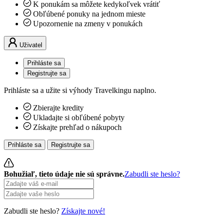
K ponukám sa môžete kedykoľvek vrátiť
Obľúbené ponuky na jednom mieste
Upozornenie na zmeny v ponukách
Uživatel
Prihláste sa
Registrujte sa
Prihláste sa a užite si výhody Travelkingu naplno.
Zbierajte kredity
Ukladajte si obľúbené pobyty
Získajte prehľad o nákupoch
Prihláste sa
Registrujte sa
Bohužiaľ, tieto údaje nie sú správne.
Zabudli ste heslo?
Zabudli ste heslo?
Získajte nové!