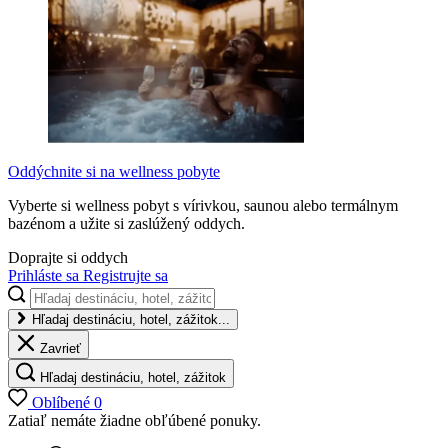
Oddýchnite si na wellness pobyte
Vyberte si wellness pobyt s vírivkou, saunou alebo termálnym
bazénom a užite si zaslúžený oddych.
Doprajte si oddych
Prihláste sa
Registrujte sa
Hľadaj destináciu, hotel, zážitok...
Zavrieť
Hľadaj destináciu, hotel, zážitok
Oblíbené
0
Zatiaľ nemáte žiadne obľúbené ponuky.