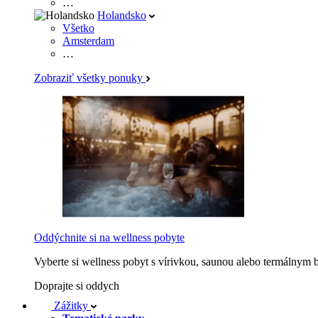
…
Holandsko
Všetko
Amsterdam
…
Zobraziť všetky ponuky
Oddýchnite si na wellness pobyte
Vyberte si wellness pobyt s vírivkou, saunou alebo termálnym 
Doprajte si oddych
Zážitky