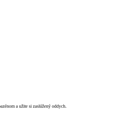
bazénom a užite si zaslúžený oddych.