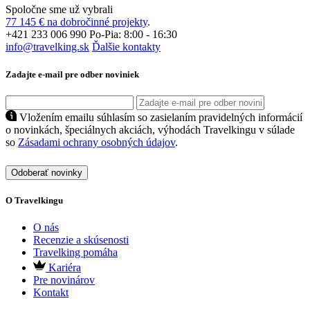
Spoločne sme už vybrali
77 145 € na dobročinné projekty
.
+421 233 006 990
Po-Pia: 8:00 - 16:30
info@travelking.sk
Ďalšie kontakty
Zadajte e-mail pre odber noviniek
Vložením emailu súhlasím so zasielaním pravidelných informácií
o novinkách, špeciálnych akciách, výhodách Travelkingu v súlade
so
Zásadami ochrany osobných údajov
.
Odoberať novinky
O Travelkingu
O nás
Recenzie a skúsenosti
Travelking pomáha
Kariéra
Pre novinárov
Kontakt