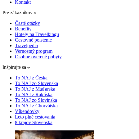
Kontakt
Pre zákazníkov
Časté otázky
Benefity
Hotely na Travelkingu
Cestovné poistenie
Travelpedia
Vernostný program
Osobne overené pobyty
Inšpirujte sa
To NAJ z Česka
To NAJ zo Slovenska
To NAJ z Maďarska
To NAJ z Rakúska
To NAJ zo Slovinska
To NAJ z Chorvátska
Víkendovky
Leto plné cestovania
8 krajov Slovenska