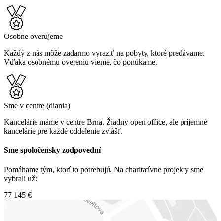
Osobne overujeme
Každý z nás môže zadarmo vyraziť na pobyty, ktoré predávame.
Vďaka osobnému overeniu vieme, čo ponúkame.
Sme v centre (diania)
Kancelárie máme v centre Brna. Žiadny open office, ale príjemné
kancelárie pre každé oddelenie zvlášť.
Sme spoločensky zodpovední
Pomáhame tým, ktorí to potrebujú. Na charitatívne projekty sme
vybrali už:
77 145 €