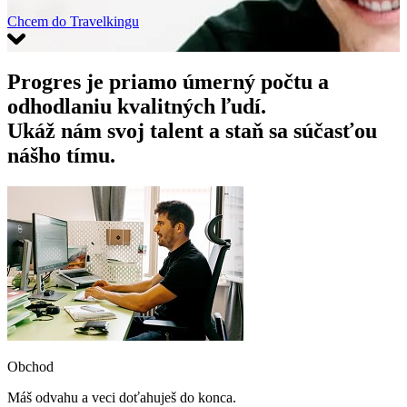
Chcem do Travelkingu
Progres je priamo úmerný počtu a
odhodlaniu kvalitných ľudí.
Ukáž nám svoj talent a staň sa súčasťou
nášho tímu.
Obchod
Máš odvahu a veci doťahuješ do konca.