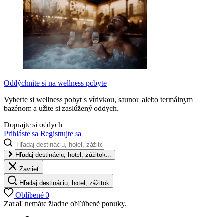
Oddýchnite si na wellness pobyte
Vyberte si wellness pobyt s vírivkou, saunou alebo termálnym
bazénom a užite si zaslúžený oddych.
Doprajte si oddych
Prihláste sa
Registrujte sa
Hľadaj destináciu, hotel, zážitok...
Zavrieť
Hľadaj destináciu, hotel, zážitok
Oblíbené
0
Zatiaľ nemáte žiadne obľúbené ponuky.