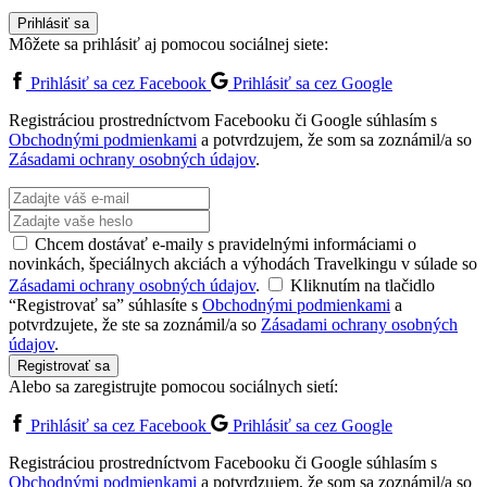
Prihlásiť sa
Môžete sa prihlásiť aj pomocou sociálnej siete:
Prihlásiť sa cez Facebook
Prihlásiť sa cez Google
Registráciou prostredníctvom Facebooku či Google súhlasím s
Obchodnými podmienkami
a potvrdzujem, že som sa zoznámil/a so
Zásadami ochrany osobných údajov
.
Chcem dostávať e-maily s pravidelnými informáciami o
novinkách, špeciálnych akciách a výhodách Travelkingu v súlade so
Zásadami ochrany osobných údajov
.
Kliknutím na tlačidlo
“Registrovať sa” súhlasíte s
Obchodnými podmienkami
a
potvrdzujete, že ste sa zoznámil/a so
Zásadami ochrany osobných
údajov
.
Registrovať sa
Alebo sa zaregistrujte pomocou sociálnych sietí:
Prihlásiť sa cez Facebook
Prihlásiť sa cez Google
Registráciou prostredníctvom Facebooku či Google súhlasím s
Obchodnými podmienkami
a potvrdzujem, že som sa zoznámil/a so