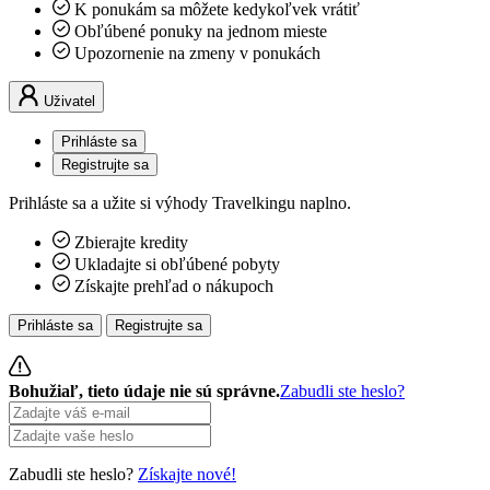
K ponukám sa môžete kedykoľvek vrátiť
Obľúbené ponuky na jednom mieste
Upozornenie na zmeny v ponukách
Uživatel
Prihláste sa
Registrujte sa
Prihláste sa a užite si výhody Travelkingu naplno.
Zbierajte kredity
Ukladajte si obľúbené pobyty
Získajte prehľad o nákupoch
Prihláste sa
Registrujte sa
Bohužiaľ, tieto údaje nie sú správne.
Zabudli ste heslo?
Zabudli ste heslo?
Získajte nové!