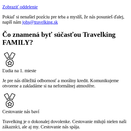
Zobraziť oddelenie
Pokiaľ si nenašiel pozíciu pre teba a myslíš, že nás posunieš ďalej,
napíš nám
jobs@travelking.sk
Čo znamená byť súčasťou Travelking
FAMILY?
Ľudia na 1. mieste
Je pre nás dôležitá odbornosť a morálny kredit. Komunikujeme
otvorene a zakladáme si na neformálnej atmosfére.
Cestovanie nás baví
Travelking je o dokonalej dovolenke. Cestovanie milujú nielen naši
zákazníci, ale aj my. Cestovanie nás spája.