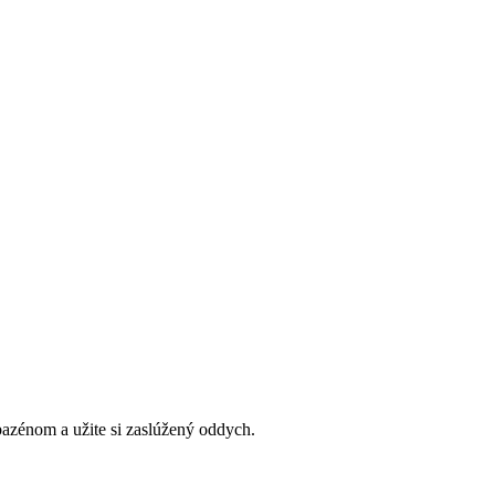
bazénom a užite si zaslúžený oddych.