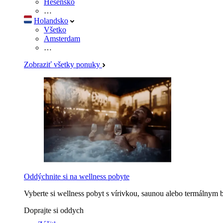
Hesensko
…
Holandsko
Všetko
Amsterdam
…
Zobraziť všetky ponuky
Oddýchnite si na wellness pobyte
Vyberte si wellness pobyt s vírivkou, saunou alebo termálnym 
Doprajte si oddych