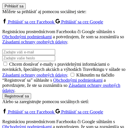
Prihlásiť sa
Môžete sa prihlásiť aj pomocou sociálnej siete:
Prihlásiť sa cez Facebook
Prihlásiť sa cez Google
Registráciou prostredníctvom Facebooku či Google súhlasím s
Obchodnými podmienkami
a potvrdzujem, že som sa zoznámil/a so
Zásadami ochrany osobných údajov
.
Chcem dostávať e-maily s pravidelnými informáciami o
novinkách, špeciálnych akciách a výhodách Travelkingu v súlade so
Zásadami ochrany osobných údajov
.
Kliknutím na tlačidlo
“Registrovať sa” súhlasíte s
Obchodnými podmienkami
a
potvrdzujete, že ste sa zoznámil/a so
Zásadami ochrany osobných
údajov
.
Registrovať sa
Alebo sa zaregistrujte pomocou sociálnych sietí:
Prihlásiť sa cez Facebook
Prihlásiť sa cez Google
Registráciou prostredníctvom Facebooku či Google súhlasím s
Obchodnými podmienkami
a potvrdzujem, že som sa zoznámil/a so