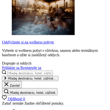
Oddýchnite si na wellness pobyte
Vyberte si wellness pobyt s vírivkou, saunou alebo termálnym
bazénom a užite si zaslúžený oddych.
Doprajte si oddych
Prihláste sa
Registrujte sa
Hľadaj destináciu, hotel, zážitok...
Zavrieť
Hľadaj destináciu, hotel, zážitok
Oblíbené
0
Zatiaľ nemáte žiadne obľúbené ponuky.