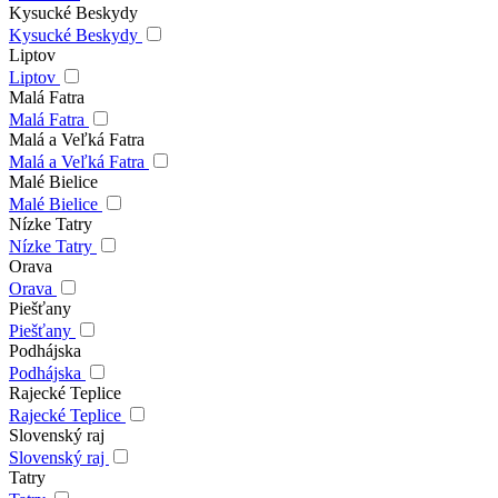
Kysucké Beskydy
Kysucké Beskydy
Liptov
Liptov
Malá Fatra
Malá Fatra
Malá a Veľká Fatra
Malá a Veľká Fatra
Malé Bielice
Malé Bielice
Nízke Tatry
Nízke Tatry
Orava
Orava
Piešťany
Piešťany
Podhájska
Podhájska
Rajecké Teplice
Rajecké Teplice
Slovenský raj
Slovenský raj
Tatry