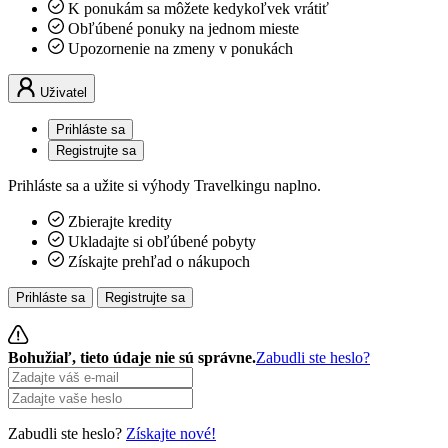
K ponukám sa môžete kedykoľvek vrátiť
Obľúbené ponuky na jednom mieste
Upozornenie na zmeny v ponukách
Uživatel
Prihláste sa
Registrujte sa
Prihláste sa a užite si výhody Travelkingu naplno.
Zbierajte kredity
Ukladajte si obľúbené pobyty
Získajte prehľad o nákupoch
Prihláste sa
Registrujte sa
Bohužiaľ, tieto údaje nie sú správne.
Zabudli ste heslo?
Zabudli ste heslo?
Získajte nové!