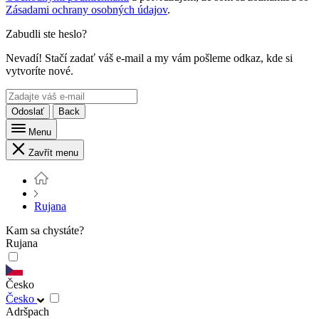
Zásadami ochrany osobných údajov
.
Zabudli ste heslo?
Nevadí! Stačí zadať váš e-mail a my vám pošleme odkaz, kde si
vytvoríte nové.
Odoslať
Back
Menu
Zavřít menu
Rujana
Kam sa chystáte?
Rujana
Česko
Česko
Adršpach