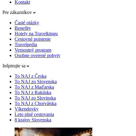
Kontakt
Pre zákazníkov
Časté otázky
Benefity
Hotely na Travelkingu
Cestovné poistenie
Travelpedia
Vernostný program
Osobne overené pobyty
Inšpirujte sa
To NAJ z Česka
To NAJ zo Slovenska
To NAJ z Maďarska
To NAJ z Rakúska
To NAJ zo Slovinska
To NAJ z Chorvátska
Víkendovky
Leto plné cestovania
8 krajov Slovenska