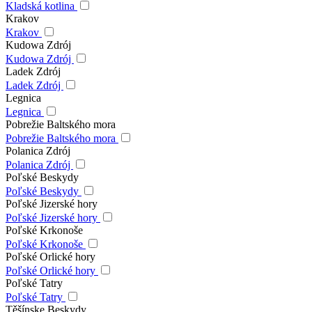
Kladská kotlina
Krakov
Krakov
Kudowa Zdrój
Kudowa Zdrój
Ladek Zdrój
Ladek Zdrój
Legnica
Legnica
Pobrežie Baltského mora
Pobrežie Baltského mora
Polanica Zdrój
Polanica Zdrój
Poľské Beskydy
Poľské Beskydy
Poľské Jizerské hory
Poľské Jizerské hory
Poľské Krkonoše
Poľské Krkonoše
Poľské Orlické hory
Poľské Orlické hory
Poľské Tatry
Poľské Tatry
Těšínske Beskydy