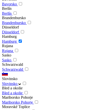
Bavorsko
Berlín
Berlín
Brandenbursko
Brandenbursko
Düsseldorf
Düsseldorf
Hamburg
Hamburg
Rujana
Rujana
Sasko
Sasko
Schwarzwald
Schwarzwald
Slovinsko
Slovinsko
Bled a okolie
Bled a okolie
Mariborsko Pohorje
Mariborsko Pohorje
Moravské Toplice