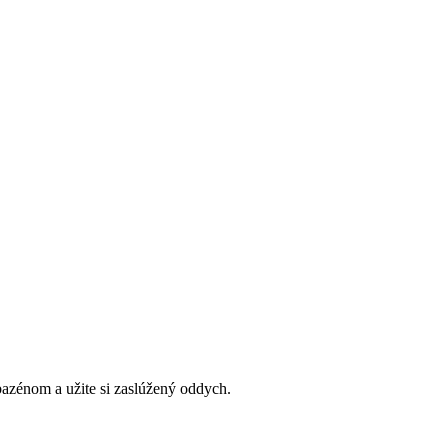
bazénom a užite si zaslúžený oddych.