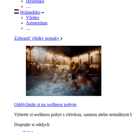
Hesensko
…
Holandsko
Všetko
Amsterdam
…
Zobraziť všetky ponuky
Oddýchnite si na wellness pobyte
Vyberte si wellness pobyt s vírivkou, saunou alebo termálnym 
Doprajte si oddych