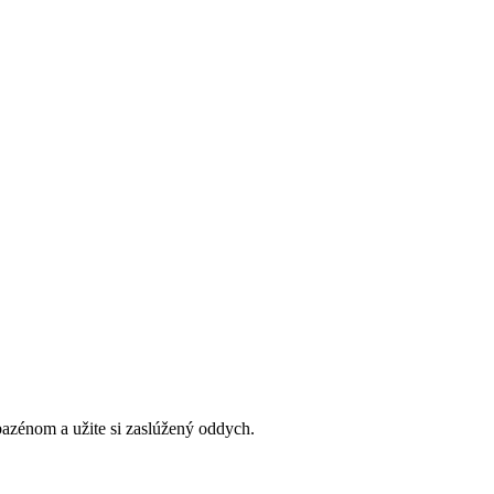
bazénom a užite si zaslúžený oddych.