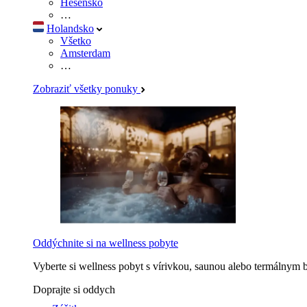
Hesensko
…
Holandsko
Všetko
Amsterdam
…
Zobraziť všetky ponuky
Oddýchnite si na wellness pobyte
Vyberte si wellness pobyt s vírivkou, saunou alebo termálnym 
Doprajte si oddych