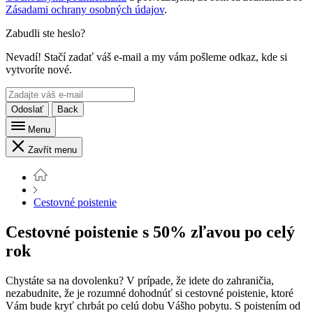
Zásadami ochrany osobných údajov
.
Zabudli ste heslo?
Nevadí! Stačí zadať váš e-mail a my vám pošleme odkaz, kde si
vytvoríte nové.
Odoslať
Back
Menu
Zavřít menu
Cestovné poistenie
Cestovné poistenie s
50% zľavou
po celý
rok
Chystáte sa na dovolenku? V prípade, že idete do zahraničia,
nezabudnite, že je rozumné dohodnúť si cestovné poistenie, ktoré
Vám bude kryť chrbát po celú dobu Vášho pobytu. S poistením od