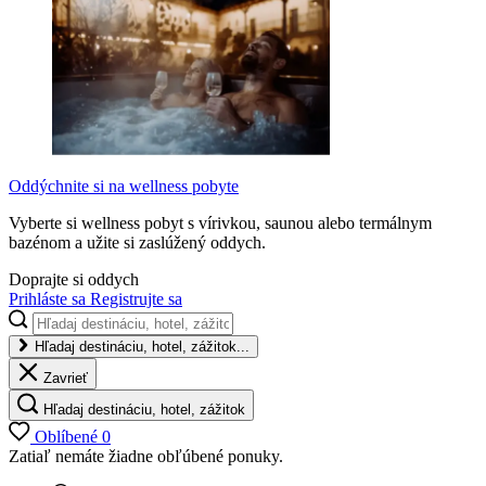
Oddýchnite si na wellness pobyte
Vyberte si wellness pobyt s vírivkou, saunou alebo termálnym
bazénom a užite si zaslúžený oddych.
Doprajte si oddych
Prihláste sa
Registrujte sa
Hľadaj destináciu, hotel, zážitok...
Zavrieť
Hľadaj destináciu, hotel, zážitok
Oblíbené
0
Zatiaľ nemáte žiadne obľúbené ponuky.