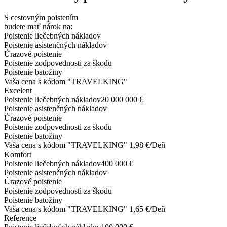
S cestovným poistením
budete mať nárok na:
Poistenie liečebných nákladov
Poistenie asistenčných nákladov
Úrazové poistenie
Poistenie zodpovednosti za škodu
Poistenie batožiny
Vaša cena s kódom "
TRAVELKING
"
Excelent
Poistenie liečebných nákladov
20 000 000 €
Poistenie asistenčných nákladov
Úrazové poistenie
Poistenie zodpovednosti za škodu
Poistenie batožiny
Vaša cena s kódom "
TRAVELKING
"
1,98 €/Deň
Komfort
Poistenie liečebných nákladov
400 000 €
Poistenie asistenčných nákladov
Úrazové poistenie
Poistenie zodpovednosti za škodu
Poistenie batožiny
Vaša cena s kódom "
TRAVELKING
"
1,65 €/Deň
Reference