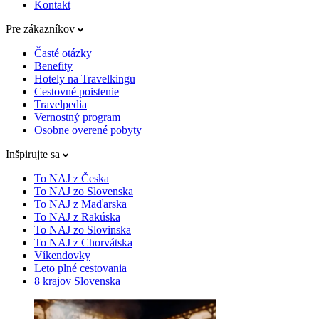
Kontakt
Pre zákazníkov
Časté otázky
Benefity
Hotely na Travelkingu
Cestovné poistenie
Travelpedia
Vernostný program
Osobne overené pobyty
Inšpirujte sa
To NAJ z Česka
To NAJ zo Slovenska
To NAJ z Maďarska
To NAJ z Rakúska
To NAJ zo Slovinska
To NAJ z Chorvátska
Víkendovky
Leto plné cestovania
8 krajov Slovenska