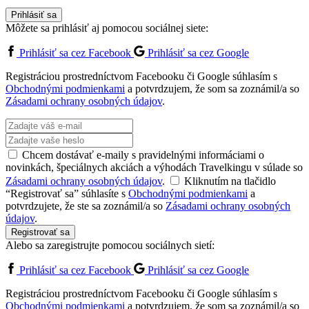
Prihlásiť sa
Môžete sa prihlásiť aj pomocou sociálnej siete:
Prihlásiť sa cez Facebook
Prihlásiť sa cez Google
Registráciou prostredníctvom Facebooku či Google súhlasím s
Obchodnými podmienkami
a potvrdzujem, že som sa zoznámil/a so
Zásadami ochrany osobných údajov
.
Chcem dostávať e-maily s pravidelnými informáciami o
novinkách, špeciálnych akciách a výhodách Travelkingu v súlade so
Zásadami ochrany osobných údajov
.
Kliknutím na tlačidlo
“Registrovať sa” súhlasíte s
Obchodnými podmienkami
a
potvrdzujete, že ste sa zoznámil/a so
Zásadami ochrany osobných
údajov
.
Registrovať sa
Alebo sa zaregistrujte pomocou sociálnych sietí:
Prihlásiť sa cez Facebook
Prihlásiť sa cez Google
Registráciou prostredníctvom Facebooku či Google súhlasím s
Obchodnými podmienkami
a potvrdzujem, že som sa zoznámil/a so