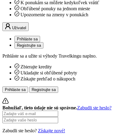
K ponukám sa môžete kedykoľvek vrátiť
Obľúbené ponuky na jednom mieste
Upozornenie na zmeny v ponukách
Uživatel
Prihláste sa
Registrujte sa
Prihláste sa a užite si výhody Travelkingu naplno.
Zbierajte kredity
Ukladajte si obľúbené pobyty
Získajte prehľad o nákupoch
Prihláste sa
Registrujte sa
Bohužiaľ, tieto údaje nie sú správne.
Zabudli ste heslo?
Zabudli ste heslo?
Získajte nové!