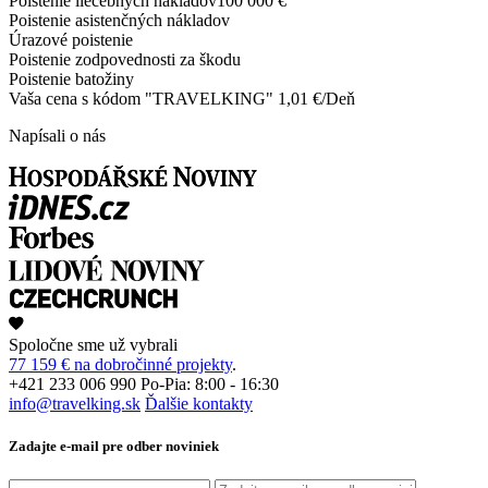
Poistenie liečebných nákladov
100 000 €
Poistenie asistenčných nákladov
Úrazové poistenie
Poistenie zodpovednosti za škodu
Poistenie batožiny
Vaša cena s kódom "
TRAVELKING
"
1,01 €/Deň
Napísali o nás
Spoločne sme už vybrali
77 159 € na dobročinné projekty
.
+421 233 006 990
Po-Pia: 8:00 - 16:30
info@travelking.sk
Ďalšie kontakty
Zadajte e-mail pre odber noviniek