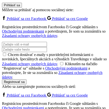
Prihlásiť sa
Môžete sa prihlásiť aj pomocou sociálnej siete:
Prihlásiť sa cez Facebook
Prihlásiť sa cez Google
Registráciou prostredníctvom Facebooku či Google súhlasím s
Obchodnými podmienkami
a potvrdzujem, že som sa zoznámil/a so
Zásadami ochrany osobných údajov
.
Chcem dostávať e-maily s pravidelnými informáciami o
novinkách, špeciálnych akciách a výhodách Travelkingu v súlade so
Zásadami ochrany osobných údajov
.
Kliknutím na tlačidlo
“Registrovať sa” súhlasíte s
Obchodnými podmienkami
a
potvrdzujete, že ste sa zoznámil/a so
Zásadami ochrany osobných
údajov
.
Registrovať sa
Alebo sa zaregistrujte pomocou sociálnych sietí:
Prihlásiť sa cez Facebook
Prihlásiť sa cez Google
Registráciou prostredníctvom Facebooku či Google súhlasím s
Obchodnými podmienkami
a potvrdzujem, že som sa zoznámil/a so