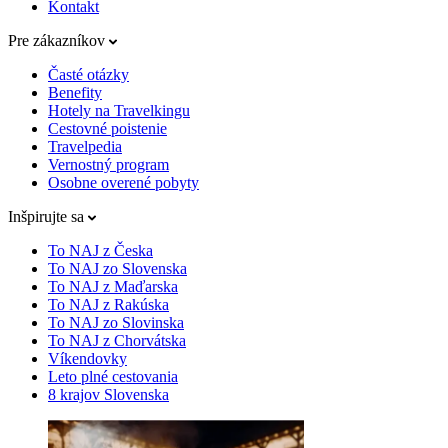
Kontakt
Pre zákazníkov
Časté otázky
Benefity
Hotely na Travelkingu
Cestovné poistenie
Travelpedia
Vernostný program
Osobne overené pobyty
Inšpirujte sa
To NAJ z Česka
To NAJ zo Slovenska
To NAJ z Maďarska
To NAJ z Rakúska
To NAJ zo Slovinska
To NAJ z Chorvátska
Víkendovky
Leto plné cestovania
8 krajov Slovenska