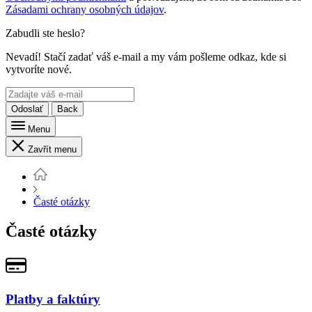
Zásadami ochrany osobných údajov
.
Zabudli ste heslo?
Nevadí! Stačí zadať váš e-mail a my vám pošleme odkaz, kde si
vytvoríte nové.
Odoslať
Back
Menu
Zavřít menu
Časté otázky
Časté otázky
Platby a faktúry