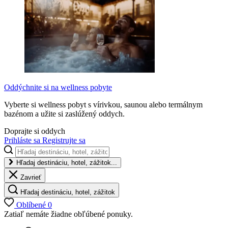
Oddýchnite si na wellness pobyte
Vyberte si wellness pobyt s vírivkou, saunou alebo termálnym
bazénom a užite si zaslúžený oddych.
Doprajte si oddych
Prihláste sa
Registrujte sa
Hľadaj destináciu, hotel, zážitok...
Zavrieť
Hľadaj destináciu, hotel, zážitok
Oblíbené
0
Zatiaľ nemáte žiadne obľúbené ponuky.