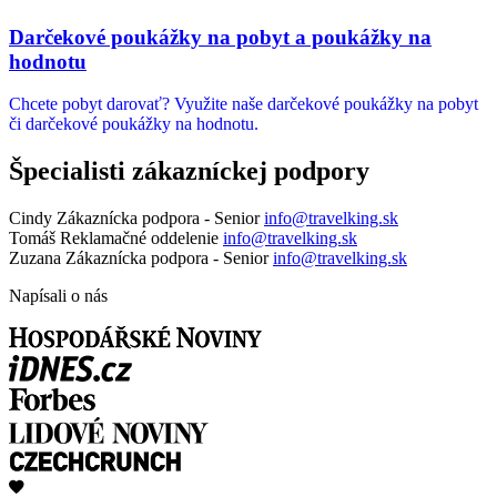
Darčekové poukážky na pobyt a poukážky na
hodnotu
Chcete pobyt darovať? Využite naše darčekové poukážky na pobyt
či darčekové poukážky na hodnotu.
Špecialisti zákazníckej podpory
Cindy
Zákaznícka podpora - Senior
info@travelking.sk
Tomáš
Reklamačné oddelenie
info@travelking.sk
Zuzana
Zákaznícka podpora - Senior
info@travelking.sk
Napísali o nás