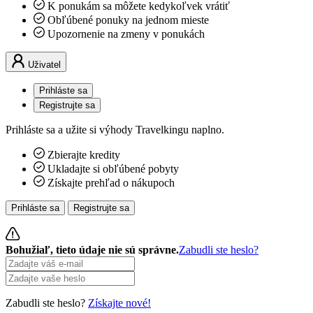
K ponukám sa môžete kedykoľvek vrátiť
Obľúbené ponuky na jednom mieste
Upozornenie na zmeny v ponukách
Uživatel
Prihláste sa
Registrujte sa
Prihláste sa a užite si výhody Travelkingu naplno.
Zbierajte kredity
Ukladajte si obľúbené pobyty
Získajte prehľad o nákupoch
Prihláste sa
Registrujte sa
Bohužiaľ, tieto údaje nie sú správne.
Zabudli ste heslo?
Zabudli ste heslo?
Získajte nové!