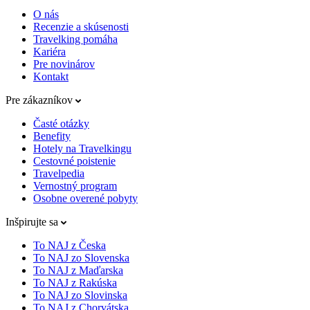
O nás
Recenzie a skúsenosti
Travelking pomáha
Kariéra
Pre novinárov
Kontakt
Pre zákazníkov
Časté otázky
Benefity
Hotely na Travelkingu
Cestovné poistenie
Travelpedia
Vernostný program
Osobne overené pobyty
Inšpirujte sa
To NAJ z Česka
To NAJ zo Slovenska
To NAJ z Maďarska
To NAJ z Rakúska
To NAJ zo Slovinska
To NAJ z Chorvátska