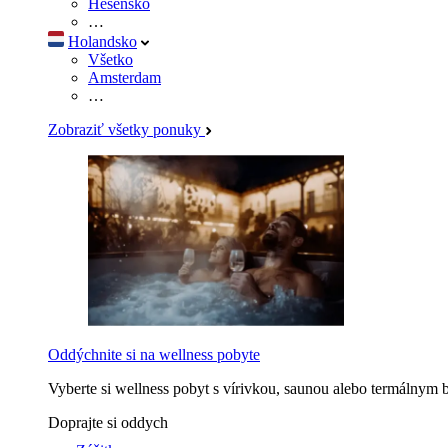
Hesensko
…
Holandsko
Všetko
Amsterdam
…
Zobraziť všetky ponuky
Oddýchnite si na wellness pobyte
Vyberte si wellness pobyt s vírivkou, saunou alebo termálnym 
Doprajte si oddych