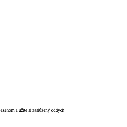
bazénom a užite si zaslúžený oddych.