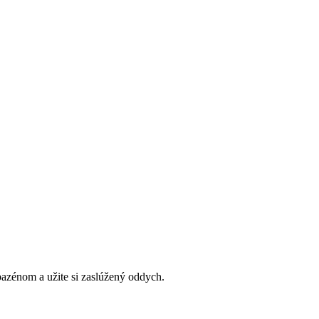
bazénom a užite si zaslúžený oddych.