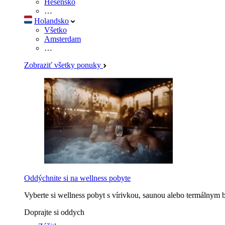
Hesensko
…
Holandsko
Všetko
Amsterdam
…
Zobraziť všetky ponuky
Oddýchnite si na wellness pobyte
Vyberte si wellness pobyt s vírivkou, saunou alebo termálnym 
Doprajte si oddych