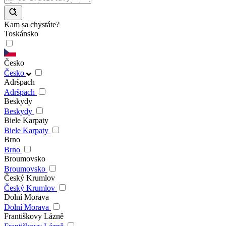
Kam sa chystáte?
Toskánsko
Česko
Česko
Adršpach
Adršpach
Beskydy
Beskydy
Biele Karpaty
Biele Karpaty
Brno
Brno
Broumovsko
Broumovsko
Český Krumlov
Český Krumlov
Dolní Morava
Dolní Morava
Františkovy Lázně