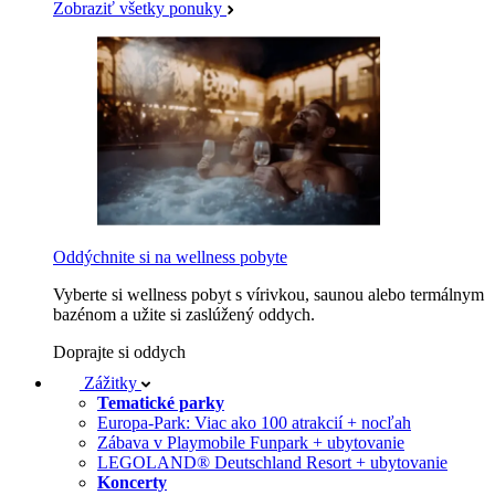
Zobraziť všetky ponuky
Oddýchnite si na wellness pobyte
Vyberte si wellness pobyt s vírivkou, saunou alebo termálnym
bazénom a užite si zaslúžený oddych.
Doprajte si oddych
Zážitky
Tematické parky
Europa-Park: Viac ako 100 atrakcií + nocľah
Zábava v Playmobile Funpark + ubytovanie
LEGOLAND® Deutschland Resort + ubytovanie
Koncerty