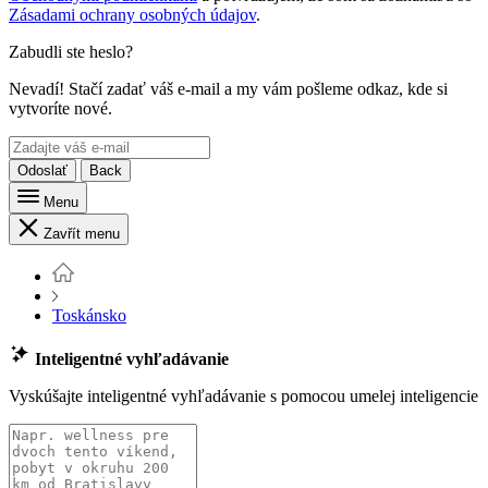
Zásadami ochrany osobných údajov
.
Zabudli ste heslo?
Nevadí! Stačí zadať váš e-mail a my vám pošleme odkaz, kde si
vytvoríte nové.
Odoslať
Back
Menu
Zavřít menu
Toskánsko
Inteligentné vyhľadávanie
Vyskúšajte inteligentné vyhľadávanie s pomocou umelej inteligencie