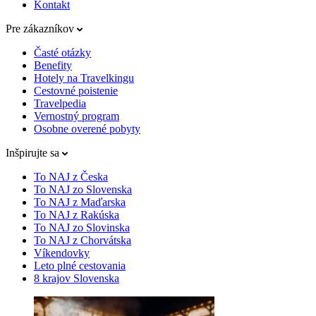
Kontakt
Pre zákazníkov
Časté otázky
Benefity
Hotely na Travelkingu
Cestovné poistenie
Travelpedia
Vernostný program
Osobne overené pobyty
Inšpirujte sa
To NAJ z Česka
To NAJ zo Slovenska
To NAJ z Maďarska
To NAJ z Rakúska
To NAJ zo Slovinska
To NAJ z Chorvátska
Víkendovky
Leto plné cestovania
8 krajov Slovenska