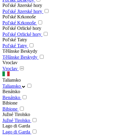
Poľské Jizerské hory
Poľské Jizerské hory
Poľské Krkonoše
Poľské Krkonoše
Poľské Orlické hory
Poľské Orlické hory
Poľské Tatry
Poľské Tatry
Těšínske Beskydy
Těšínske Beskydy
Vroclav
Vroclav
Taliansko
Taliansko
Benátsko
Benátsko
Bibione
Bibione
Južné Tirolsko
Južné Tirolsko
Lago di Garda
Lago di Garda