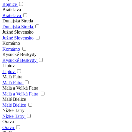
Bojnice
Bratislava
Bratislava
Dunajská Streda
Dunajská Streda
Južné Slovensko
Južné Slovensko
Komárno
Komárno
Kysucké Beskydy
Kysucké Beskydy
Liptov
Liptov
Malá Fatra
Malá Fatra
Malá a Veľká Fatra
Malá a Veľká Fatra
Malé Bielice
Malé Bielice
Nízke Tatry
Nízke Tatry
Orava
Orava