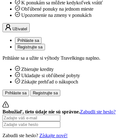
K ponukám sa môžete kedykoľvek vrátiť
Obľúbené ponuky na jednom mieste
Upozornenie na zmeny v ponukách
Uživatel
Prihláste sa
Registrujte sa
Prihláste sa a užite si výhody Travelkingu naplno.
Zbierajte kredity
Ukladajte si obľúbené pobyty
Získajte prehľad o nákupoch
Prihláste sa
Registrujte sa
Bohužiaľ, tieto údaje nie sú správne.
Zabudli ste heslo?
Zabudli ste heslo?
Získajte nové!