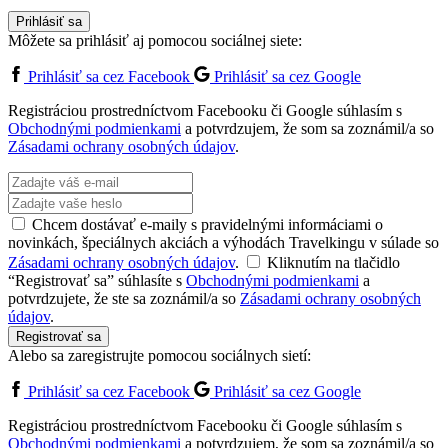
Prihlásiť sa
Môžete sa prihlásiť aj pomocou sociálnej siete:
Prihlásiť sa cez Facebook
Prihlásiť sa cez Google
Registráciou prostredníctvom Facebooku či Google súhlasím s
Obchodnými podmienkami
a potvrdzujem, že som sa zoznámil/a so
Zásadami ochrany osobných údajov
.
Chcem dostávať e-maily s pravidelnými informáciami o
novinkách, špeciálnych akciách a výhodách Travelkingu v súlade so
Zásadami ochrany osobných údajov
.
Kliknutím na tlačidlo
“Registrovať sa” súhlasíte s
Obchodnými podmienkami
a
potvrdzujete, že ste sa zoznámil/a so
Zásadami ochrany osobných
údajov
.
Registrovať sa
Alebo sa zaregistrujte pomocou sociálnych sietí:
Prihlásiť sa cez Facebook
Prihlásiť sa cez Google
Registráciou prostredníctvom Facebooku či Google súhlasím s
Obchodnými podmienkami
a potvrdzujem, že som sa zoznámil/a so