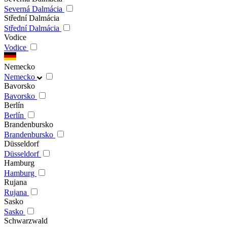
Severná Dalmácia
Střední Dalmácia
Střední Dalmácia
Vodice
Vodice
Nemecko
Nemecko
Bavorsko
Bavorsko
Berlín
Berlín
Brandenbursko
Brandenbursko
Düsseldorf
Düsseldorf
Hamburg
Hamburg
Rujana
Rujana
Sasko
Sasko
Schwarzwald