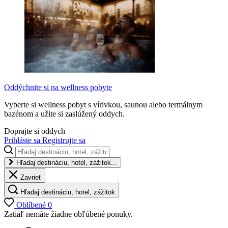
Oddýchnite si na wellness pobyte
Vyberte si wellness pobyt s vírivkou, saunou alebo termálnym
bazénom a užite si zaslúžený oddych.
Doprajte si oddych
Prihláste sa
Registrujte sa
Hľadaj destináciu, hotel, zážitok...
Zavrieť
Hľadaj destináciu, hotel, zážitok
Oblíbené
0
Zatiaľ nemáte žiadne obľúbené ponuky.