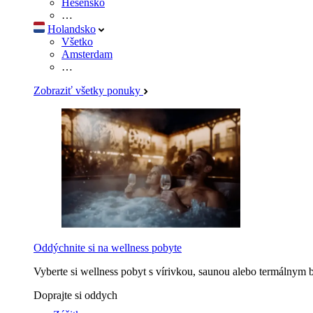
Hesensko
…
Holandsko
Všetko
Amsterdam
…
Zobraziť všetky ponuky
Oddýchnite si na wellness pobyte
Vyberte si wellness pobyt s vírivkou, saunou alebo termálnym 
Doprajte si oddych