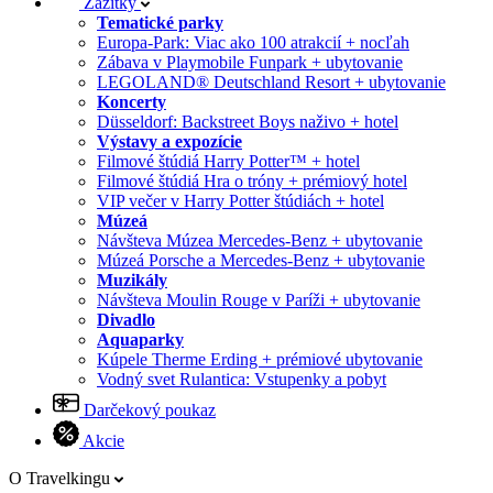
Zážitky
Tematické parky
Europa-Park: Viac ako 100 atrakcií + nocľah
Zábava v Playmobile Funpark + ubytovanie
LEGOLAND® Deutschland Resort + ubytovanie
Koncerty
Düsseldorf: Backstreet Boys naživo + hotel
Výstavy a expozície
Filmové štúdiá Harry Potter™ + hotel
Filmové štúdiá Hra o tróny + prémiový hotel
VIP večer v Harry Potter štúdiách + hotel
Múzeá
Návšteva Múzea Mercedes-Benz + ubytovanie
Múzeá Porsche a Mercedes-Benz + ubytovanie
Muzikály
Návšteva Moulin Rouge v Paríži + ubytovanie
Divadlo
Aquaparky
Kúpele Therme Erding + prémiové ubytovanie
Vodný svet Rulantica: Vstupenky a pobyt
Darčekový poukaz
Akcie
O Travelkingu