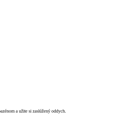
bazénom a užite si zaslúžený oddych.