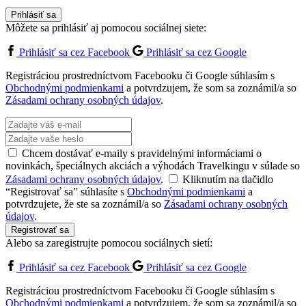
Prihlásiť sa
Môžete sa prihlásiť aj pomocou sociálnej siete:
Prihlásiť sa cez Facebook
Prihlásiť sa cez Google
Registráciou prostredníctvom Facebooku či Google súhlasím s
Obchodnými podmienkami
a potvrdzujem, že som sa zoznámil/a so
Zásadami ochrany osobných údajov
.
Chcem dostávať e-maily s pravidelnými informáciami o
novinkách, špeciálnych akciách a výhodách Travelkingu v súlade so
Zásadami ochrany osobných údajov
.
Kliknutím na tlačidlo
“Registrovať sa” súhlasíte s
Obchodnými podmienkami
a
potvrdzujete, že ste sa zoznámil/a so
Zásadami ochrany osobných
údajov
.
Registrovať sa
Alebo sa zaregistrujte pomocou sociálnych sietí:
Prihlásiť sa cez Facebook
Prihlásiť sa cez Google
Registráciou prostredníctvom Facebooku či Google súhlasím s
Obchodnými podmienkami
a potvrdzujem, že som sa zoznámil/a so