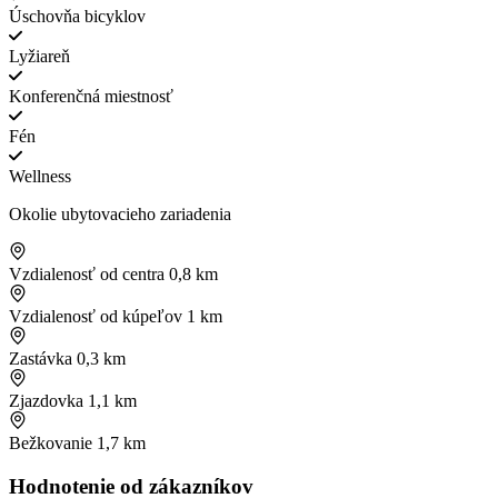
Úschovňa bicyklov
Lyžiareň
Konferenčná miestnosť
Fén
Wellness
Okolie ubytovacieho zariadenia
Vzdialenosť od centra
0,8 km
Vzdialenosť od kúpeľov
1 km
Zastávka
0,3 km
Zjazdovka
1,1 km
Bežkovanie
1,7 km
Hodnotenie od zákazníkov