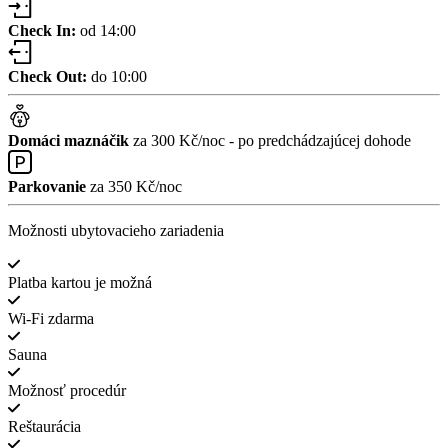
Check In:
od 14:00
Check Out:
do 10:00
Domáci maznáčik
za 300 Kč/noc - po predchádzajúcej dohode
Parkovanie
za 350 Kč/noc
Možnosti ubytovacieho zariadenia
Platba kartou je možná
Wi-Fi zdarma
Sauna
Možnosť procedúr
Reštaurácia