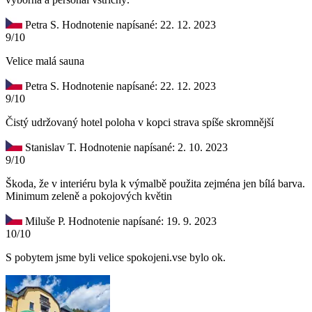
Petra S.
Hodnotenie napísané: 22. 12. 2023
9/10
Velice malá sauna
Petra S.
Hodnotenie napísané: 22. 12. 2023
9/10
Čistý udržovaný hotel poloha v kopci strava spíše skromnější
Stanislav T.
Hodnotenie napísané: 2. 10. 2023
9/10
Škoda, že v interiéru byla k výmalbě použita zejména jen bílá barva.
Minimum zeleně a pokojových květin
Miluše P.
Hodnotenie napísané: 19. 9. 2023
10/10
S pobytem jsme byli velice spokojeni.vse bylo ok.