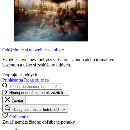
Oddýchnite si na wellness pobyte
Vyberte si wellness pobyt s vírivkou, saunou alebo termálnym
bazénom a užite si zaslúžený oddych.
Doprajte si oddych
Prihláste sa
Registrujte sa
Hľadaj destináciu, hotel, zážitok...
Zavrieť
Hľadaj destináciu, hotel, zážitok
Oblíbené
0
Zatiaľ nemáte žiadne obľúbené ponuky.