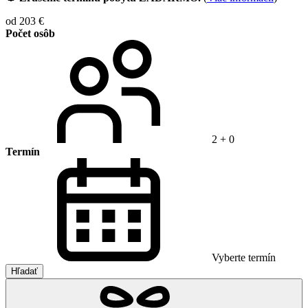
od 203 €
Počet osôb
2 + 0
Termín
Vyberte termín
Hľadať