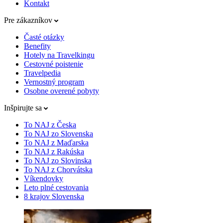
Kontakt
Pre zákazníkov
Časté otázky
Benefity
Hotely na Travelkingu
Cestovné poistenie
Travelpedia
Vernostný program
Osobne overené pobyty
Inšpirujte sa
To NAJ z Česka
To NAJ zo Slovenska
To NAJ z Maďarska
To NAJ z Rakúska
To NAJ zo Slovinska
To NAJ z Chorvátska
Víkendovky
Leto plné cestovania
8 krajov Slovenska