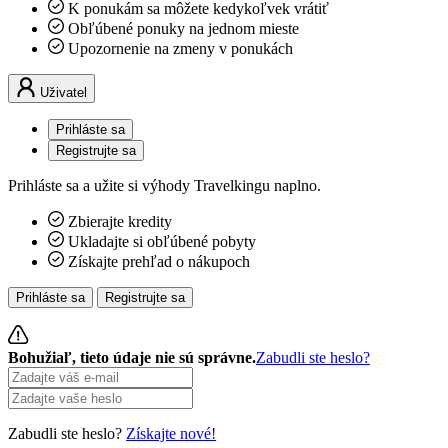
K ponukám sa môžete kedykoľvek vrátiť
Obľúbené ponuky na jednom mieste
Upozornenie na zmeny v ponukách
Uživatel
Prihláste sa
Registrujte sa
Prihláste sa a užite si výhody Travelkingu naplno.
Zbierajte kredity
Ukladajte si obľúbené pobyty
Získajte prehľad o nákupoch
Prihláste sa
Registrujte sa
Bohužiaľ, tieto údaje nie sú správne.
Zabudli ste heslo?
Zabudli ste heslo?
Získajte nové!