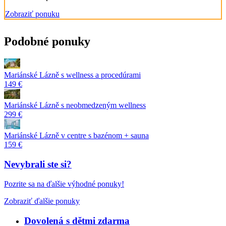
Zobraziť ponuku
Podobné ponuky
Mariánské Lázně s wellness a procedúrami
149 €
Mariánské Lázně s neobmedzeným wellness
299 €
Mariánské Lázně v centre s bazénom + sauna
159 €
Nevybrali ste si?
Pozrite sa na ďalšie výhodné ponuky!
Zobraziť ďalšie ponuky
Dovolená s dětmi zdarma