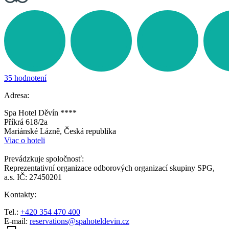
35 hodnotení
Adresa:
Spa Hotel Děvín ****
Příkrá 618/2a
Mariánské Lázně, Česká republika
Viac o hoteli
Prevádzkuje spoločnosť:
Reprezentativní organizace odborových organizací skupiny SPG,
a.s. IČ: 27450201
Kontakty:
Tel.:
+420 354 470 400
E-mail:
reservations@spahoteldevin.cz