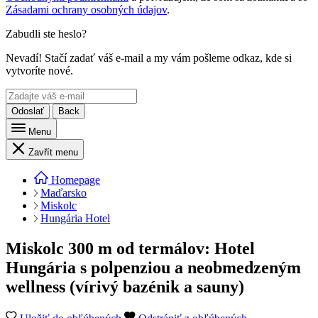
Zásadami ochrany osobných údajov
.
Zabudli ste heslo?
Nevadí! Stačí zadať váš e-mail a my vám pošleme odkaz, kde si
vytvoríte nové.
Odoslať
Back
Menu
Zavřít menu
Homepage
Maďarsko
Miskolc
Hungária Hotel
Miskolc 300 m od termálov: Hotel
Hungária s polpenziou a neobmedzeným
wellness (vírivý bazénik a sauny)