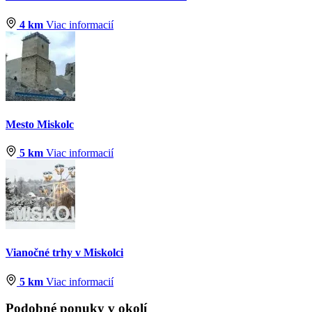
4 km
Viac informacií
Mesto Miskolc
5 km
Viac informacií
Vianočné trhy v Miskolci
5 km
Viac informacií
Podobné ponuky v okolí