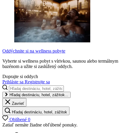
Oddýchnite si na wellness pobyte
Vyberte si wellness pobyt s vírivkou, saunou alebo termálnym
bazénom a užite si zaslúžený oddych.
Doprajte si oddych
Prihláste sa
Registrujte sa
Hľadaj destináciu, hotel, zážitok...
Zavrieť
Hľadaj destináciu, hotel, zážitok
Oblíbené
0
Zatiaľ nemáte žiadne obľúbené ponuky.