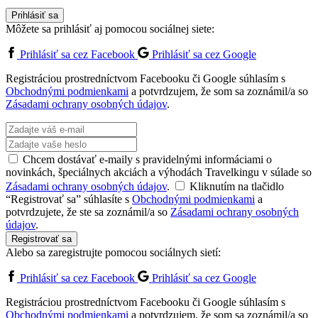
Prihlásiť sa
Môžete sa prihlásiť aj pomocou sociálnej siete:
Prihlásiť sa cez Facebook
Prihlásiť sa cez Google
Registráciou prostredníctvom Facebooku či Google súhlasím s
Obchodnými podmienkami
a potvrdzujem, že som sa zoznámil/a so
Zásadami ochrany osobných údajov
.
Chcem dostávať e-maily s pravidelnými informáciami o
novinkách, špeciálnych akciách a výhodách Travelkingu v súlade so
Zásadami ochrany osobných údajov
.
Kliknutím na tlačidlo
“Registrovať sa” súhlasíte s
Obchodnými podmienkami
a
potvrdzujete, že ste sa zoznámil/a so
Zásadami ochrany osobných
údajov
.
Registrovať sa
Alebo sa zaregistrujte pomocou sociálnych sietí:
Prihlásiť sa cez Facebook
Prihlásiť sa cez Google
Registráciou prostredníctvom Facebooku či Google súhlasím s
Obchodnými podmienkami
a potvrdzujem, že som sa zoznámil/a so