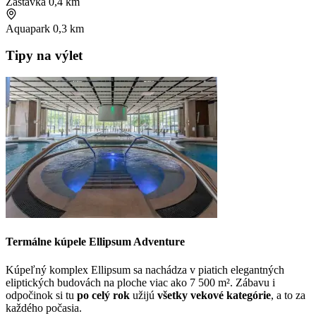
Zastávka
0,4 km
Aquapark
0,3 km
Tipy na výlet
Termálne kúpele Ellipsum Adventure
Kúpeľný komplex Ellipsum sa nachádza v piatich elegantných
eliptických budovách na ploche viac ako 7 500 m². Zábavu i
odpočinok si tu
po celý rok
užijú
všetky vekové kategórie
, a to za
každého počasia.