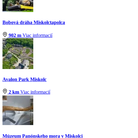
Bobová dráha Miskolctapolca
902 m
Viac informacií
Avalon Park Miskolc
2 km
Viac informacií
Múzeum Panónskeho mora v Miskolci