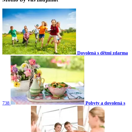
Dovolená s dětmi zdarma
738
Pobyty a dovolená s