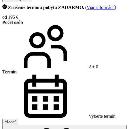
Zrušenie termínu pobytu ZADARMO.
(
Viac informácií
)
od 195 €
Počet osôb
2 + 0
Termín
Vyberte termín
Hľadať