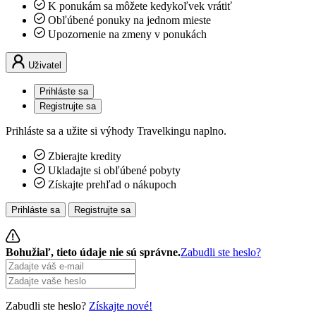
K ponukám sa môžete kedykoľvek vrátiť
Obľúbené ponuky na jednom mieste
Upozornenie na zmeny v ponukách
Uživatel
Prihláste sa
Registrujte sa
Prihláste sa a užite si výhody Travelkingu naplno.
Zbierajte kredity
Ukladajte si obľúbené pobyty
Získajte prehľad o nákupoch
Prihláste sa
Registrujte sa
Bohužiaľ, tieto údaje nie sú správne.
Zabudli ste heslo?
Zabudli ste heslo?
Získajte nové!