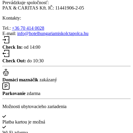
Prevádzkuje spoločnosť:
PAX & CARITAS Kft. IČ: 11441906-2-05
Kontakty:
Tel.:
+36 70 414 0028
E-mail:
info@hotelhungariamiskolctapolca.hu
Check In:
od 14:00
Check Out:
do 10:30
Domáci maznáčik
zakázaný
Parkovanie
zdarma
Možnosti ubytovacieho zariadenia
Platba kartou je možná
Wi-Fi zdarma