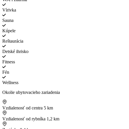
Vírivka
Sauna
Kúpele
Reštaurácia
Detské ihrisko
Fitness
Fén
Wellness
Okolie ubytovacieho zariadenia
Vzdialenosť od centra
5 km
Vzdialenosť od rybníka
1,2 km