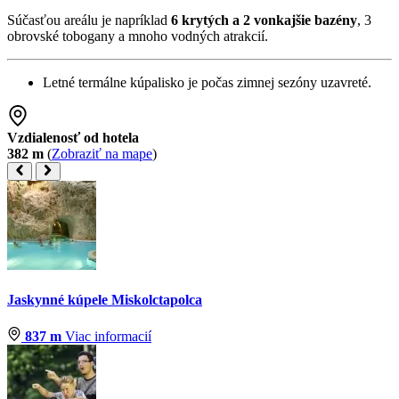
Súčasťou areálu je napríklad
6 krytých a 2 vonkajšie bazény
, 3
obrovské tobogany a mnoho vodných atrakcií.
Letné termálne kúpalisko je počas zimnej sezóny uzavreté.
Vzdialenosť od hotela
382 m
(
Zobraziť na mape
)
Jaskynné kúpele Miskolctapolca
837 m
Viac informacií