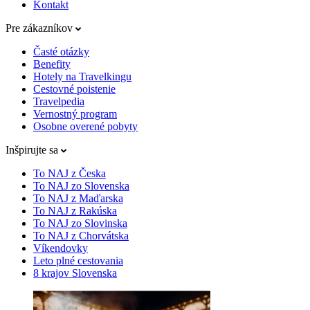
Kontakt
Pre zákazníkov
Časté otázky
Benefity
Hotely na Travelkingu
Cestovné poistenie
Travelpedia
Vernostný program
Osobne overené pobyty
Inšpirujte sa
To NAJ z Česka
To NAJ zo Slovenska
To NAJ z Maďarska
To NAJ z Rakúska
To NAJ zo Slovinska
To NAJ z Chorvátska
Víkendovky
Leto plné cestovania
8 krajov Slovenska