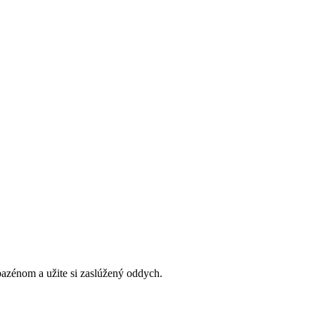
bazénom a užite si zaslúžený oddych.