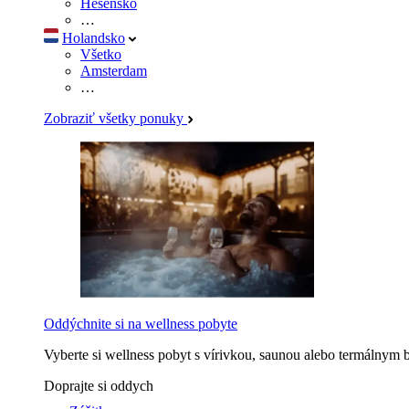
Hesensko
…
Holandsko
Všetko
Amsterdam
…
Zobraziť všetky ponuky
Oddýchnite si na wellness pobyte
Vyberte si wellness pobyt s vírivkou, saunou alebo termálnym 
Doprajte si oddych