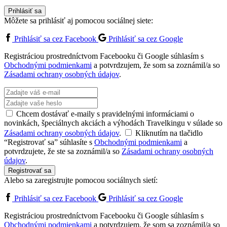
Prihlásiť sa
Môžete sa prihlásiť aj pomocou sociálnej siete:
Prihlásiť sa cez Facebook
Prihlásiť sa cez Google
Registráciou prostredníctvom Facebooku či Google súhlasím s
Obchodnými podmienkami
a potvrdzujem, že som sa zoznámil/a so
Zásadami ochrany osobných údajov
.
Chcem dostávať e-maily s pravidelnými informáciami o
novinkách, špeciálnych akciách a výhodách Travelkingu v súlade so
Zásadami ochrany osobných údajov
.
Kliknutím na tlačidlo
“Registrovať sa” súhlasíte s
Obchodnými podmienkami
a
potvrdzujete, že ste sa zoznámil/a so
Zásadami ochrany osobných
údajov
.
Registrovať sa
Alebo sa zaregistrujte pomocou sociálnych sietí:
Prihlásiť sa cez Facebook
Prihlásiť sa cez Google
Registráciou prostredníctvom Facebooku či Google súhlasím s
Obchodnými podmienkami
a potvrdzujem, že som sa zoznámil/a so