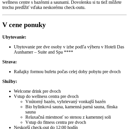
wellness centre s bazénmi a saunami. Dovolenku si tu tiež môžete
trochu predĺžiť vďaka neskorému check-outu.
V cene ponuky
Ubytovanie:
Ubytovanie pre dve osoby v izbe podľa výberu v Hoteli Das
Aunhamer – Suite and Spa ****
Strava:
Raňajky formou bufetu počas celej doby pobytu pre dvoch
Služby:
Welcome drink pre dvoch
Vstup do wellness centra pre dvoch
Vnútorný bazén, vyhrievaný vonkajší bazén
Bio bylinková sauna, kamenná parná sauna, fínska
sauna
Relaxačná miestnosť so stenou z kamennej soli
Vstup do fitness centra pre dvoch
Neskorší check-out do 12:00 hodín