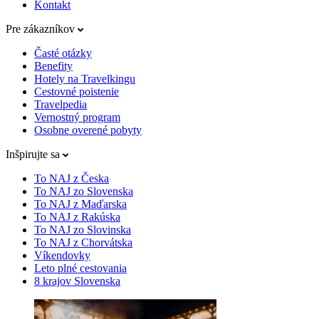
Kontakt
Pre zákazníkov
Časté otázky
Benefity
Hotely na Travelkingu
Cestovné poistenie
Travelpedia
Vernostný program
Osobne overené pobyty
Inšpirujte sa
To NAJ z Česka
To NAJ zo Slovenska
To NAJ z Maďarska
To NAJ z Rakúska
To NAJ zo Slovinska
To NAJ z Chorvátska
Víkendovky
Leto plné cestovania
8 krajov Slovenska