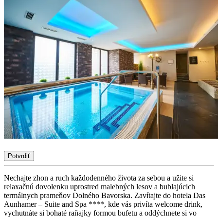
Potvrdiť
Nechajte zhon a ruch každodenného života za sebou a užite si
relaxačnú dovolenku uprostred malebných lesov a bublajúcich
termálnych prameňov Dolného Bavorska. Zavítajte do hotela Das
Aunhamer – Suite and Spa ****, kde vás privíta welcome drink,
vychutnáte si bohaté raňajky formou bufetu a oddýchnete si vo