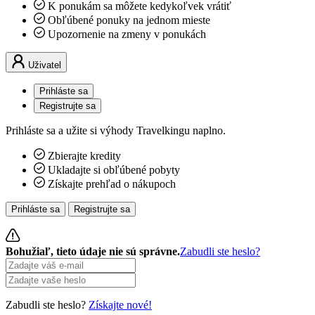
K ponukám sa môžete kedykoľvek vrátiť
Obľúbené ponuky na jednom mieste
Upozornenie na zmeny v ponukách
Uživatel
Prihláste sa
Registrujte sa
Prihláste sa a užite si výhody Travelkingu naplno.
Zbierajte kredity
Ukladajte si obľúbené pobyty
Získajte prehľad o nákupoch
Prihláste sa
Registrujte sa
Bohužiaľ, tieto údaje nie sú správne.
Zabudli ste heslo?
Zabudli ste heslo?
Získajte nové!