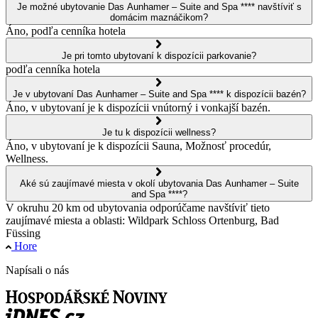
Je možné ubytovanie Das Aunhamer – Suite and Spa **** navštíviť s
domácim maznáčikom?
Áno, podľa cenníka hotela
Je pri tomto ubytovaní k dispozícii parkovanie?
podľa cenníka hotela
Je v ubytovaní Das Aunhamer – Suite and Spa **** k dispozícii bazén?
Áno, v ubytovaní je k dispozícii vnútorný i vonkajší bazén.
Je tu k dispozícii wellness?
Áno, v ubytovaní je k dispozícii Sauna, Možnosť procedúr,
Wellness.
Aké sú zaujímavé miesta v okolí ubytovania Das Aunhamer – Suite
and Spa ****?
V okruhu 20 km od ubytovania odporúčame navštíviť tieto
zaujímavé miesta a oblasti: Wildpark Schloss Ortenburg, Bad
Füssing
Hore
Napísali o nás