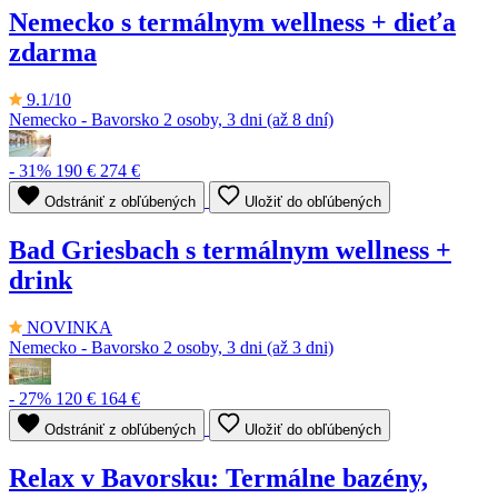
Nemecko s termálnym wellness + dieťa
zdarma
9.1/10
Nemecko - Bavorsko
2 osoby, 3 dni (až 8 dní)
- 31%
190 €
274 €
Odstrániť z obľúbených
Uložiť do obľúbených
Bad Griesbach s termálnym wellness +
drink
NOVINKA
Nemecko - Bavorsko
2 osoby, 3 dni (až 3 dni)
- 27%
120 €
164 €
Odstrániť z obľúbených
Uložiť do obľúbených
Relax v Bavorsku: Termálne bazény,