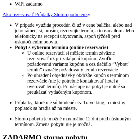
WiFi zadarmo
Ako rezervovať
Príplatky
Storno podmienky
V prípade využitia procedúr, či už v cene balíčka, alebo nad
jeho rámec, si, prosím, rezervujte termín, a to e-mailom alebo
telefonicky na recepcii ubytovania, aspoň týždeň pred
uskutočnením pobytu.
Pobyt s výberom termínu (online rezervácie)
U online rezervácií si môžete termín záväzne
rezervovať už pri zakúpení kupónu. Zvoľte
požadovanú variantu kupónu a cez tlačidlo “Vybrať
termín” označte požadovaný termín rezervácie.
Po uhradení objednávky obdržíte kupón s termínom
rezervácie (nie je potrebné kontaktovať hotel a
overovať termín). Pri nástupe na pobyt je nutné sa
preukázať vytlačeným kupónom.
Príplatky, ktoré nie sú hradené cez Travelking, a miestny
poplatok sa hradia až na mieste.
Storno pobytu je možné maximálne 12 dní pred nástupným
termínom. Zmena pobytu nie je možná.
ZADARMO storno pobytu