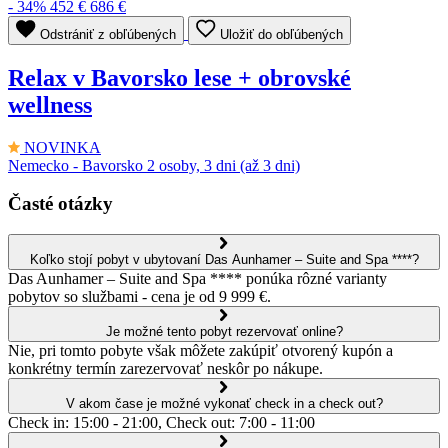
- 34%
452 €
686 €
Odstrániť z obľúbených
Uložiť do obľúbených
Relax v Bavorsko lese + obrovské
wellness
NOVINKA
Nemecko - Bavorsko
2 osoby, 3 dni (až 3 dni)
Časté otázky
Koľko stojí pobyt v ubytovaní Das Aunhamer – Suite and Spa ****?
Das Aunhamer – Suite and Spa **** ponúka rôzné varianty
pobytov so službami - cena je od 9 999 €.
Je možné tento pobyt rezervovať online?
Nie, pri tomto pobyte však môžete zakúpiť otvorený kupón a
konkrétny termín zarezervovať neskôr po nákupe.
V akom čase je možné vykonať check in a check out?
Check in: 15:00 - 21:00, Check out: 7:00 - 11:00