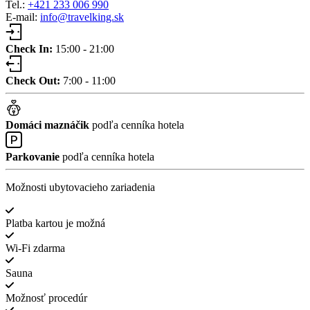
Tel.:
+421 233 006 990
E-mail:
info@travelking.sk
Check In:
15:00 - 21:00
Check Out:
7:00 - 11:00
Domáci maznáčik
podľa cenníka hotela
Parkovanie
podľa cenníka hotela
Možnosti ubytovacieho zariadenia
Platba kartou je možná
Wi-Fi zdarma
Sauna
Možnosť procedúr