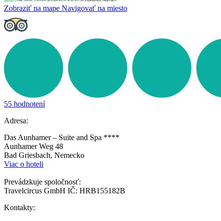
Zobraziť na mape
Navigovať na miesto
55 hodnotení
Adresa:
Das Aunhamer – Suite and Spa ****
Aunhamer Weg 48
Bad Griesbach, Nemecko
Viac o hoteli
Prevádzkuje spoločnosť:
Travelcircus GmbH IČ: HRB155182B
Kontakty: