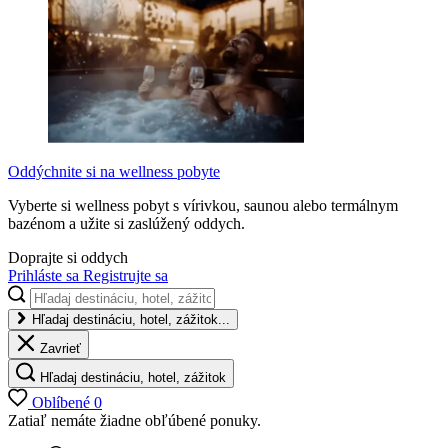
Oddýchnite si na wellness pobyte
Vyberte si wellness pobyt s vírivkou, saunou alebo termálnym
bazénom a užite si zaslúžený oddych.
Doprajte si oddych
Prihláste sa
Registrujte sa
Hľadaj destináciu, hotel, zážitok...
Zavrieť
Hľadaj destináciu, hotel, zážitok
Oblíbené
0
Zatiaľ nemáte žiadne obľúbené ponuky.