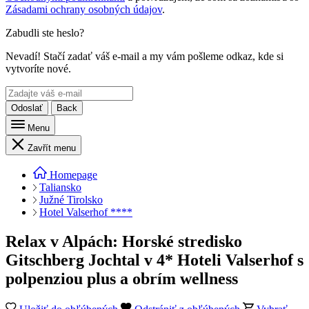
Zásadami ochrany osobných údajov
.
Zabudli ste heslo?
Nevadí! Stačí zadať váš e-mail a my vám pošleme odkaz, kde si
vytvoríte nové.
Odoslať
Back
Menu
Zavřít menu
Homepage
Taliansko
Južné Tirolsko
Hotel Valserhof ****
Relax v Alpách: Horské stredisko
Gitschberg Jochtal v 4* Hoteli Valserhof s
polpenziou plus a obrím wellness