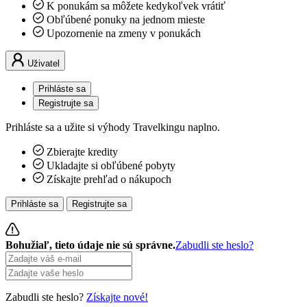
K ponukám sa môžete kedykoľvek vrátiť
Obľúbené ponuky na jednom mieste
Upozornenie na zmeny v ponukách
Uživatel
Prihláste sa
Registrujte sa
Prihláste sa a užite si výhody Travelkingu naplno.
Zbierajte kredity
Ukladajte si obľúbené pobyty
Získajte prehľad o nákupoch
Prihláste sa
Registrujte sa
Bohužiaľ, tieto údaje nie sú správne.
Zabudli ste heslo?
Zabudli ste heslo?
Získajte nové!