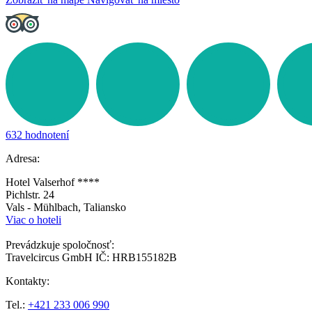
632 hodnotení
Adresa:
Hotel Valserhof ****
Pichlstr. 24
Vals - Mühlbach, Taliansko
Viac o hoteli
Prevádzkuje spoločnosť:
Travelcircus GmbH IČ: HRB155182B
Kontakty:
Tel.:
+421 233 006 990