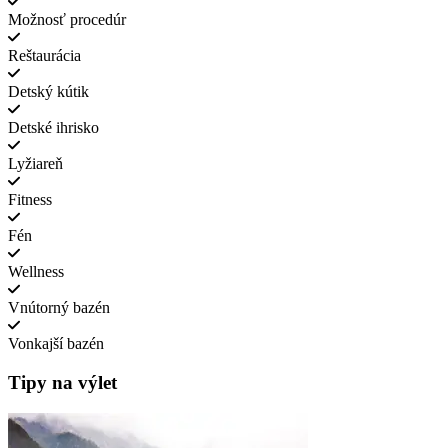
Možnosť procedúr
Reštaurácia
Detský kútik
Detské ihrisko
Lyžiareň
Fitness
Fén
Wellness
Vnútorný bazén
Vonkajší bazén
Tipy na výlet