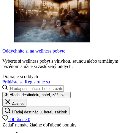
Oddýchnite si na wellness pobyte
Vyberte si wellness pobyt s vírivkou, saunou alebo termálnym
bazénom a užite si zaslúžený oddych.
Doprajte si oddych
Prihláste sa
Registrujte sa
Hľadaj destináciu, hotel, zážitok...
Zavrieť
Hľadaj destináciu, hotel, zážitok
Oblíbené
0
Zatiaľ nemáte žiadne obľúbené ponuky.