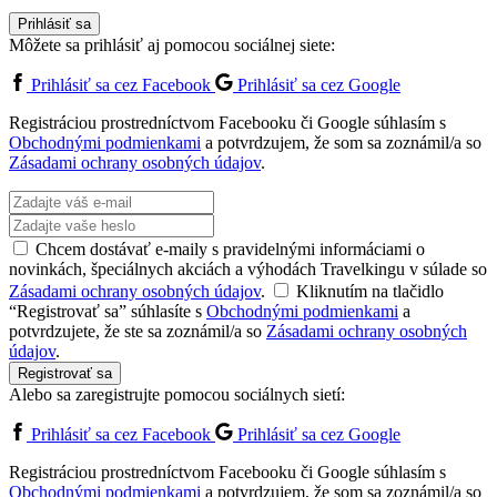
Prihlásiť sa
Môžete sa prihlásiť aj pomocou sociálnej siete:
Prihlásiť sa cez Facebook
Prihlásiť sa cez Google
Registráciou prostredníctvom Facebooku či Google súhlasím s
Obchodnými podmienkami
a potvrdzujem, že som sa zoznámil/a so
Zásadami ochrany osobných údajov
.
Chcem dostávať e-maily s pravidelnými informáciami o
novinkách, špeciálnych akciách a výhodách Travelkingu v súlade so
Zásadami ochrany osobných údajov
.
Kliknutím na tlačidlo
“Registrovať sa” súhlasíte s
Obchodnými podmienkami
a
potvrdzujete, že ste sa zoznámil/a so
Zásadami ochrany osobných
údajov
.
Registrovať sa
Alebo sa zaregistrujte pomocou sociálnych sietí:
Prihlásiť sa cez Facebook
Prihlásiť sa cez Google
Registráciou prostredníctvom Facebooku či Google súhlasím s
Obchodnými podmienkami
a potvrdzujem, že som sa zoznámil/a so