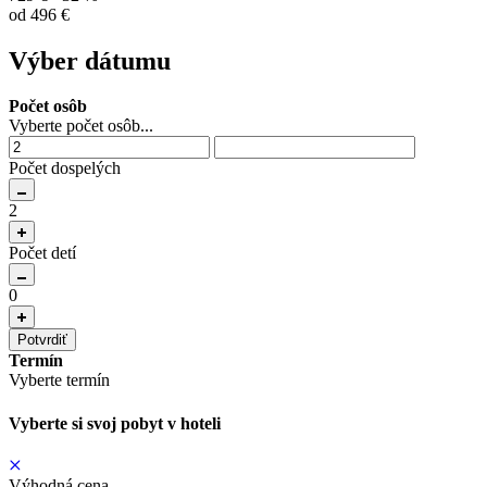
od 496 €
Výber dátumu
Počet osôb
Vyberte počet osôb...
Počet dospelých
2
Počet detí
0
Potvrdiť
Termín
Vyberte termín
Vyberte si svoj pobyt v hoteli
Výhodná cena