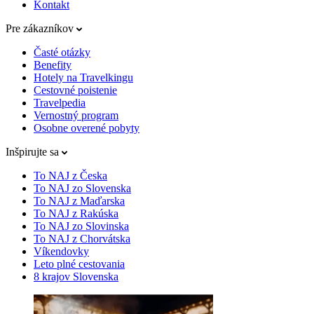
Kontakt
Pre zákazníkov
Časté otázky
Benefity
Hotely na Travelkingu
Cestovné poistenie
Travelpedia
Vernostný program
Osobne overené pobyty
Inšpirujte sa
To NAJ z Česka
To NAJ zo Slovenska
To NAJ z Maďarska
To NAJ z Rakúska
To NAJ zo Slovinska
To NAJ z Chorvátska
Víkendovky
Leto plné cestovania
8 krajov Slovenska