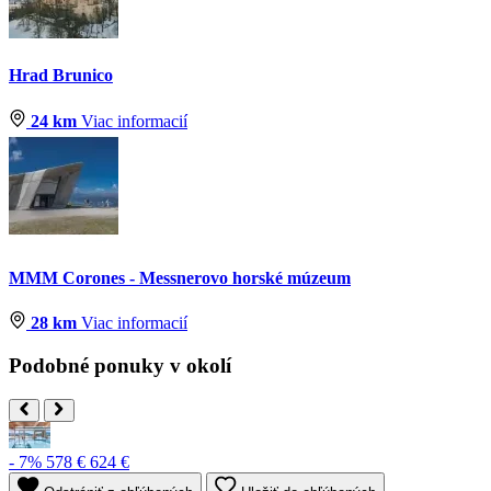
Hrad Brunico
24 km
Viac informacií
MMM Corones - Messnerovo horské múzeum
28 km
Viac informacií
Podobné ponuky v okolí
- 7%
578 €
624 €