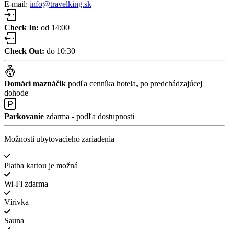
E-mail:
info@travelking.sk
Check In:
od 14:00
Check Out:
do 10:30
Domáci maznáčik
podľa cenníka hotela, po predchádzajúcej
dohode
Parkovanie
zdarma - podľa dostupnosti
Možnosti ubytovacieho zariadenia
Platba kartou je možná
Wi-Fi zdarma
Vírivka
Sauna