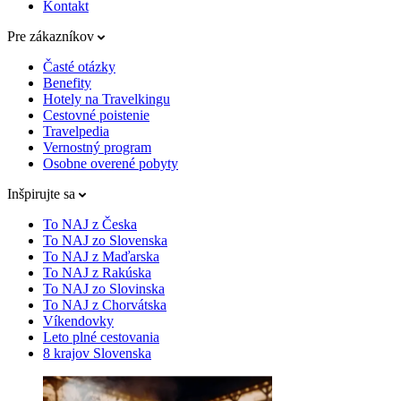
Kontakt
Pre zákazníkov
Časté otázky
Benefity
Hotely na Travelkingu
Cestovné poistenie
Travelpedia
Vernostný program
Osobne overené pobyty
Inšpirujte sa
To NAJ z Česka
To NAJ zo Slovenska
To NAJ z Maďarska
To NAJ z Rakúska
To NAJ zo Slovinska
To NAJ z Chorvátska
Víkendovky
Leto plné cestovania
8 krajov Slovenska