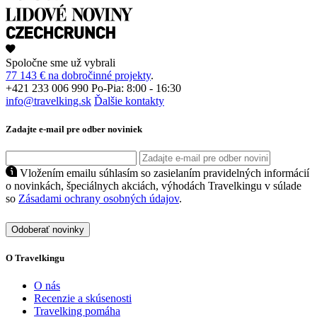
Spoločne sme už vybrali
77 143 € na dobročinné projekty
.
+421 233 006 990
Po-Pia: 8:00 - 16:30
info@travelking.sk
Ďalšie kontakty
Zadajte e-mail pre odber noviniek
Vložením emailu súhlasím so zasielaním pravidelných informácií
o novinkách, špeciálnych akciách, výhodách Travelkingu v súlade
so
Zásadami ochrany osobných údajov
.
Odoberať novinky
O Travelkingu
O nás
Recenzie a skúsenosti
Travelking pomáha