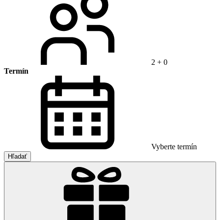
2 + 0
Termín
Vyberte termín
Hľadať