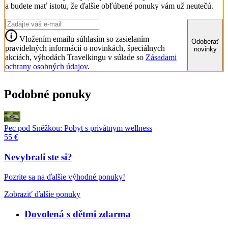
a budete mať istotu, že ďalšie obľúbené ponuky vám už neutečú.
Vložením emailu súhlasím so zasielaním
Odoberať
pravidelných informácií o novinkách, špeciálnych
novinky
akciách, výhodách Travelkingu v súlade so
Zásadami
ochrany osobných údajov
.
Podobné ponuky
Pec pod Sněžkou: Pobyt s privátnym wellness
55 €
Nevybrali ste si?
Pozrite sa na ďalšie výhodné ponuky!
Zobraziť ďalšie ponuky
Dovolená s dětmi zdarma