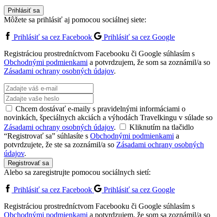
Prihlásiť sa
Môžete sa prihlásiť aj pomocou sociálnej siete:
Prihlásiť sa cez Facebook
Prihlásiť sa cez Google
Registráciou prostredníctvom Facebooku či Google súhlasím s
Obchodnými podmienkami
a potvrdzujem, že som sa zoznámil/a so
Zásadami ochrany osobných údajov
.
Chcem dostávať e-maily s pravidelnými informáciami o
novinkách, špeciálnych akciách a výhodách Travelkingu v súlade so
Zásadami ochrany osobných údajov
.
Kliknutím na tlačidlo
“Registrovať sa” súhlasíte s
Obchodnými podmienkami
a
potvrdzujete, že ste sa zoznámil/a so
Zásadami ochrany osobných
údajov
.
Registrovať sa
Alebo sa zaregistrujte pomocou sociálnych sietí:
Prihlásiť sa cez Facebook
Prihlásiť sa cez Google
Registráciou prostredníctvom Facebooku či Google súhlasím s
Obchodnými podmienkami
a potvrdzujem, že som sa zoznámil/a so