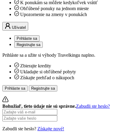
K ponukám sa môžete kedykoľvek vrátiť
Obľúbené ponuky na jednom mieste
Upozornenie na zmeny v ponukách
Uživatel
Prihláste sa
Registrujte sa
Prihláste sa a užite si výhody Travelkingu naplno.
Zbierajte kredity
Ukladajte si obľúbené pobyty
Získajte prehľad o nákupoch
Prihláste sa
Registrujte sa
Bohužiaľ, tieto údaje nie sú správne.
Zabudli ste heslo?
Zabudli ste heslo?
Získajte nové!