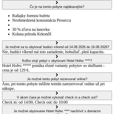
Čo je na tomto pobyte najlákavejšie?
Raňajky formou bufetu
Neobmedzená konzumácia Prosecca
30 % zľava na lanovku
Krásna príroda Krkonôš
Je možné sa tu ubytovať budúci víkend od 14.08.2026 do 16.08.2026?
Nie, budúci víkend má toto zariadenie, bohužiaľ, plnú kapacitu.
Koľko stojí pobyt v ubytovaní Hotel Hořec ****?
Hotel Hořec **** ponúka rôzné varianty pobytov so službami -
cena je od 129 €.
Je možné tento pobyt rezervovať online?
Áno, pri tomto pobyte môžete termín zarezervovať online už pri
nákupe.
V akom čase je možné vykonať check in a check out?
Check in: od 14:00, Check out: do 10:00
Je možné ubytovanie Hotel Hořec **** navštíviť s domácim