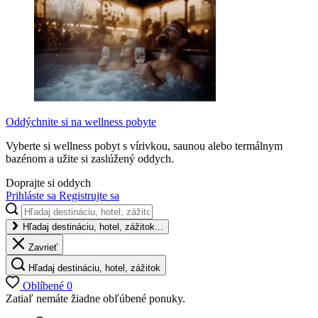
Oddýchnite si na wellness pobyte
Vyberte si wellness pobyt s vírivkou, saunou alebo termálnym
bazénom a užite si zaslúžený oddych.
Doprajte si oddych
Prihláste sa
Registrujte sa
Hľadaj destináciu, hotel, zážitok...
Zavrieť
Hľadaj destináciu, hotel, zážitok
Oblíbené
0
Zatiaľ nemáte žiadne obľúbené ponuky.