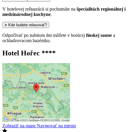
V hotelovej reštaurácii si pochutnáte na
špecialitách regionálnej i
medzinárodnej kuchyne
.
Kde budete relaxovať?
Odpočívať po nabitom dni môžete v horúcej
fínskej saune
a
ochladzovacom bazéniku.
Hotel Hořec ****
Zobraziť na mape
Navigovať na miesto