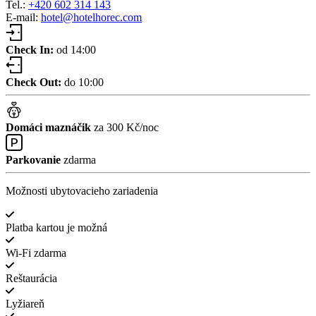
Tel.:
+420 602 314 143
E-mail:
hotel@hotelhorec.com
Check In:
od 14:00
Check Out:
do 10:00
Domáci maznáčik
za 300 Kč/noc
Parkovanie
zdarma
Možnosti ubytovacieho zariadenia
Platba kartou je možná
Wi-Fi zdarma
Reštaurácia
Lyžiareň