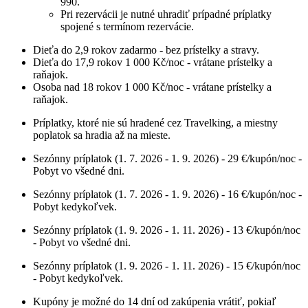
990.
Pri rezervácii je nutné uhradiť prípadné príplatky
spojené s termínom rezervácie.
Dieťa do 2,9 rokov zadarmo - bez prístelky a stravy.
Dieťa do 17,9 rokov 1 000 Kč/noc - vrátane prístelky a
raňajok.
Osoba nad 18 rokov 1 000 Kč/noc - vrátane prístelky a
raňajok.
Príplatky, ktoré nie sú hradené cez Travelking, a miestny
poplatok sa hradia až na mieste.
Sezónny príplatok (1. 7. 2026 - 1. 9. 2026) - 29 €/kupón/noc -
Pobyt vo všedné dni.
Sezónny príplatok (1. 7. 2026 - 1. 9. 2026) - 16 €/kupón/noc -
Pobyt kedykoľvek.
Sezónny príplatok (1. 9. 2026 - 1. 11. 2026) - 13 €/kupón/noc
- Pobyt vo všedné dni.
Sezónny príplatok (1. 9. 2026 - 1. 11. 2026) - 15 €/kupón/noc
- Pobyt kedykoľvek.
Kupóny je možné do 14 dní od zakúpenia vrátiť, pokiaľ