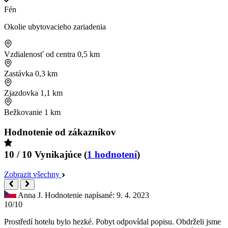
Fén
Okolie ubytovacieho zariadenia
Vzdialenosť od centra
0,5 km
Zastávka
0,3 km
Zjazdovka
1,1 km
Bežkovanie
1 km
Hodnotenie od zákazníkov
10 / 10
Vynikajúce
(
1 hodnotení
)
Zobrazit všechny
Anna J.
Hodnotenie napísané: 9. 4. 2023
10/10
Prostředí hotelu bylo hezké. Pobyt odpovídal popisu. Obdrželi jsme