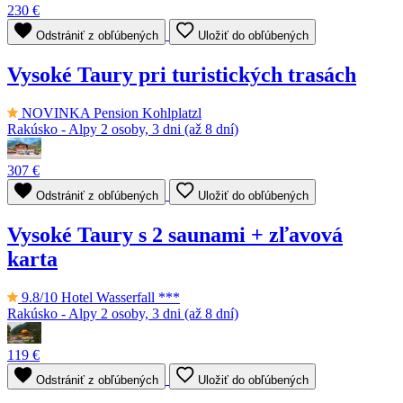
230 €
Odstrániť z obľúbených
Uložiť do obľúbených
Vysoké Taury pri turistických trasách
NOVINKA
Pension Kohlplatzl
Rakúsko - Alpy
2 osoby, 3 dni (až 8 dní)
307 €
Odstrániť z obľúbených
Uložiť do obľúbených
Vysoké Taury s 2 saunami + zľavová
karta
9.8/10
Hotel Wasserfall ***
Rakúsko - Alpy
2 osoby, 3 dni (až 8 dní)
119 €
Odstrániť z obľúbených
Uložiť do obľúbených