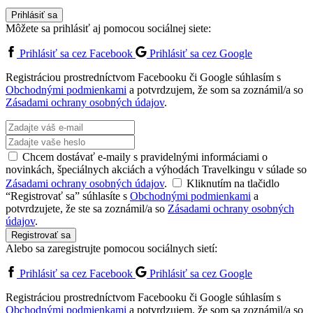
Prihlásiť sa
Môžete sa prihlásiť aj pomocou sociálnej siete:
Prihlásiť sa cez Facebook
Prihlásiť sa cez Google
Registráciou prostredníctvom Facebooku či Google súhlasím s
Obchodnými podmienkami
a potvrdzujem, že som sa zoznámil/a so
Zásadami ochrany osobných údajov
.
Chcem dostávať e-maily s pravidelnými informáciami o
novinkách, špeciálnych akciách a výhodách Travelkingu v súlade so
Zásadami ochrany osobných údajov
.
Kliknutím na tlačidlo
“Registrovať sa” súhlasíte s
Obchodnými podmienkami
a
potvrdzujete, že ste sa zoznámil/a so
Zásadami ochrany osobných
údajov
.
Registrovať sa
Alebo sa zaregistrujte pomocou sociálnych sietí:
Prihlásiť sa cez Facebook
Prihlásiť sa cez Google
Registráciou prostredníctvom Facebooku či Google súhlasím s
Obchodnými podmienkami
a potvrdzujem, že som sa zoznámil/a so