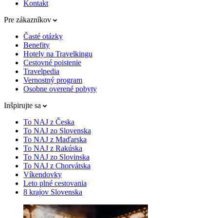
Kontakt
Pre zákazníkov
Časté otázky
Benefity
Hotely na Travelkingu
Cestovné poistenie
Travelpedia
Vernostný program
Osobne overené pobyty
Inšpirujte sa
To NAJ z Česka
To NAJ zo Slovenska
To NAJ z Maďarska
To NAJ z Rakúska
To NAJ zo Slovinska
To NAJ z Chorvátska
Víkendovky
Leto plné cestovania
8 krajov Slovenska