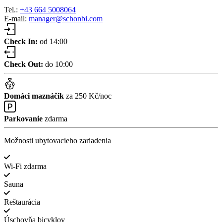
Tel.:
+43 664 5008064
E-mail:
manager@schonbi.com
Check In:
od 14:00
Check Out:
do 10:00
Domáci maznáčik
za 250 Kč/noc
Parkovanie
zdarma
Možnosti ubytovacieho zariadenia
Wi-Fi zdarma
Sauna
Reštaurácia
Úschovňa bicyklov