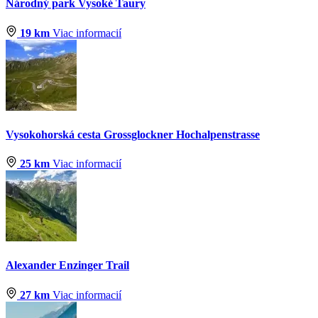
Národný park Vysoké Taury
19 km
Viac informacií
Vysokohorská cesta Grossglockner Hochalpenstrasse
25 km
Viac informacií
Alexander Enzinger Trail
27 km
Viac informacií