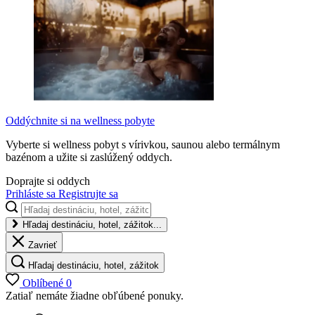
Oddýchnite si na wellness pobyte
Vyberte si wellness pobyt s vírivkou, saunou alebo termálnym
bazénom a užite si zaslúžený oddych.
Doprajte si oddych
Prihláste sa
Registrujte sa
Hľadaj destináciu, hotel, zážitok...
Zavrieť
Hľadaj destináciu, hotel, zážitok
Oblíbené
0
Zatiaľ nemáte žiadne obľúbené ponuky.