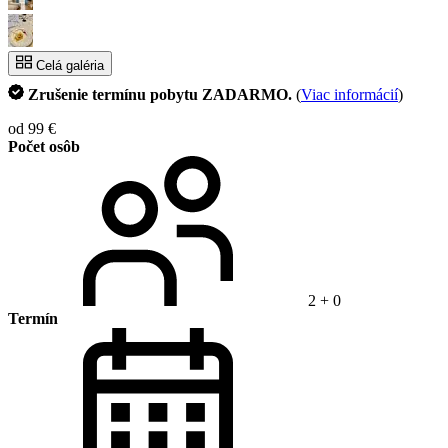
Celá galéria
Zrušenie termínu pobytu ZADARMO.
(
Viac informácií
)
od 99 €
Počet osôb
2 + 0
Termín