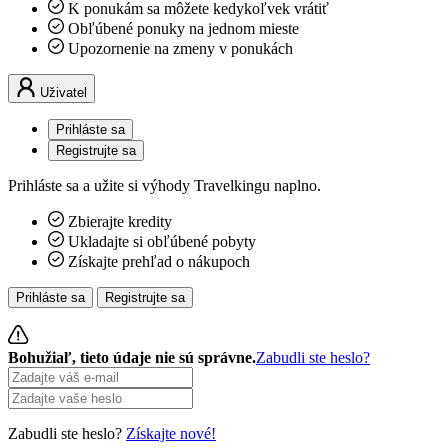
K ponukám sa môžete kedykoľvek vrátiť
Obľúbené ponuky na jednom mieste
Upozornenie na zmeny v ponukách
Uživatel
Prihláste sa
Registrujte sa
Prihláste sa a užite si výhody Travelkingu naplno.
Zbierajte kredity
Ukladajte si obľúbené pobyty
Získajte prehľad o nákupoch
Prihláste sa
Registrujte sa
Bohužiaľ, tieto údaje nie sú správne.
Zabudli ste heslo?
Zabudli ste heslo?
Získajte nové!