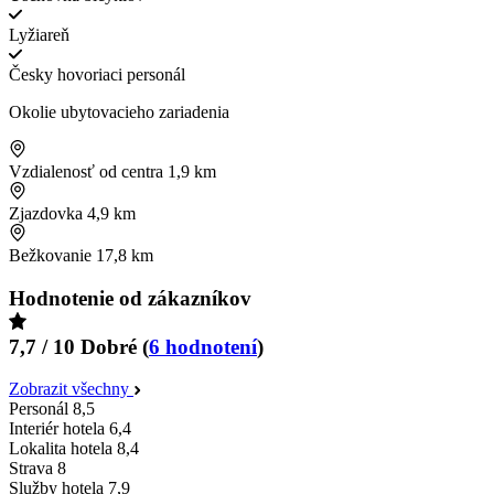
Lyžiareň
Česky hovoriaci personál
Okolie ubytovacieho zariadenia
Vzdialenosť od centra
1,9 km
Zjazdovka
4,9 km
Bežkovanie
17,8 km
Hodnotenie od zákazníkov
7,7 / 10
Dobré
(
6 hodnotení
)
Zobrazit všechny
Personál
8,5
Interiér hotela
6,4
Lokalita hotela
8,4
Strava
8
Služby hotela
7,9