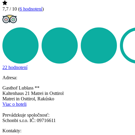
7,7 / 10
(
6 hodnotení
)
22 hodnotení
Adresa:
Gasthof Lublass **
Kaltenhaus 21 Matrei in Osttirol
Matrei in Osttirol, Rakúsko
Viac o hoteli
Prevádzkuje spoločnosť:
Schonbi s.r.o. IČ: 09716611
Kontakty: