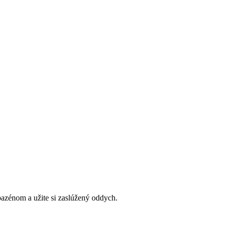
bazénom a užite si zaslúžený oddych.