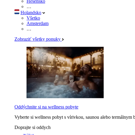
Hesensko
…
Holandsko
Všetko
Amsterdam
…
Zobraziť všetky ponuky
Oddýchnite si na wellness pobyte
Vyberte si wellness pobyt s vírivkou, saunou alebo termálnym 
Doprajte si oddych