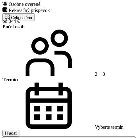
Osobne overené
Rekreačný príspevok
Celá galéria
od 344 €
Počet osôb
2 + 0
Termín
Vyberte termín
Hľadať