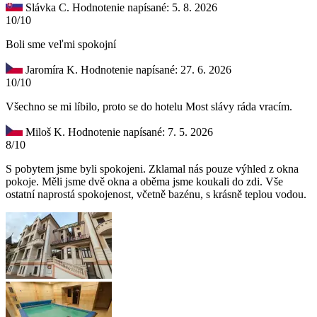
Slávka C.
Hodnotenie napísané: 5. 8. 2026
10/10
Boli sme veľmi spokojní
Jaromíra K.
Hodnotenie napísané: 27. 6. 2026
10/10
Všechno se mi líbilo, proto se do hotelu Most slávy ráda vracím.
Miloš K.
Hodnotenie napísané: 7. 5. 2026
8/10
S pobytem jsme byli spokojeni. Zklamal nás pouze výhled z okna
pokoje. Měli jsme dvě okna a oběma jsme koukali do zdi. Vše
ostatní naprostá spokojenost, včetně bazénu, s krásně teplou vodou.