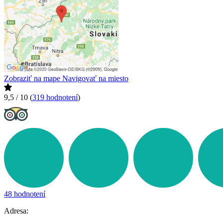
Zobraziť na mape
Navigovať na miesto
9,5 / 10
(
319 hodnotení
)
48 hodnotení
Adresa: