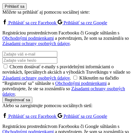
Prihlásiť sa
Môžete sa prihlásiť aj pomocou sociálnej siete:
Prihlásiť sa cez Facebook
Prihlásiť sa cez Google
Registráciou prostredníctvom Facebooku či Google súhlasím s
Obchodnými podmienkami
a potvrdzujem, že som sa zoznámil/a so
Zásadami ochrany osobných údajov
.
Chcem dostávať e-maily s pravidelnými informáciami o
novinkách, špeciálnych akciách a výhodách Travelkingu v súlade so
Zásadami ochrany osobných údajov
.
Kliknutím na tlačidlo
“Registrovať sa” súhlasíte s
Obchodnými podmienkami
a
potvrdzujete, že ste sa zoznámil/a so
Zásadami ochrany osobných
údajov
.
Registrovať sa
Alebo sa zaregistrujte pomocou sociálnych sietí:
Prihlásiť sa cez Facebook
Prihlásiť sa cez Google
Registráciou prostredníctvom Facebooku či Google súhlasím s
Obchodnými podmienkami
a potvrdzujem, že som sa zoznámil/a so