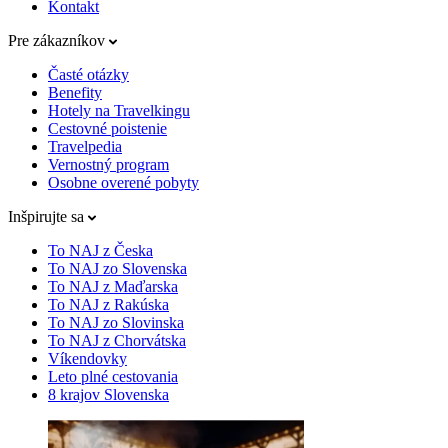
Kontakt
Pre zákazníkov
Časté otázky
Benefity
Hotely na Travelkingu
Cestovné poistenie
Travelpedia
Vernostný program
Osobne overené pobyty
Inšpirujte sa
To NAJ z Česka
To NAJ zo Slovenska
To NAJ z Maďarska
To NAJ z Rakúska
To NAJ zo Slovinska
To NAJ z Chorvátska
Víkendovky
Leto plné cestovania
8 krajov Slovenska