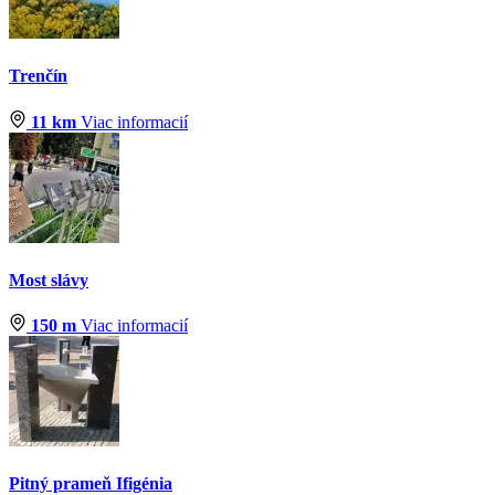
Trenčín
11 km
Viac informacií
Most slávy
150 m
Viac informacií
Pitný prameň Ifigénia