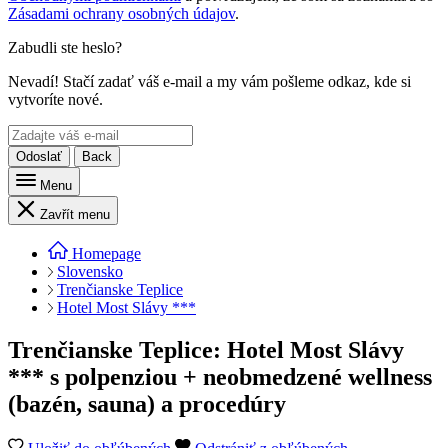
Zásadami ochrany osobných údajov
.
Zabudli ste heslo?
Nevadí! Stačí zadať váš e-mail a my vám pošleme odkaz, kde si
vytvoríte nové.
Odoslať
Back
Menu
Zavřít menu
Homepage
Slovensko
Trenčianske Teplice
Hotel Most Slávy ***
Trenčianske Teplice: Hotel Most Slávy
*** s polpenziou + neobmedzené wellness
(bazén, sauna) a procedúry