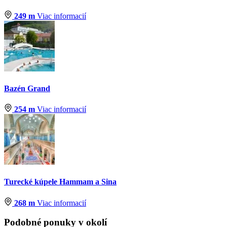
249 m
Viac informacií
Bazén Grand
254 m
Viac informacií
Turecké kúpele Hammam a Sina
268 m
Viac informacií
Podobné ponuky v okolí