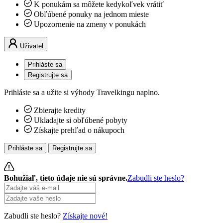
K ponukám sa môžete kedykoľvek vrátiť
Obľúbené ponuky na jednom mieste
Upozornenie na zmeny v ponukách
Uživatel
Prihláste sa
Registrujte sa
Prihláste sa a užite si výhody Travelkingu naplno.
Zbierajte kredity
Ukladajte si obľúbené pobyty
Získajte prehľad o nákupoch
Prihláste sa
Registrujte sa
Bohužiaľ, tieto údaje nie sú správne.
Zabudli ste heslo?
Zabudli ste heslo?
Získajte nové!