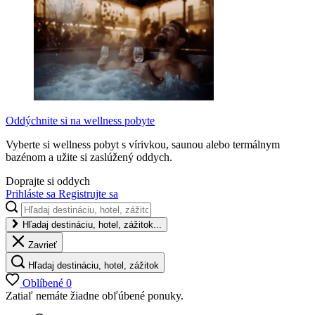
Oddýchnite si na wellness pobyte
Vyberte si wellness pobyt s vírivkou, saunou alebo termálnym
bazénom a užite si zaslúžený oddych.
Doprajte si oddych
Prihláste sa
Registrujte sa
Hľadaj destináciu, hotel, zážitok...
Zavrieť
Hľadaj destináciu, hotel, zážitok
Oblíbené
0
Zatiaľ nemáte žiadne obľúbené ponuky.