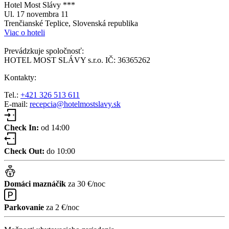
Hotel Most Slávy ***
Ul. 17 novembra 11
Trenčianské Teplice, Slovenská republika
Viac o hoteli
Prevádzkuje spoločnosť:
HOTEL MOST SLÁVY s.r.o. IČ: 36365262
Kontakty:
Tel.:
+421 326 513 611
E-mail:
recepcia@hotelmostslavy.sk
Check In:
od 14:00
Check Out:
do 10:00
Domáci maznáčik
za 30 €/noc
Parkovanie
za 2 €/noc