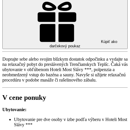
Kúpiť ako
darčekový poukaz
Doprajte sebe alebo svojim blízkym dostatok odpočinku a vydajte sa
na relaxačný pobyt do preslávených Trenčianskych Teplíc. Čaká vás
ubytovanie v obľúbenom Hoteli Most Slávy ***, polpenzia a
neobmedzený vstup do bazéna a sauny. Navyše si užijete relaxačnú
procedúru v podobe masáže či rašelinového zábalu.
V cene ponuky
Ubytovanie:
Ubytovanie pre dve osoby v izbe podľa výberu v Hoteli Most
Slávy ***