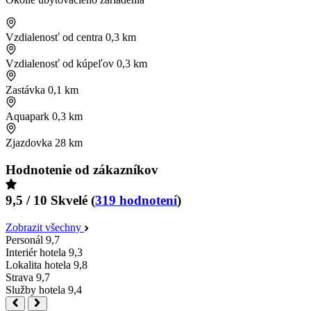
Vzdialenosť od centra
0,3 km
Vzdialenosť od kúpeľov
0,3 km
Zastávka
0,1 km
Aquapark
0,3 km
Zjazdovka
28 km
Hodnotenie od zákazníkov
9,5 / 10
Skvelé
(
319 hodnotení
)
Zobrazit všechny
Personál
9,7
Interiér hotela
9,3
Lokalita hotela
9,8
Strava
9,7
Služby hotela
9,4