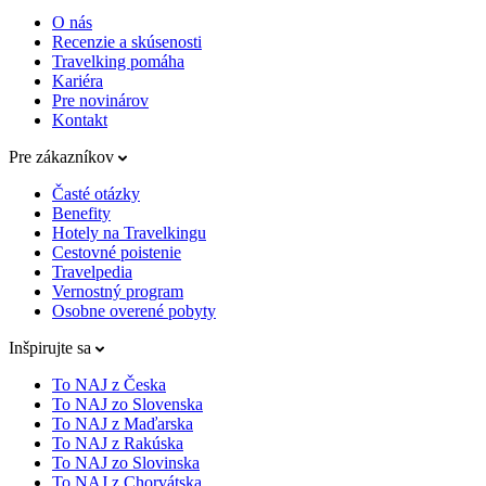
O nás
Recenzie a skúsenosti
Travelking pomáha
Kariéra
Pre novinárov
Kontakt
Pre zákazníkov
Časté otázky
Benefity
Hotely na Travelkingu
Cestovné poistenie
Travelpedia
Vernostný program
Osobne overené pobyty
Inšpirujte sa
To NAJ z Česka
To NAJ zo Slovenska
To NAJ z Maďarska
To NAJ z Rakúska
To NAJ zo Slovinska
To NAJ z Chorvátska