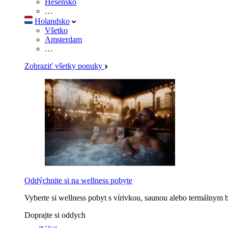
Hesensko
…
Holandsko
Všetko
Amsterdam
…
Zobraziť všetky ponuky
Oddýchnite si na wellness pobyte
Vyberte si wellness pobyt s vírivkou, saunou alebo termálnym 
Doprajte si oddych