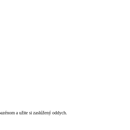
bazénom a užite si zaslúžený oddych.