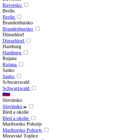
Bavorsko
Berlín
Berlín
Brandenbursko
Brandenbursko
Düsseldorf
Düsseldorf
Hamburg
Hamburg
Rujana
Rujana
Sasko
Sasko
Schwarzwald
Schwarzwald
Slovinsko
Slovinsko
Bled a okolie
Bled a okolie
Mariborsko Pohorje
Mariborsko Pohorje
Moravské Toplice