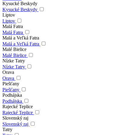
Kysucké Beskydy
Kysucké Beskydy
Liptov
Liptov
Malá Fatra
Malá Fatra
Malá a Veľká Fatra
Malá a Veľká Fatra
Malé Bielice
Malé Bielice
Nízke Tatry
Nízke Tatry
Orava
Orava
Piešťany
Piešťany
Podhájska
Podhájska
Rajecké Teplice
Rajecké Teplice
Slovenský raj
Slovenský raj
Tatry