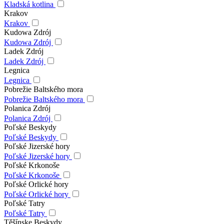
Kladská kotlina
Krakov
Krakov
Kudowa Zdrój
Kudowa Zdrój
Ladek Zdrój
Ladek Zdrój
Legnica
Legnica
Pobrežie Baltského mora
Pobrežie Baltského mora
Polanica Zdrój
Polanica Zdrój
Poľské Beskydy
Poľské Beskydy
Poľské Jizerské hory
Poľské Jizerské hory
Poľské Krkonoše
Poľské Krkonoše
Poľské Orlické hory
Poľské Orlické hory
Poľské Tatry
Poľské Tatry
Těšínske Beskydy