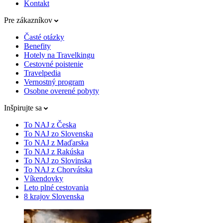
Kontakt
Pre zákazníkov
Časté otázky
Benefity
Hotely na Travelkingu
Cestovné poistenie
Travelpedia
Vernostný program
Osobne overené pobyty
Inšpirujte sa
To NAJ z Česka
To NAJ zo Slovenska
To NAJ z Maďarska
To NAJ z Rakúska
To NAJ zo Slovinska
To NAJ z Chorvátska
Víkendovky
Leto plné cestovania
8 krajov Slovenska