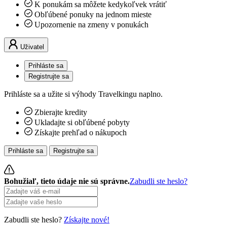
K ponukám sa môžete kedykoľvek vrátiť
Obľúbené ponuky na jednom mieste
Upozornenie na zmeny v ponukách
Uživatel
Prihláste sa
Registrujte sa
Prihláste sa a užite si výhody Travelkingu naplno.
Zbierajte kredity
Ukladajte si obľúbené pobyty
Získajte prehľad o nákupoch
Prihláste sa
Registrujte sa
Bohužiaľ, tieto údaje nie sú správne.
Zabudli ste heslo?
Zabudli ste heslo?
Získajte nové!