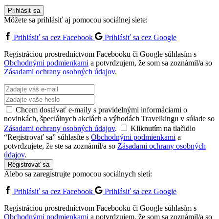
Prihlásiť sa
Môžete sa prihlásiť aj pomocou sociálnej siete:
Prihlásiť sa cez Facebook
Prihlásiť sa cez Google
Registráciou prostredníctvom Facebooku či Google súhlasím s
Obchodnými podmienkami
a potvrdzujem, že som sa zoznámil/a so
Zásadami ochrany osobných údajov
.
Chcem dostávať e-maily s pravidelnými informáciami o
novinkách, špeciálnych akciách a výhodách Travelkingu v súlade so
Zásadami ochrany osobných údajov
.
Kliknutím na tlačidlo
“Registrovať sa” súhlasíte s
Obchodnými podmienkami
a
potvrdzujete, že ste sa zoznámil/a so
Zásadami ochrany osobných
údajov
.
Registrovať sa
Alebo sa zaregistrujte pomocou sociálnych sietí:
Prihlásiť sa cez Facebook
Prihlásiť sa cez Google
Registráciou prostredníctvom Facebooku či Google súhlasím s
Obchodnými podmienkami
a potvrdzujem, že som sa zoznámil/a so