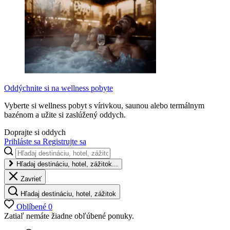
Oddýchnite si na wellness pobyte
Vyberte si wellness pobyt s vírivkou, saunou alebo termálnym
bazénom a užite si zaslúžený oddych.
Doprajte si oddych
Prihláste sa
Registrujte sa
Hľadaj destináciu, hotel, zážitok...
Zavrieť
Hľadaj destináciu, hotel, zážitok
Oblíbené
0
Zatiaľ nemáte žiadne obľúbené ponuky.