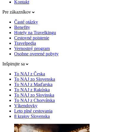
Kontakt
Pre zákazníkov
Časté otázky
Benefity
Hotely na Travelkingu
Cestovné poistenie
Travelpedia
Vernostný program
Osobne overené pobyty
Inšpirujte sa
To NAJ z Česka
To NAJ zo Slovenska
To NAJ z Maďarska
To NAJ z Rakúska
To NAJ zo Slovinska
To NAJ z Chorvátska
Víkendovky
Leto plné cestovania
8 krajov Slovenska