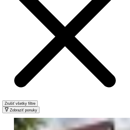
Zrušiť všetky filtre
Zobraziť ponuky