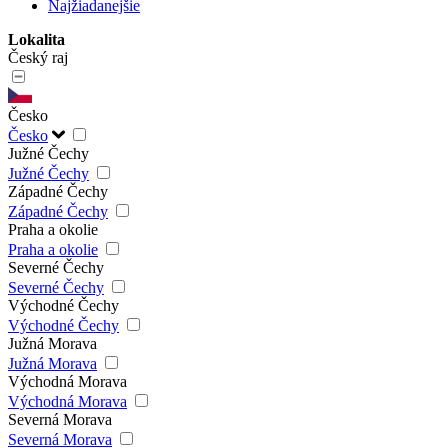
Najžiadanejšie
Lokalita
Český raj
Česko
Česko
Južné Čechy
Južné Čechy
Západné Čechy
Západné Čechy
Praha a okolie
Praha a okolie
Severné Čechy
Severné Čechy
Východné Čechy
Východné Čechy
Južná Morava
Južná Morava
Východná Morava
Východná Morava
Severná Morava
Severná Morava