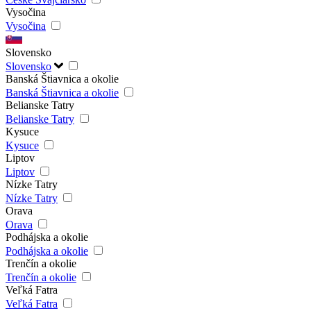
Vysočina
Vysočina
Slovensko
Slovensko
Banská Štiavnica a okolie
Banská Štiavnica a okolie
Belianske Tatry
Belianske Tatry
Kysuce
Kysuce
Liptov
Liptov
Nízke Tatry
Nízke Tatry
Orava
Orava
Podhájska a okolie
Podhájska a okolie
Trenčín a okolie
Trenčín a okolie
Veľká Fatra
Veľká Fatra