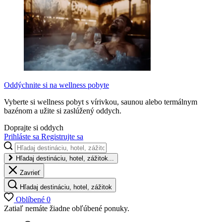
Oddýchnite si na wellness pobyte
Vyberte si wellness pobyt s vírivkou, saunou alebo termálnym
bazénom a užite si zaslúžený oddych.
Doprajte si oddych
Prihláste sa
Registrujte sa
Hľadaj destináciu, hotel, zážitok...
Zavrieť
Hľadaj destináciu, hotel, zážitok
Oblíbené
0
Zatiaľ nemáte žiadne obľúbené ponuky.