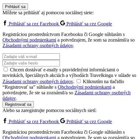
Prihlásiť sa
Môžete sa prihlásiť aj pomocou sociálnej siete:
Prihlásiť sa cez Facebook
Prihlásiť sa cez Google
Registráciou prostredníctvom Facebooku či Google súhlasím s
Obchodnými podmienkami
a potvrdzujem, že som sa zoznámil/a so
Zásadami ochrany osobných údajov
.
Chcem dostávať e-maily s pravidelnými informáciami o
novinkách, špeciálnych akciách a výhodách Travelkingu v súlade so
Zásadami ochrany osobných údajov
.
Kliknutím na tlačidlo
“Registrovať sa” súhlasíte s
Obchodnými podmienkami
a
potvrdzujete, že ste sa zoznámil/a so
Zásadami ochrany osobných
údajov
.
Registrovať sa
Alebo sa zaregistrujte pomocou sociálnych sietí:
Prihlásiť sa cez Facebook
Prihlásiť sa cez Google
Registráciou prostredníctvom Facebooku či Google súhlasím s
Obchodnými podmienkami
a potvrdzujem, že som sa zoznámil/a so