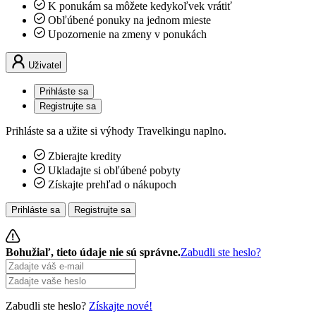
K ponukám sa môžete kedykoľvek vrátiť
Obľúbené ponuky na jednom mieste
Upozornenie na zmeny v ponukách
Uživatel
Prihláste sa
Registrujte sa
Prihláste sa a užite si výhody Travelkingu naplno.
Zbierajte kredity
Ukladajte si obľúbené pobyty
Získajte prehľad o nákupoch
Prihláste sa
Registrujte sa
Bohužiaľ, tieto údaje nie sú správne.
Zabudli ste heslo?
Zabudli ste heslo?
Získajte nové!