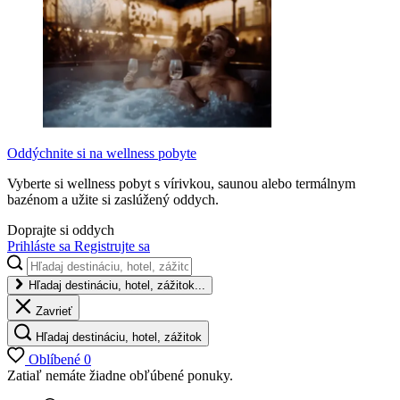
Oddýchnite si na wellness pobyte
Vyberte si wellness pobyt s vírivkou, saunou alebo termálnym
bazénom a užite si zaslúžený oddych.
Doprajte si oddych
Prihláste sa
Registrujte sa
Hľadaj destináciu, hotel, zážitok...
Zavrieť
Hľadaj destináciu, hotel, zážitok
Oblíbené
0
Zatiaľ nemáte žiadne obľúbené ponuky.