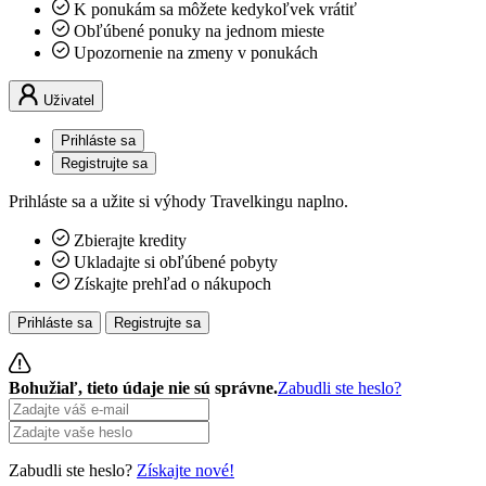
K ponukám sa môžete kedykoľvek vrátiť
Obľúbené ponuky na jednom mieste
Upozornenie na zmeny v ponukách
Uživatel
Prihláste sa
Registrujte sa
Prihláste sa a užite si výhody Travelkingu naplno.
Zbierajte kredity
Ukladajte si obľúbené pobyty
Získajte prehľad o nákupoch
Prihláste sa
Registrujte sa
Bohužiaľ, tieto údaje nie sú správne.
Zabudli ste heslo?
Zabudli ste heslo?
Získajte nové!