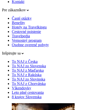
Kontakt
Pre zákazníkov
Časté otázky
Benefity
Hotely na Travelkingu
Cestovné poistenie
Travelpedia
Vernostný program
Osobne overené pobyty
Inšpirujte sa
To NAJ z Česka
To NAJ zo Slovenska
To NAJ z Maďarska
To NAJ z Rakúska
To NAJ zo Slovinska
To NAJ z Chorvátska
Víkendovky
Leto plné cestovania
8 krajov Slovenska