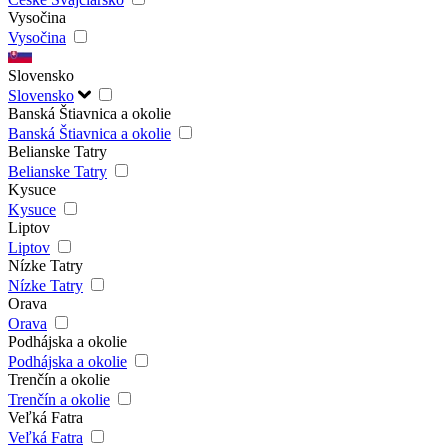
Vysočina
Vysočina
Slovensko
Slovensko
Banská Štiavnica a okolie
Banská Štiavnica a okolie
Belianske Tatry
Belianske Tatry
Kysuce
Kysuce
Liptov
Liptov
Nízke Tatry
Nízke Tatry
Orava
Orava
Podhájska a okolie
Podhájska a okolie
Trenčín a okolie
Trenčín a okolie
Veľká Fatra
Veľká Fatra