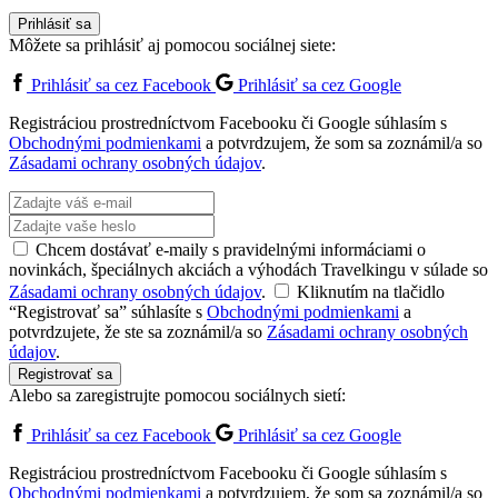
Prihlásiť sa
Môžete sa prihlásiť aj pomocou sociálnej siete:
Prihlásiť sa cez Facebook
Prihlásiť sa cez Google
Registráciou prostredníctvom Facebooku či Google súhlasím s
Obchodnými podmienkami
a potvrdzujem, že som sa zoznámil/a so
Zásadami ochrany osobných údajov
.
Chcem dostávať e-maily s pravidelnými informáciami o
novinkách, špeciálnych akciách a výhodách Travelkingu v súlade so
Zásadami ochrany osobných údajov
.
Kliknutím na tlačidlo
“Registrovať sa” súhlasíte s
Obchodnými podmienkami
a
potvrdzujete, že ste sa zoznámil/a so
Zásadami ochrany osobných
údajov
.
Registrovať sa
Alebo sa zaregistrujte pomocou sociálnych sietí:
Prihlásiť sa cez Facebook
Prihlásiť sa cez Google
Registráciou prostredníctvom Facebooku či Google súhlasím s
Obchodnými podmienkami
a potvrdzujem, že som sa zoznámil/a so