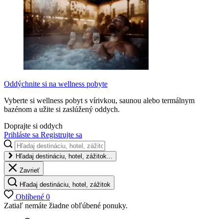
Oddýchnite si na wellness pobyte
Vyberte si wellness pobyt s vírivkou, saunou alebo termálnym
bazénom a užite si zaslúžený oddych.
Doprajte si oddych
Prihláste sa
Registrujte sa
Hľadaj destináciu, hotel, zážitok...
Zavrieť
Hľadaj destináciu, hotel, zážitok
Oblíbené
0
Zatiaľ nemáte žiadne obľúbené ponuky.