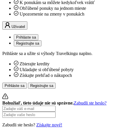
K ponukám sa môžete kedykoľvek vrátiť
Obľúbené ponuky na jednom mieste
Upozornenie na zmeny v ponukách
Uživatel
Prihláste sa
Registrujte sa
Prihláste sa a užite si výhody Travelkingu naplno.
Zbierajte kredity
Ukladajte si obľúbené pobyty
Získajte prehľad o nákupoch
Prihláste sa
Registrujte sa
Bohužiaľ, tieto údaje nie sú správne.
Zabudli ste heslo?
Zabudli ste heslo?
Získajte nové!