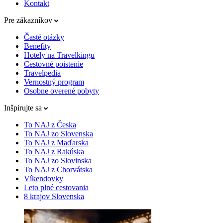
Kontakt
Pre zákazníkov
Časté otázky
Benefity
Hotely na Travelkingu
Cestovné poistenie
Travelpedia
Vernostný program
Osobne overené pobyty
Inšpirujte sa
To NAJ z Česka
To NAJ zo Slovenska
To NAJ z Maďarska
To NAJ z Rakúska
To NAJ zo Slovinska
To NAJ z Chorvátska
Víkendovky
Leto plné cestovania
8 krajov Slovenska