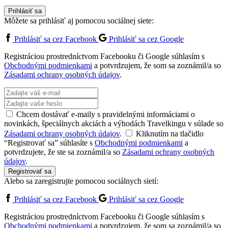
Prihlásiť sa
Môžete sa prihlásiť aj pomocou sociálnej siete:
Prihlásiť sa cez Facebook
Prihlásiť sa cez Google
Registráciou prostredníctvom Facebooku či Google súhlasím s
Obchodnými podmienkami
a potvrdzujem, že som sa zoznámil/a so
Zásadami ochrany osobných údajov
.
Chcem dostávať e-maily s pravidelnými informáciami o
novinkách, špeciálnych akciách a výhodách Travelkingu v súlade so
Zásadami ochrany osobných údajov
.
Kliknutím na tlačidlo
“Registrovať sa” súhlasíte s
Obchodnými podmienkami
a
potvrdzujete, že ste sa zoznámil/a so
Zásadami ochrany osobných
údajov
.
Registrovať sa
Alebo sa zaregistrujte pomocou sociálnych sietí:
Prihlásiť sa cez Facebook
Prihlásiť sa cez Google
Registráciou prostredníctvom Facebooku či Google súhlasím s
Obchodnými podmienkami
a potvrdzujem, že som sa zoznámil/a so