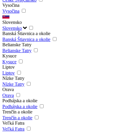
Vysočina
Vysočina
Slovensko
Slovensko
Banská Štiavnica a okolie
Banská Štiavnica a okolie
Belianske Tatry
Belianske Tatry
Kysuce
Kysuce
Liptov
Liptov
Nízke Tatry
Nízke Tatry
Orava
Orava
Podhájska a okolie
Podhájska a okolie
Trenčín a okolie
Trenčín a okolie
Veľká Fatra
Veľká Fatra