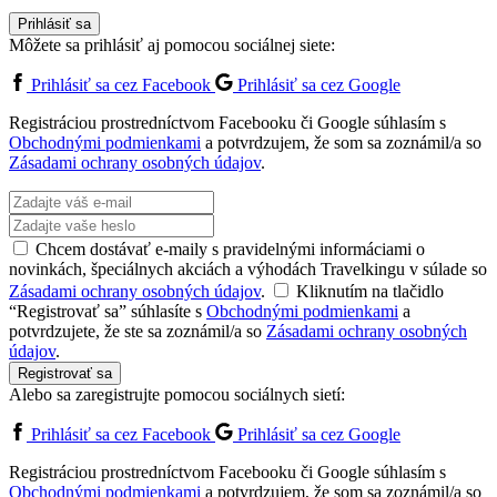
Prihlásiť sa
Môžete sa prihlásiť aj pomocou sociálnej siete:
Prihlásiť sa cez Facebook
Prihlásiť sa cez Google
Registráciou prostredníctvom Facebooku či Google súhlasím s
Obchodnými podmienkami
a potvrdzujem, že som sa zoznámil/a so
Zásadami ochrany osobných údajov
.
Chcem dostávať e-maily s pravidelnými informáciami o
novinkách, špeciálnych akciách a výhodách Travelkingu v súlade so
Zásadami ochrany osobných údajov
.
Kliknutím na tlačidlo
“Registrovať sa” súhlasíte s
Obchodnými podmienkami
a
potvrdzujete, že ste sa zoznámil/a so
Zásadami ochrany osobných
údajov
.
Registrovať sa
Alebo sa zaregistrujte pomocou sociálnych sietí:
Prihlásiť sa cez Facebook
Prihlásiť sa cez Google
Registráciou prostredníctvom Facebooku či Google súhlasím s
Obchodnými podmienkami
a potvrdzujem, že som sa zoznámil/a so