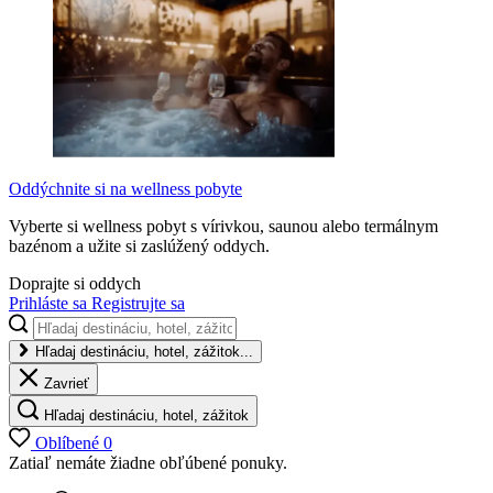
Oddýchnite si na wellness pobyte
Vyberte si wellness pobyt s vírivkou, saunou alebo termálnym
bazénom a užite si zaslúžený oddych.
Doprajte si oddych
Prihláste sa
Registrujte sa
Hľadaj destináciu, hotel, zážitok...
Zavrieť
Hľadaj destináciu, hotel, zážitok
Oblíbené
0
Zatiaľ nemáte žiadne obľúbené ponuky.