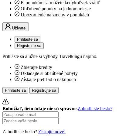
K ponukám sa môžete kedykoľvek vrátiť
Obľúbené ponuky na jednom mieste
Upozornenie na zmeny v ponukách
Uživatel
Prihláste sa
Registrujte sa
Prihláste sa a užite si výhody Travelkingu naplno.
Zbierajte kredity
Ukladajte si obľúbené pobyty
Získajte prehľad o nákupoch
Prihláste sa
Registrujte sa
Bohužiaľ, tieto údaje nie sú správne.
Zabudli ste heslo?
Zabudli ste heslo?
Získajte nové!