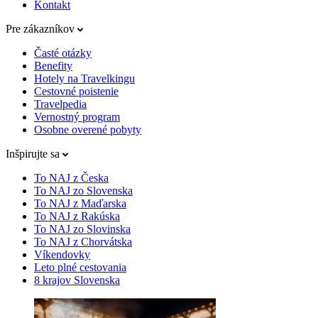
Kontakt
Pre zákazníkov
Časté otázky
Benefity
Hotely na Travelkingu
Cestovné poistenie
Travelpedia
Vernostný program
Osobne overené pobyty
Inšpirujte sa
To NAJ z Česka
To NAJ zo Slovenska
To NAJ z Maďarska
To NAJ z Rakúska
To NAJ zo Slovinska
To NAJ z Chorvátska
Víkendovky
Leto plné cestovania
8 krajov Slovenska