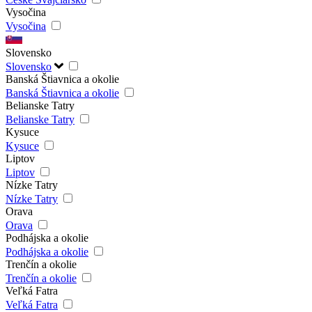
Vysočina
Vysočina
Slovensko
Slovensko
Banská Štiavnica a okolie
Banská Štiavnica a okolie
Belianske Tatry
Belianske Tatry
Kysuce
Kysuce
Liptov
Liptov
Nízke Tatry
Nízke Tatry
Orava
Orava
Podhájska a okolie
Podhájska a okolie
Trenčín a okolie
Trenčín a okolie
Veľká Fatra
Veľká Fatra