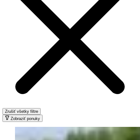
Zrušiť všetky filtre
Zobraziť ponuky