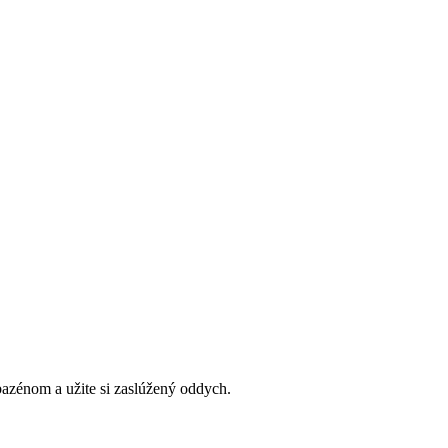
bazénom a užite si zaslúžený oddych.