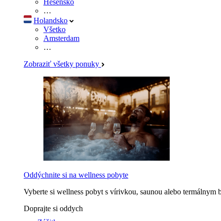
Hesensko
…
Holandsko
Všetko
Amsterdam
…
Zobraziť všetky ponuky
Oddýchnite si na wellness pobyte
Vyberte si wellness pobyt s vírivkou, saunou alebo termálnym 
Doprajte si oddych