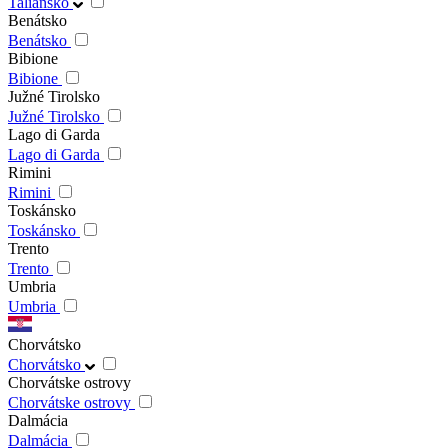
Taliansko
Benátsko
Benátsko
Bibione
Bibione
Južné Tirolsko
Južné Tirolsko
Lago di Garda
Lago di Garda
Rimini
Rimini
Toskánsko
Toskánsko
Trento
Trento
Umbria
Umbria
Chorvátsko
Chorvátsko
Chorvátske ostrovy
Chorvátske ostrovy
Dalmácia
Dalmácia