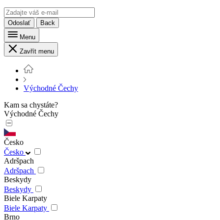
Odoslať
Back
Menu
Zavřít menu
Východné Čechy
Kam sa chystáte?
Východné Čechy
Česko
Česko
Adršpach
Adršpach
Beskydy
Beskydy
Biele Karpaty
Biele Karpaty
Brno