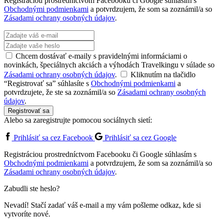
Registráciou prostredníctvom Facebooku či Google súhlasím s
Obchodnými podmienkami
a potvrdzujem, že som sa zoznámil/a so
Zásadami ochrany osobných údajov
.
Chcem dostávať e-maily s pravidelnými informáciami o
novinkách, špeciálnych akciách a výhodách Travelkingu v súlade so
Zásadami ochrany osobných údajov
.
Kliknutím na tlačidlo
“Registrovať sa” súhlasíte s
Obchodnými podmienkami
a
potvrdzujete, že ste sa zoznámil/a so
Zásadami ochrany osobných
údajov
.
Registrovať sa
Alebo sa zaregistrujte pomocou sociálnych sietí:
Prihlásiť sa cez Facebook
Prihlásiť sa cez Google
Registráciou prostredníctvom Facebooku či Google súhlasím s
Obchodnými podmienkami
a potvrdzujem, že som sa zoznámil/a so
Zásadami ochrany osobných údajov
.
Zabudli ste heslo?
Nevadí! Stačí zadať váš e-mail a my vám pošleme odkaz, kde si
vytvoríte nové.