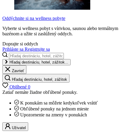
Oddýchnite si na wellness pobyte
Vyberte si wellness pobyt s vírivkou, saunou alebo termálnym
bazénom a užite si zaslúžený oddych.
Doprajte si oddych
Prihláste sa
Registrujte sa
Hľadaj destináciu, hotel, zážitok...
Zavrieť
Hľadaj destináciu, hotel, zážitok
Oblíbené
0
Zatiaľ nemáte žiadne obľúbené ponuky.
K ponukám sa môžete kedykoľvek vrátiť
Obľúbené ponuky na jednom mieste
Upozornenie na zmeny v ponukách
Uživatel