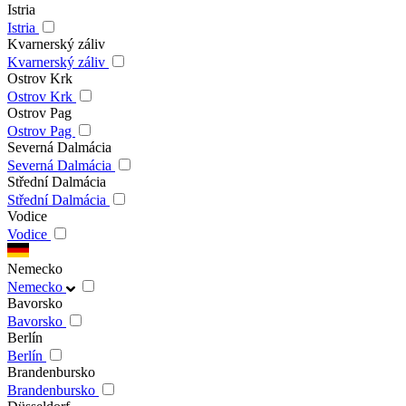
Istria
Istria
Kvarnerský záliv
Kvarnerský záliv
Ostrov Krk
Ostrov Krk
Ostrov Pag
Ostrov Pag
Severná Dalmácia
Severná Dalmácia
Střední Dalmácia
Střední Dalmácia
Vodice
Vodice
Nemecko
Nemecko
Bavorsko
Bavorsko
Berlín
Berlín
Brandenbursko
Brandenbursko