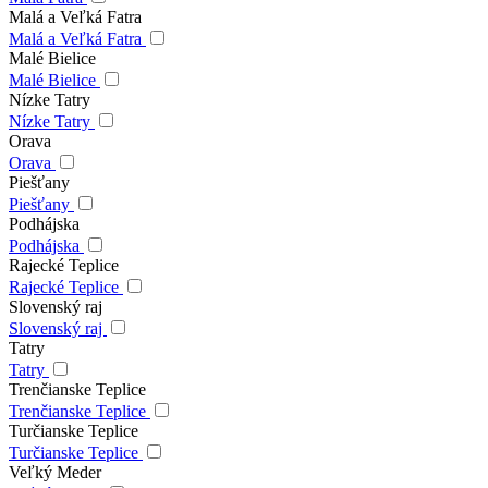
Malá a Veľká Fatra
Malá a Veľká Fatra
Malé Bielice
Malé Bielice
Nízke Tatry
Nízke Tatry
Orava
Orava
Piešťany
Piešťany
Podhájska
Podhájska
Rajecké Teplice
Rajecké Teplice
Slovenský raj
Slovenský raj
Tatry
Tatry
Trenčianske Teplice
Trenčianske Teplice
Turčianske Teplice
Turčianske Teplice
Veľký Meder