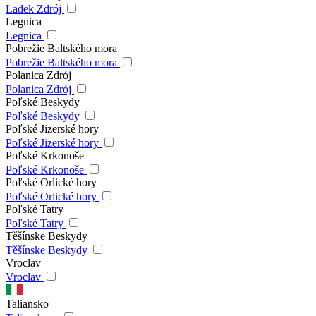
Ladek Zdrój
Legnica
Legnica
Pobrežie Baltského mora
Pobrežie Baltského mora
Polanica Zdrój
Polanica Zdrój
Poľské Beskydy
Poľské Beskydy
Poľské Jizerské hory
Poľské Jizerské hory
Poľské Krkonoše
Poľské Krkonoše
Poľské Orlické hory
Poľské Orlické hory
Poľské Tatry
Poľské Tatry
Těšínske Beskydy
Těšínske Beskydy
Vroclav
Vroclav
Taliansko