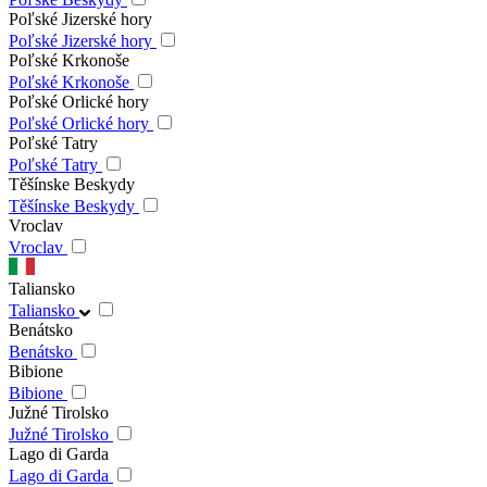
Poľské Jizerské hory
Poľské Jizerské hory
Poľské Krkonoše
Poľské Krkonoše
Poľské Orlické hory
Poľské Orlické hory
Poľské Tatry
Poľské Tatry
Těšínske Beskydy
Těšínske Beskydy
Vroclav
Vroclav
Taliansko
Taliansko
Benátsko
Benátsko
Bibione
Bibione
Južné Tirolsko
Južné Tirolsko
Lago di Garda
Lago di Garda