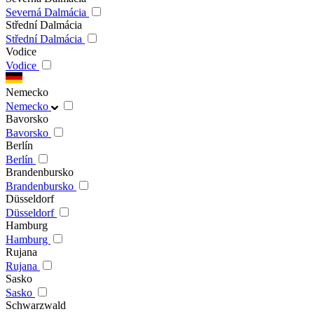
Severná Dalmácia
Střední Dalmácia
Střední Dalmácia
Vodice
Vodice
Nemecko
Nemecko
Bavorsko
Bavorsko
Berlín
Berlín
Brandenbursko
Brandenbursko
Düsseldorf
Düsseldorf
Hamburg
Hamburg
Rujana
Rujana
Sasko
Sasko
Schwarzwald