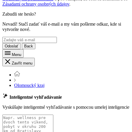
Zásadami ochrany osobných údajov
.
Zabudli ste heslo?
Nevadí! Stačí zadať váš e-mail a my vám pošleme odkaz, kde si
vytvoríte nové.
Odoslať
Back
Menu
Zavřít menu
Olomoucký kraj
Inteligentné vyhľadávanie
Vyskúšajte inteligentné vyhľadávanie s pomocou umelej inteligencie