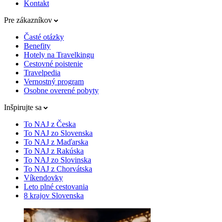
Kontakt
Pre zákazníkov
Časté otázky
Benefity
Hotely na Travelkingu
Cestovné poistenie
Travelpedia
Vernostný program
Osobne overené pobyty
Inšpirujte sa
To NAJ z Česka
To NAJ zo Slovenska
To NAJ z Maďarska
To NAJ z Rakúska
To NAJ zo Slovinska
To NAJ z Chorvátska
Víkendovky
Leto plné cestovania
8 krajov Slovenska