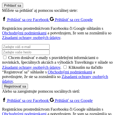
Prihlásiť sa
Môžete sa prihlásiť aj pomocou sociálnej siete:
Prihlásiť sa cez Facebook
Prihlásiť sa cez Google
Registráciou prostredníctvom Facebooku či Google súhlasím s
Obchodnými podmienkami
a potvrdzujem, že som sa zoznámil/a so
Zásadami ochrany osobných údajov
.
Chcem dostávať e-maily s pravidelnými informáciami o
novinkách, špeciálnych akciách a výhodách Travelkingu v súlade so
Zásadami ochrany osobných údajov
.
Kliknutím na tlačidlo
“Registrovať sa” súhlasíte s
Obchodnými podmienkami
a
potvrdzujete, že ste sa zoznámil/a so
Zásadami ochrany osobných
údajov
.
Registrovať sa
Alebo sa zaregistrujte pomocou sociálnych sietí:
Prihlásiť sa cez Facebook
Prihlásiť sa cez Google
Registráciou prostredníctvom Facebooku či Google súhlasím s
Obchodnými podmienkami
a potvrdzujem, že som sa zoznámil/a so