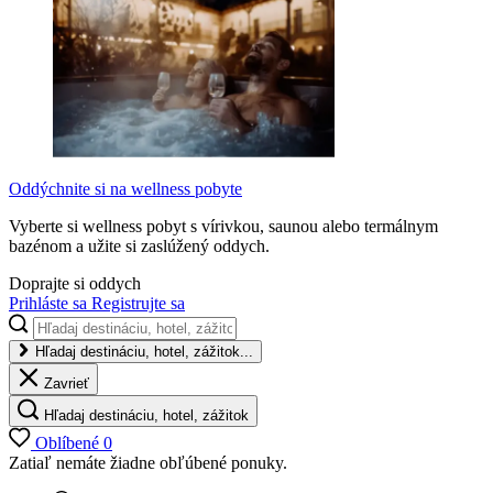
Oddýchnite si na wellness pobyte
Vyberte si wellness pobyt s vírivkou, saunou alebo termálnym
bazénom a užite si zaslúžený oddych.
Doprajte si oddych
Prihláste sa
Registrujte sa
Hľadaj destináciu, hotel, zážitok...
Zavrieť
Hľadaj destináciu, hotel, zážitok
Oblíbené
0
Zatiaľ nemáte žiadne obľúbené ponuky.