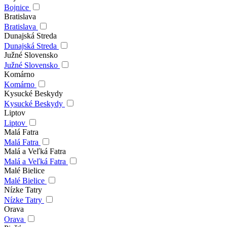
Bojnice
Bratislava
Bratislava
Dunajská Streda
Dunajská Streda
Južné Slovensko
Južné Slovensko
Komárno
Komárno
Kysucké Beskydy
Kysucké Beskydy
Liptov
Liptov
Malá Fatra
Malá Fatra
Malá a Veľká Fatra
Malá a Veľká Fatra
Malé Bielice
Malé Bielice
Nízke Tatry
Nízke Tatry
Orava
Orava