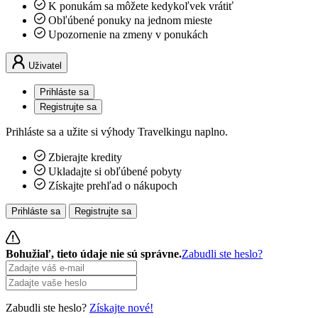
K ponukám sa môžete kedykoľvek vrátiť
Obľúbené ponuky na jednom mieste
Upozornenie na zmeny v ponukách
Uživatel
Prihláste sa
Registrujte sa
Prihláste sa a užite si výhody Travelkingu naplno.
Zbierajte kredity
Ukladajte si obľúbené pobyty
Získajte prehľad o nákupoch
Prihláste sa
Registrujte sa
Bohužiaľ, tieto údaje nie sú správne.
Zabudli ste heslo?
Zabudli ste heslo?
Získajte nové!