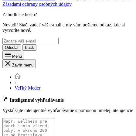
Zásadami ochrany osobných údajov
.
Zabudli ste heslo?
Nevadí! Stačí zadať váš e-mail a my vám pošleme odkaz, kde si
vytvoríte nové.
Odoslať
Back
Menu
Zavřít menu
Veľký Meder
Inteligentné vyhľadávanie
Vyskúšajte inteligentné vyhľadávanie s pomocou umelej inteligencie