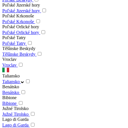
Poľské Jizerské hory
Poľské Jizerské hory
Poľské Krkonoše
Poľské Krkonoše
Poľské Orlické hory
Poľské Orlické hory
Poľské Tatry
Poľské Tatry
Těšínske Beskydy
Těšínske Beskydy
Vroclav
Vroclav
Taliansko
Taliansko
Benátsko
Benátsko
Bibione
Bibione
Južné Tirolsko
Južné Tirolsko
Lago di Garda
Lago di Garda