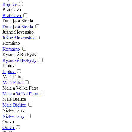
Bojnice
Bratislava
Bratislava
Dunajská Streda
Dunajská Streda
Južné Slovensko
Južné Slovensko
Komárno
Komárno
Kysucké Beskydy
Kysucké Beskydy
Liptov
Liptov
Malá Fatra
Malá Fatra
Malá a Veľká Fatra
Malá a Veľká Fatra
Malé Bielice
Malé Bielice
Nízke Tatry
Nízke Tatry
Orava
Orava