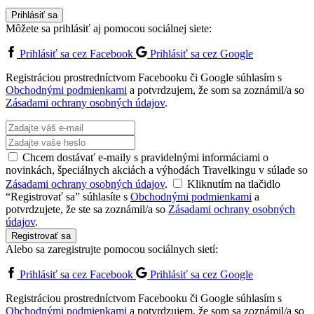
Prihlásiť sa
Môžete sa prihlásiť aj pomocou sociálnej siete:
Prihlásiť sa cez Facebook
Prihlásiť sa cez Google
Registráciou prostredníctvom Facebooku či Google súhlasím s
Obchodnými podmienkami
a potvrdzujem, že som sa zoznámil/a so
Zásadami ochrany osobných údajov
.
Chcem dostávať e-maily s pravidelnými informáciami o
novinkách, špeciálnych akciách a výhodách Travelkingu v súlade so
Zásadami ochrany osobných údajov
.
Kliknutím na tlačidlo
“Registrovať sa” súhlasíte s
Obchodnými podmienkami
a
potvrdzujete, že ste sa zoznámil/a so
Zásadami ochrany osobných
údajov
.
Registrovať sa
Alebo sa zaregistrujte pomocou sociálnych sietí:
Prihlásiť sa cez Facebook
Prihlásiť sa cez Google
Registráciou prostredníctvom Facebooku či Google súhlasím s
Obchodnými podmienkami
a potvrdzujem, že som sa zoznámil/a so