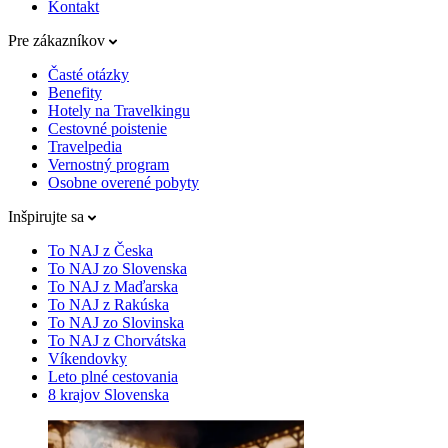
Kontakt
Pre zákazníkov
Časté otázky
Benefity
Hotely na Travelkingu
Cestovné poistenie
Travelpedia
Vernostný program
Osobne overené pobyty
Inšpirujte sa
To NAJ z Česka
To NAJ zo Slovenska
To NAJ z Maďarska
To NAJ z Rakúska
To NAJ zo Slovinska
To NAJ z Chorvátska
Víkendovky
Leto plné cestovania
8 krajov Slovenska