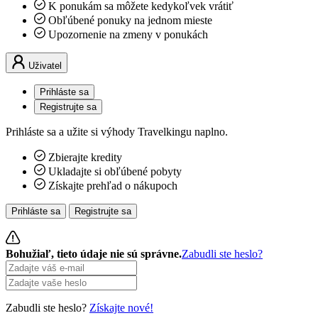
K ponukám sa môžete kedykoľvek vrátiť
Obľúbené ponuky na jednom mieste
Upozornenie na zmeny v ponukách
Uživatel
Prihláste sa
Registrujte sa
Prihláste sa a užite si výhody Travelkingu naplno.
Zbierajte kredity
Ukladajte si obľúbené pobyty
Získajte prehľad o nákupoch
Prihláste sa
Registrujte sa
Bohužiaľ, tieto údaje nie sú správne.
Zabudli ste heslo?
Zabudli ste heslo?
Získajte nové!