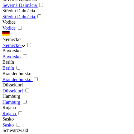
Severná Dalmácia
Střední Dalmácia
Střední Dalmácia
Vodice
Vodice
Nemecko
Nemecko
Bavorsko
Bavorsko
Berlín
Berlín
Brandenbursko
Brandenbursko
Düsseldorf
Düsseldorf
Hamburg
Hamburg
Rujana
Rujana
Sasko
Sasko
Schwarzwald