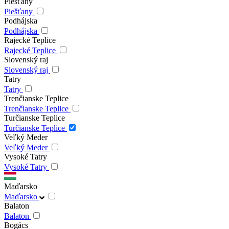
Piešťany
Piešťany
Podhájska
Podhájska
Rajecké Teplice
Rajecké Teplice
Slovenský raj
Slovenský raj
Tatry
Tatry
Trenčianske Teplice
Trenčianske Teplice
Turčianske Teplice
Turčianske Teplice
Veľký Meder
Veľký Meder
Vysoké Tatry
Vysoké Tatry
Maďarsko
Maďarsko
Balaton
Balaton
Bogács