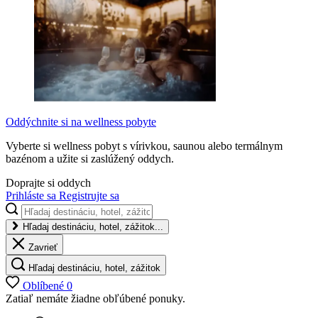
Oddýchnite si na wellness pobyte
Vyberte si wellness pobyt s vírivkou, saunou alebo termálnym
bazénom a užite si zaslúžený oddych.
Doprajte si oddych
Prihláste sa
Registrujte sa
Hľadaj destináciu, hotel, zážitok...
Zavrieť
Hľadaj destináciu, hotel, zážitok
Oblíbené
0
Zatiaľ nemáte žiadne obľúbené ponuky.