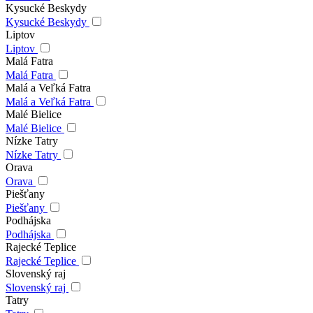
Kysucké Beskydy
Kysucké Beskydy
Liptov
Liptov
Malá Fatra
Malá Fatra
Malá a Veľká Fatra
Malá a Veľká Fatra
Malé Bielice
Malé Bielice
Nízke Tatry
Nízke Tatry
Orava
Orava
Piešťany
Piešťany
Podhájska
Podhájska
Rajecké Teplice
Rajecké Teplice
Slovenský raj
Slovenský raj
Tatry