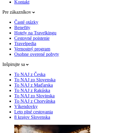
Kontakt
Pre zákazníkov
Časté otázky
Benefity
Hotely na Travelkingu
Cestovné poistenie
Travelpedia
Vernostný program
Osobne overené pobyty
Inšpirujte sa
To NAJ z Česka
To NAJ zo Slovenska
To NAJ z Maďarska
To NAJ z Rakúska
To NAJ zo Slovinska
To NAJ z Chorvátska
Víkendovky
Leto plné cestovania
8 krajov Slovenska