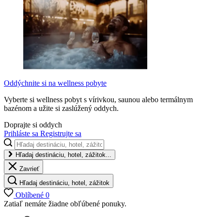
Oddýchnite si na wellness pobyte
Vyberte si wellness pobyt s vírivkou, saunou alebo termálnym
bazénom a užite si zaslúžený oddych.
Doprajte si oddych
Prihláste sa
Registrujte sa
Hľadaj destináciu, hotel, zážitok...
Zavrieť
Hľadaj destináciu, hotel, zážitok
Oblíbené
0
Zatiaľ nemáte žiadne obľúbené ponuky.