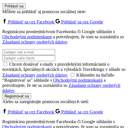
Prihlásiť sa
Môžete sa prihlásiť aj pomocou sociálnej siete:
Prihlásiť sa cez Facebook
Prihlásiť sa cez Google
Registráciou prostredníctvom Facebooku či Google súhlasím s
Obchodnými podmienkami
a potvrdzujem, že som sa zoznámil/a so
Zásadami ochrany osobných údajov
.
Chcem dostávať e-maily s pravidelnými informáciami o
novinkách, špeciálnych akciách a výhodách Travelkingu v súlade so
Zásadami ochrany osobných údajov
.
Kliknutím na tlačidlo
“Registrovať sa” súhlasíte s
Obchodnými podmienkami
a
potvrdzujete, že ste sa zoznámil/a so
Zásadami ochrany osobných
údajov
.
Registrovať sa
Alebo sa zaregistrujte pomocou sociálnych sietí:
Prihlásiť sa cez Facebook
Prihlásiť sa cez Google
Registráciou prostredníctvom Facebooku či Google súhlasím s
Obchodnými podmienkami
a potvrdzujem, že som sa zoznámil/a so