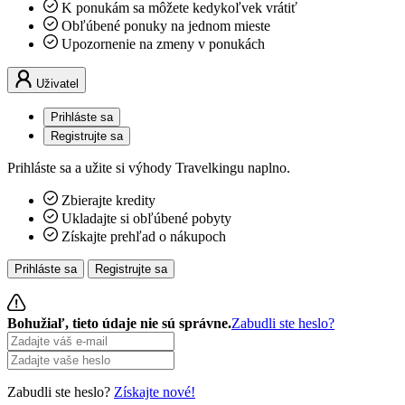
K ponukám sa môžete kedykoľvek vrátiť
Obľúbené ponuky na jednom mieste
Upozornenie na zmeny v ponukách
Uživatel
Prihláste sa
Registrujte sa
Prihláste sa a užite si výhody Travelkingu naplno.
Zbierajte kredity
Ukladajte si obľúbené pobyty
Získajte prehľad o nákupoch
Prihláste sa
Registrujte sa
Bohužiaľ, tieto údaje nie sú správne.
Zabudli ste heslo?
Zabudli ste heslo?
Získajte nové!