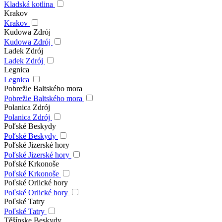
Kladská kotlina
Krakov
Krakov
Kudowa Zdrój
Kudowa Zdrój
Ladek Zdrój
Ladek Zdrój
Legnica
Legnica
Pobrežie Baltského mora
Pobrežie Baltského mora
Polanica Zdrój
Polanica Zdrój
Poľské Beskydy
Poľské Beskydy
Poľské Jizerské hory
Poľské Jizerské hory
Poľské Krkonoše
Poľské Krkonoše
Poľské Orlické hory
Poľské Orlické hory
Poľské Tatry
Poľské Tatry
Těšínske Beskydy