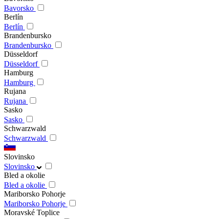
Bavorsko
Berlín
Berlín
Brandenbursko
Brandenbursko
Düsseldorf
Düsseldorf
Hamburg
Hamburg
Rujana
Rujana
Sasko
Sasko
Schwarzwald
Schwarzwald
Slovinsko
Slovinsko
Bled a okolie
Bled a okolie
Mariborsko Pohorje
Mariborsko Pohorje
Moravské Toplice