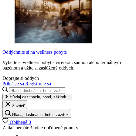
Oddýchnite si na wellness pobyte
Vyberte si wellness pobyt s vírivkou, saunou alebo termálnym
bazénom a užite si zaslúžený oddych.
Doprajte si oddych
Prihláste sa
Registrujte sa
Hľadaj destináciu, hotel, zážitok...
Zavrieť
Hľadaj destináciu, hotel, zážitok
Oblíbené
0
Zatiaľ nemáte žiadne obľúbené ponuky.