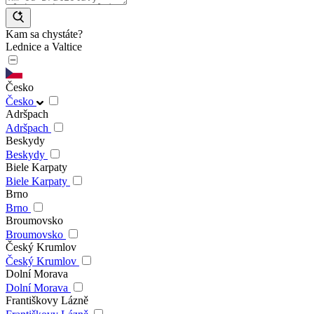
Kam sa chystáte?
Lednice a Valtice
Česko
Česko
Adršpach
Adršpach
Beskydy
Beskydy
Biele Karpaty
Biele Karpaty
Brno
Brno
Broumovsko
Broumovsko
Český Krumlov
Český Krumlov
Dolní Morava
Dolní Morava
Františkovy Lázně