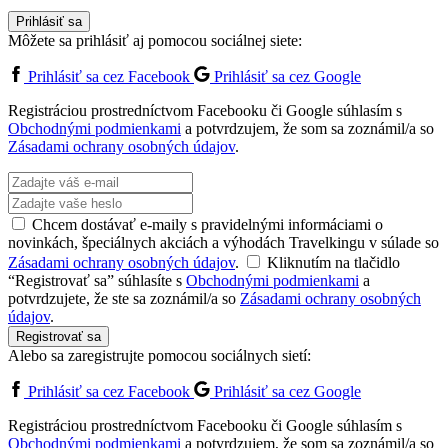
Prihlásiť sa
Môžete sa prihlásiť aj pomocou sociálnej siete:
Prihlásiť sa cez Facebook
Prihlásiť sa cez Google
Registráciou prostredníctvom Facebooku či Google súhlasím s
Obchodnými podmienkami
a potvrdzujem, že som sa zoznámil/a so
Zásadami ochrany osobných údajov
.
Chcem dostávať e-maily s pravidelnými informáciami o
novinkách, špeciálnych akciách a výhodách Travelkingu v súlade so
Zásadami ochrany osobných údajov
.
Kliknutím na tlačidlo
“Registrovať sa” súhlasíte s
Obchodnými podmienkami
a
potvrdzujete, že ste sa zoznámil/a so
Zásadami ochrany osobných
údajov
.
Registrovať sa
Alebo sa zaregistrujte pomocou sociálnych sietí:
Prihlásiť sa cez Facebook
Prihlásiť sa cez Google
Registráciou prostredníctvom Facebooku či Google súhlasím s
Obchodnými podmienkami
a potvrdzujem, že som sa zoznámil/a so