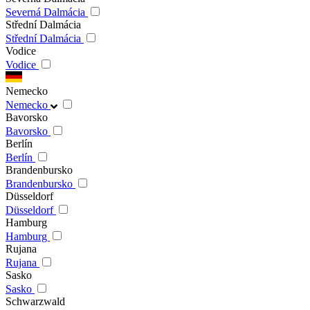
Severná Dalmácia
Střední Dalmácia
Střední Dalmácia
Vodice
Vodice
Nemecko
Nemecko
Bavorsko
Bavorsko
Berlín
Berlín
Brandenbursko
Brandenbursko
Düsseldorf
Düsseldorf
Hamburg
Hamburg
Rujana
Rujana
Sasko
Sasko
Schwarzwald