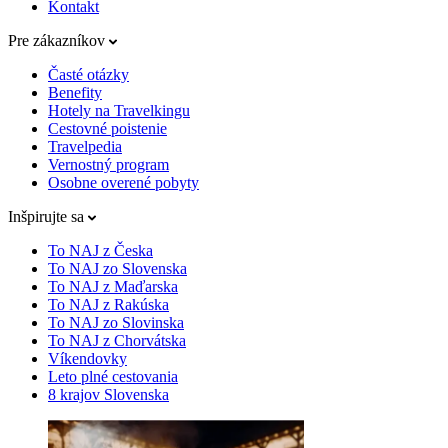
Kontakt
Pre zákazníkov
Časté otázky
Benefity
Hotely na Travelkingu
Cestovné poistenie
Travelpedia
Vernostný program
Osobne overené pobyty
Inšpirujte sa
To NAJ z Česka
To NAJ zo Slovenska
To NAJ z Maďarska
To NAJ z Rakúska
To NAJ zo Slovinska
To NAJ z Chorvátska
Víkendovky
Leto plné cestovania
8 krajov Slovenska