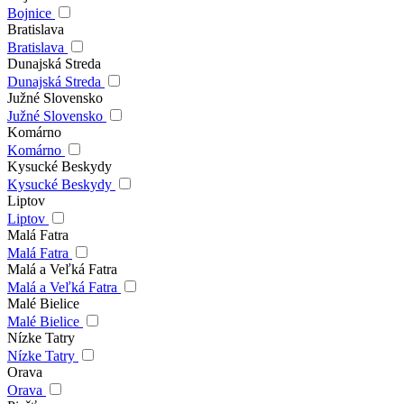
Bojnice
Bratislava
Bratislava
Dunajská Streda
Dunajská Streda
Južné Slovensko
Južné Slovensko
Komárno
Komárno
Kysucké Beskydy
Kysucké Beskydy
Liptov
Liptov
Malá Fatra
Malá Fatra
Malá a Veľká Fatra
Malá a Veľká Fatra
Malé Bielice
Malé Bielice
Nízke Tatry
Nízke Tatry
Orava
Orava