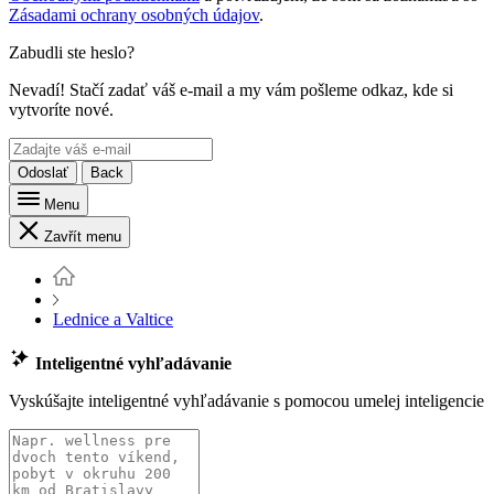
Zásadami ochrany osobných údajov
.
Zabudli ste heslo?
Nevadí! Stačí zadať váš e-mail a my vám pošleme odkaz, kde si
vytvoríte nové.
Odoslať
Back
Menu
Zavřít menu
Lednice a Valtice
Inteligentné vyhľadávanie
Vyskúšajte inteligentné vyhľadávanie s pomocou umelej inteligencie