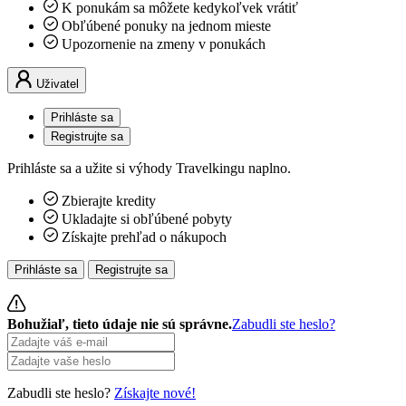
K ponukám sa môžete kedykoľvek vrátiť
Obľúbené ponuky na jednom mieste
Upozornenie na zmeny v ponukách
Uživatel
Prihláste sa
Registrujte sa
Prihláste sa a užite si výhody Travelkingu naplno.
Zbierajte kredity
Ukladajte si obľúbené pobyty
Získajte prehľad o nákupoch
Prihláste sa
Registrujte sa
Bohužiaľ, tieto údaje nie sú správne.
Zabudli ste heslo?
Zabudli ste heslo?
Získajte nové!