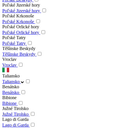
Poľské Jizerské hory
Poľské Jizerské hory
Poľské Krkonoše
Poľské Krkonoše
Poľské Orlické hory
Poľské Orlické hory
Poľské Tatry
Poľské Tatry
Těšínske Beskydy
Těšínske Beskydy
Vroclav
Vroclav
Taliansko
Taliansko
Benátsko
Benátsko
Bibione
Bibione
Južné Tirolsko
Južné Tirolsko
Lago di Garda
Lago di Garda