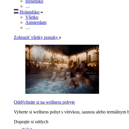
Hesensko
…
Holandsko
Všetko
Amsterdam
…
Zobraziť všetky ponuky
Oddýchnite si na wellness pobyte
Vyberte si wellness pobyt s vírivkou, saunou alebo termálnym 
Doprajte si oddych