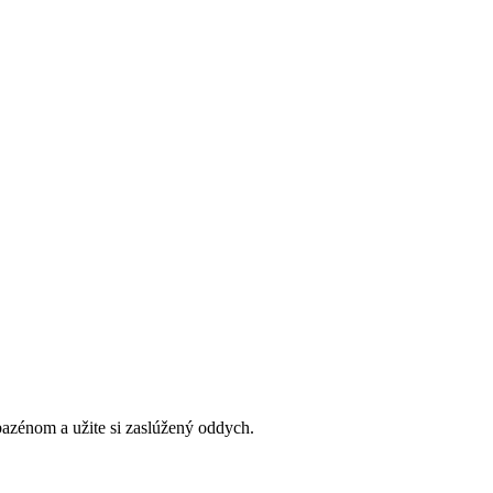
bazénom a užite si zaslúžený oddych.