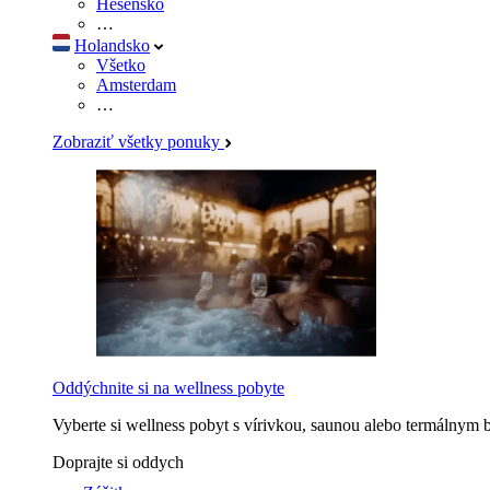
Hesensko
…
Holandsko
Všetko
Amsterdam
…
Zobraziť všetky ponuky
Oddýchnite si na wellness pobyte
Vyberte si wellness pobyt s vírivkou, saunou alebo termálnym 
Doprajte si oddych