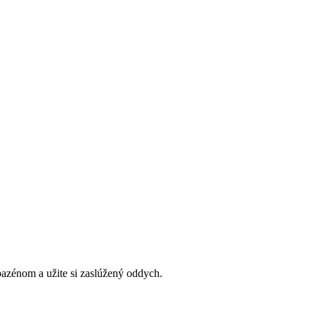
bazénom a užite si zaslúžený oddych.