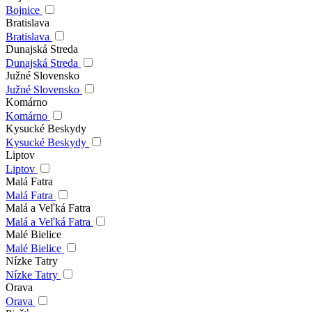
Bojnice
Bratislava
Bratislava
Dunajská Streda
Dunajská Streda
Južné Slovensko
Južné Slovensko
Komárno
Komárno
Kysucké Beskydy
Kysucké Beskydy
Liptov
Liptov
Malá Fatra
Malá Fatra
Malá a Veľká Fatra
Malá a Veľká Fatra
Malé Bielice
Malé Bielice
Nízke Tatry
Nízke Tatry
Orava
Orava