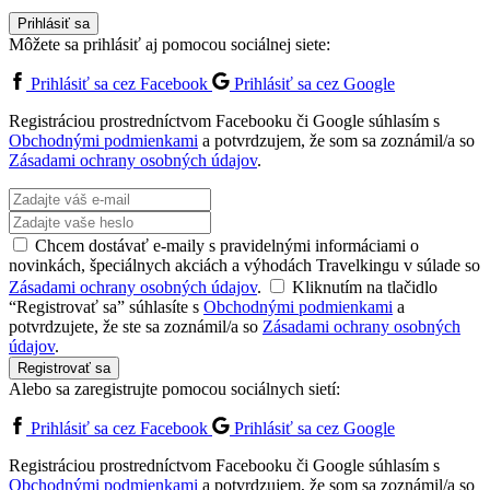
Prihlásiť sa
Môžete sa prihlásiť aj pomocou sociálnej siete:
Prihlásiť sa cez Facebook
Prihlásiť sa cez Google
Registráciou prostredníctvom Facebooku či Google súhlasím s
Obchodnými podmienkami
a potvrdzujem, že som sa zoznámil/a so
Zásadami ochrany osobných údajov
.
Chcem dostávať e-maily s pravidelnými informáciami o
novinkách, špeciálnych akciách a výhodách Travelkingu v súlade so
Zásadami ochrany osobných údajov
.
Kliknutím na tlačidlo
“Registrovať sa” súhlasíte s
Obchodnými podmienkami
a
potvrdzujete, že ste sa zoznámil/a so
Zásadami ochrany osobných
údajov
.
Registrovať sa
Alebo sa zaregistrujte pomocou sociálnych sietí:
Prihlásiť sa cez Facebook
Prihlásiť sa cez Google
Registráciou prostredníctvom Facebooku či Google súhlasím s
Obchodnými podmienkami
a potvrdzujem, že som sa zoznámil/a so