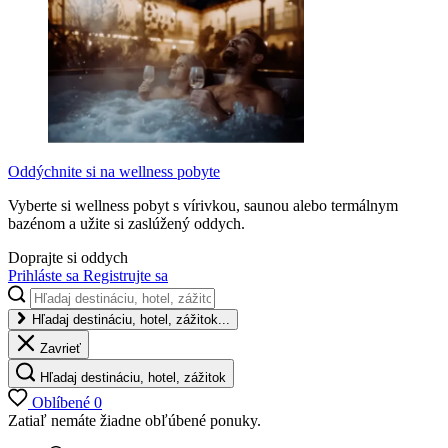
Oddýchnite si na wellness pobyte
Vyberte si wellness pobyt s vírivkou, saunou alebo termálnym
bazénom a užite si zaslúžený oddych.
Doprajte si oddych
Prihláste sa
Registrujte sa
Hľadaj destináciu, hotel, zážitok...
Zavrieť
Hľadaj destináciu, hotel, zážitok
Oblíbené
0
Zatiaľ nemáte žiadne obľúbené ponuky.