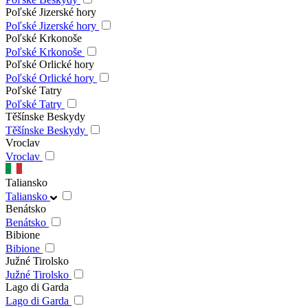
Poľské Jizerské hory
Poľské Jizerské hory
Poľské Krkonoše
Poľské Krkonoše
Poľské Orlické hory
Poľské Orlické hory
Poľské Tatry
Poľské Tatry
Těšínske Beskydy
Těšínske Beskydy
Vroclav
Vroclav
Taliansko
Taliansko
Benátsko
Benátsko
Bibione
Bibione
Južné Tirolsko
Južné Tirolsko
Lago di Garda
Lago di Garda