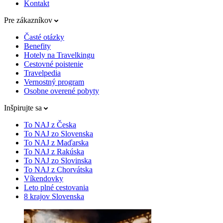
Kontakt
Pre zákazníkov
Časté otázky
Benefity
Hotely na Travelkingu
Cestovné poistenie
Travelpedia
Vernostný program
Osobne overené pobyty
Inšpirujte sa
To NAJ z Česka
To NAJ zo Slovenska
To NAJ z Maďarska
To NAJ z Rakúska
To NAJ zo Slovinska
To NAJ z Chorvátska
Víkendovky
Leto plné cestovania
8 krajov Slovenska