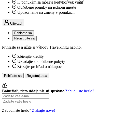
K ponukám sa môžete kedykoľvek vrátiť
Obľúbené ponuky na jednom mieste
Upozornenie na zmeny v ponukách
Uživatel
Prihláste sa
Registrujte sa
Prihláste sa a užite si výhody Travelkingu naplno.
Zbierajte kredity
Ukladajte si obľúbené pobyty
Získajte prehľad o nákupoch
Prihláste sa
Registrujte sa
Bohužiaľ, tieto údaje nie sú správne.
Zabudli ste heslo?
Zabudli ste heslo?
Získajte nové!