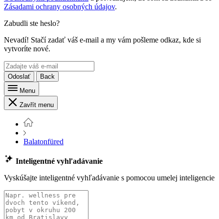
Zásadami ochrany osobných údajov
.
Zabudli ste heslo?
Nevadí! Stačí zadať váš e-mail a my vám pošleme odkaz, kde si
vytvoríte nové.
Odoslať
Back
Menu
Zavřít menu
Balatonfüred
Inteligentné vyhľadávanie
Vyskúšajte inteligentné vyhľadávanie s pomocou umelej inteligencie