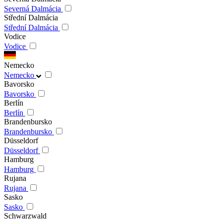
Severná Dalmácia
Střední Dalmácia
Střední Dalmácia
Vodice
Vodice
Nemecko
Nemecko
Bavorsko
Bavorsko
Berlín
Berlín
Brandenbursko
Brandenbursko
Düsseldorf
Düsseldorf
Hamburg
Hamburg
Rujana
Rujana
Sasko
Sasko
Schwarzwald